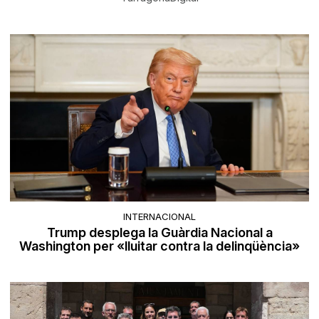
INTERNACIONAL
Trump desplega la Guàrdia Nacional a
Washington per «lluitar contra la delinqüència»