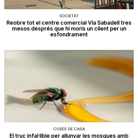
SOCIETAT
Reobre tot el centre comercial Via Sabadell tres
mesos després que hi morís un client per un
esfondrament
COSES DE CASA
El truc infal·lible per allunyar les mosques amb