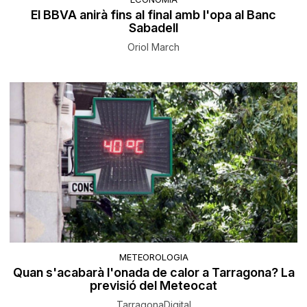
El BBVA anirà fins al final amb l'opa al Banc
Sabadell
Oriol March
METEOROLOGIA
Quan s'acabarà l'onada de calor a Tarragona? La
previsió del Meteocat
TarragonaDigital