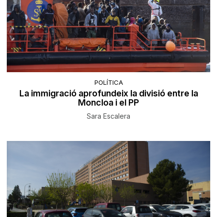
POLÍTICA
La immigració aprofundeix la divisió entre la
Moncloa i el PP
Sara Escalera