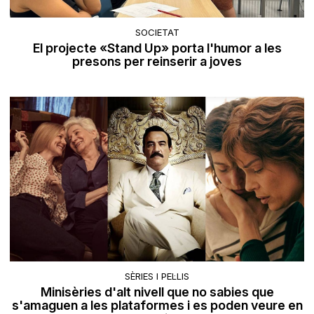
SOCIETAT
El projecte «Stand Up» porta l'humor a les
presons per reinserir a joves
SÈRIES I PEL·LIS
Minisèries d'alt nivell que no sabies que
s'amaguen a les plataformes i es poden veure en