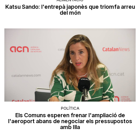
Katsu Sando: l'entrepà japonès que triomfa arreu
del món
POLÍTICA
Els Comuns esperen frenar l'ampliació de
l'aeroport abans de negociar els pressupostos
amb Illa