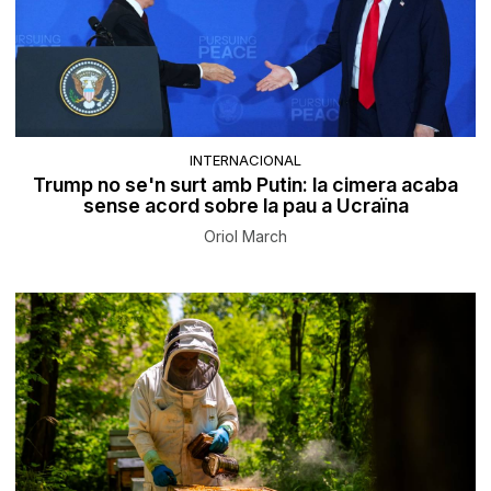
INTERNACIONAL
Trump no se'n surt amb Putin: la cimera acaba
sense acord sobre la pau a Ucraïna
Oriol March