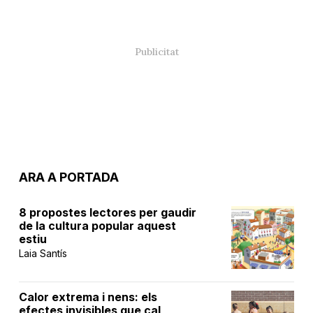
ARA A PORTADA
8 propostes lectores per gaudir
de la cultura popular aquest
estiu
Laia Santís
Calor extrema i nens: els
efectes invisibles que cal