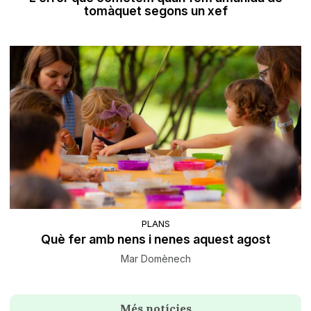
tomàquet segons un xef
PLANS
Què fer amb nens i nenes aquest agost
Mar Domènech
Més notícies