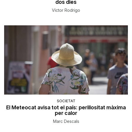
dos dies
Víctor Rodrigo
SOCIETAT
El Meteocat avisa tot el país: perillositat màxima
per calor
Marc Descals