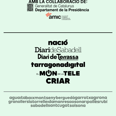
AMB LA COL·LABORACIÓ DE: