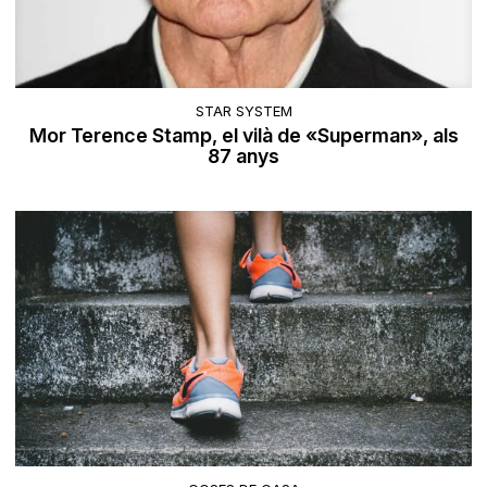
STAR SYSTEM
Mor Terence Stamp, el vilà de «Superman», als
87 anys