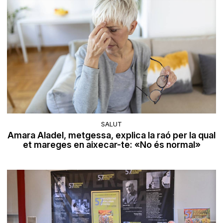
SALUT
Amara Aladel, metgessa, explica la raó per la qual
et mareges en aixecar-te: «No és normal»