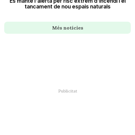
Es manté l'alerta per risc extrem d'incendi i el
tancament de nou espais naturals
Més notícies