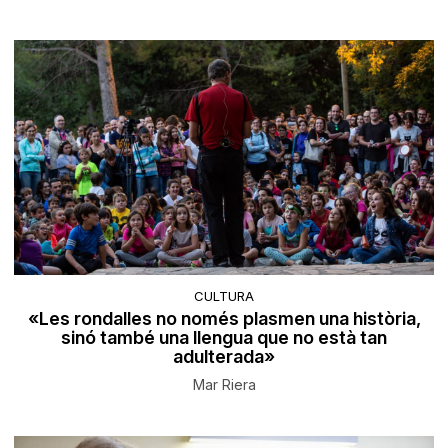
CULTURA
«Les rondalles no només plasmen una història,
sinó també una llengua que no està tan
adulterada»
Mar Riera