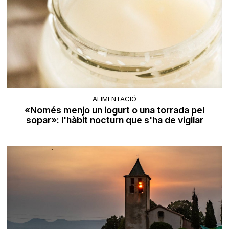
ALIMENTACIÓ
«Només menjo un iogurt o una torrada pel
sopar»: l'hàbit nocturn que s'ha de vigilar