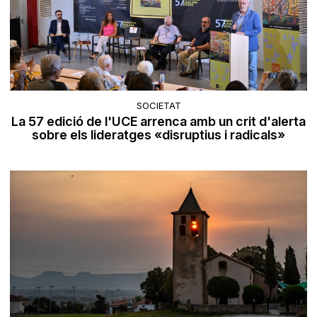
SOCIETAT
La 57 edició de l'UCE arrenca amb un crit d'alerta
sobre els lideratges «disruptius i radicals»