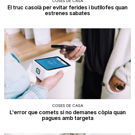
COSES DE CASA
El truc casolà per evitar ferides i butllofes quan
estrenes sabates
COSES DE CASA
L'error que comets si no demanes còpia quan
pagues amb targeta