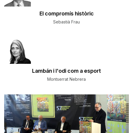
El compromís històric
Sebastià Frau
Lambán i l'odi com a esport
Montserrat Nebrera