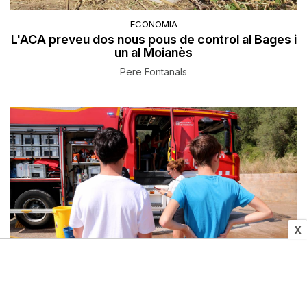
ECONOMIA
L'ACA preveu dos nous pous de control al Bages i
un al Moianès
Pere Fontanals
X
SOCIETAT
Els infants dels pobles afectats per l'incendi de