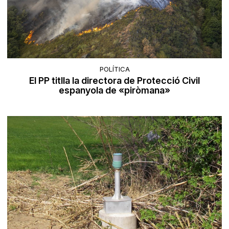
POLÍTICA
El PP titlla la directora de Protecció Civil
espanyola de «piròmana»