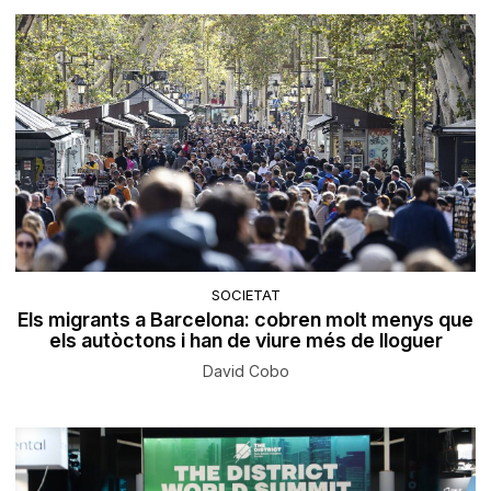
SOCIETAT
Els migrants a Barcelona: cobren molt menys que
els autòctons i han de viure més de lloguer
David Cobo