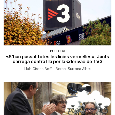
POLÍTICA
«S'han passat totes les línies vermelles»: Junts
carrega contra Illa per la «deriva» de TV3
Lluís Girona Boffi | Bernat Surroca Albet