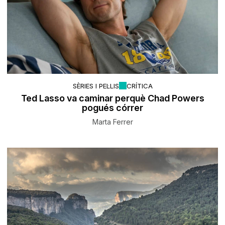
SÈRIES I PEL·LIS
CRÍTICA
Ted Lasso va caminar perquè Chad Powers
pogués córrer
Marta Ferrer