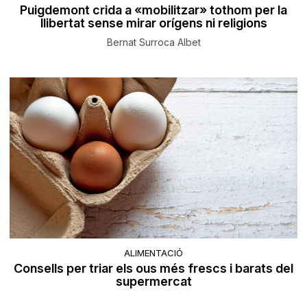
Puigdemont crida a «mobilitzar» tothom per la
llibertat sense mirar orígens ni religions
Bernat Surroca Albet
ALIMENTACIÓ
Consells per triar els ous més frescs i barats del
supermercat