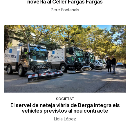
novel·la al Celler Fargas Fargas
Pere Fontanals
SOCIETAT
El servei de neteja viària de Berga integra els
vehicles previstos al nou contracte
Lídia López