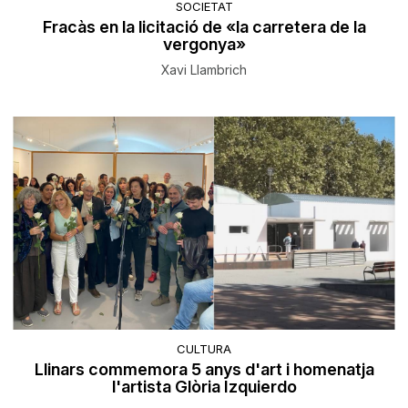
SOCIETAT
Fracàs en la licitació de «la carretera de la
vergonya»
Xavi Llambrich
CULTURA
Llinars commemora 5 anys d'art i homenatja
l'artista Glòria Izquierdo