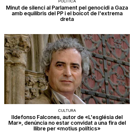
POLÍTICA
Minut de silenci al Parlament pel genocidi a Gaza
amb equilibris del PP i el boicot de l'extrema
dreta
CULTURA
Ildefonso Falcones, autor de «L'església del
Mar», denúncia no estar convidat a una fira del
llibre per «motius polítics»