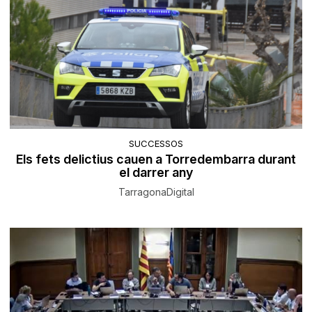
SUCCESSOS
Els fets delictius cauen a Torredembarra durant
el darrer any
TarragonaDigital