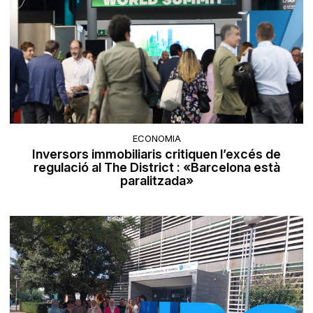
ECONOMIA
Inversors immobiliaris critiquen l’excés de
regulació al The District : «Barcelona està
paralitzada»