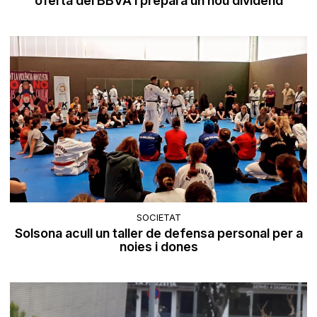
oferta del BBVA i prepara un nou dividend
SOCIETAT
Solsona acull un taller de defensa personal per a
noies i dones