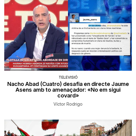
TELEVISIÓ
Nacho Abad (Cuatro) desafia en directe Jaume
Asens amb to amenaçador: «No em sigui
covard»
Víctor Rodrigo