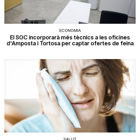
ECONOMIA
El SOC incorporarà més tècnics a les oficines
d'Amposta i Tortosa per captar ofertes de feina
SALUT