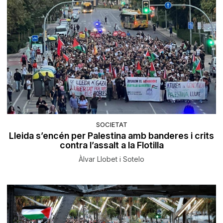
SOCIETAT
Lleida s’encén per Palestina amb banderes i crits
contra l’assalt a la Flotilla
Àlvar Llobet i Sotelo