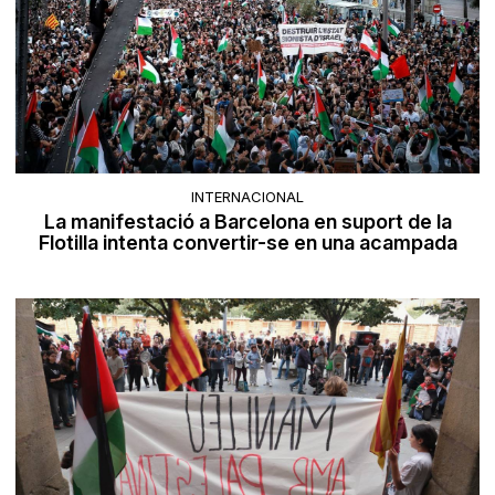
INTERNACIONAL
La manifestació a Barcelona en suport de la
Flotilla intenta convertir-se en una acampada