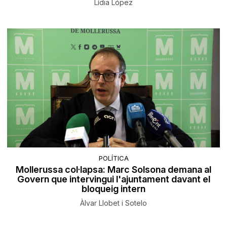
Lídia López
POLÍTICA
Mollerussa col·lapsa: Marc Solsona demana al
Govern que intervingui l'ajuntament davant el
bloqueig intern
Àlvar Llobet i Sotelo