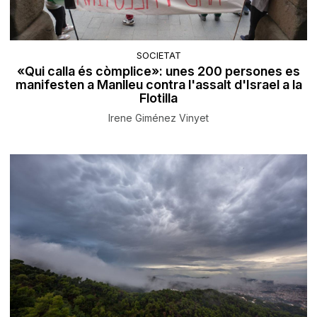
SOCIETAT
«Qui calla és còmplice»: unes 200 persones es
manifesten a Manlleu contra l'assalt d'Israel a la
Flotilla
Irene Giménez Vinyet