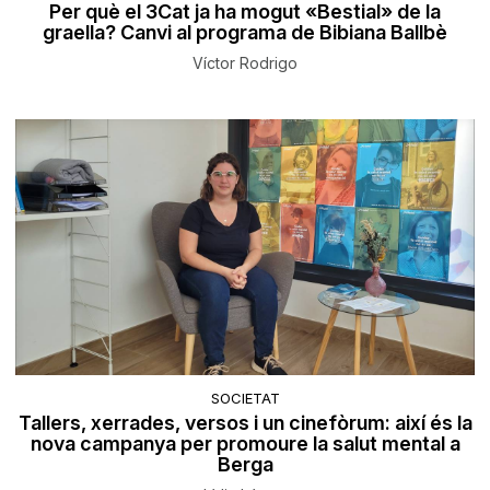
Per què el 3Cat ja ha mogut «Bestial» de la
graella? Canvi al programa de Bibiana Ballbè
Víctor Rodrigo
SOCIETAT
Tallers, xerrades, versos i un cinefòrum: així és la
nova campanya per promoure la salut mental a
Berga