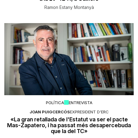
Ramon Estany Montanyà
POLÍTICA
ENTREVISTA
JOAN PUIGCERCÓS
EXPRESIDENT D'ERC
«La gran retallada de l'Estatut va ser el pacte
Mas-Zapatero, i ha passat més desapercebuda
que la del TC»