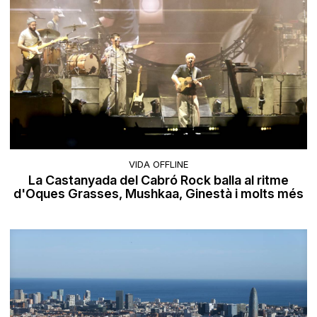
VIDA OFFLINE
La Castanyada del Cabró Rock balla al ritme
d'Oques Grasses, Mushkaa, Ginestà i molts més