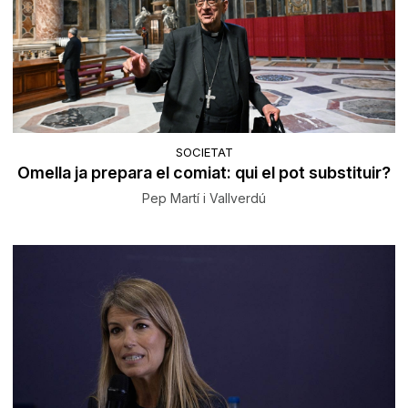
SOCIETAT
Omella ja prepara el comiat: qui el pot substituir?
Pep Martí i Vallverdú