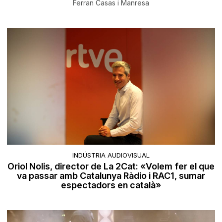
Ferran Casas i Manresa
INDÚSTRIA AUDIOVISUAL
Oriol Nolis, director de La 2Cat: «Volem fer el que
va passar amb Catalunya Ràdio i RAC1, sumar
espectadors en català»