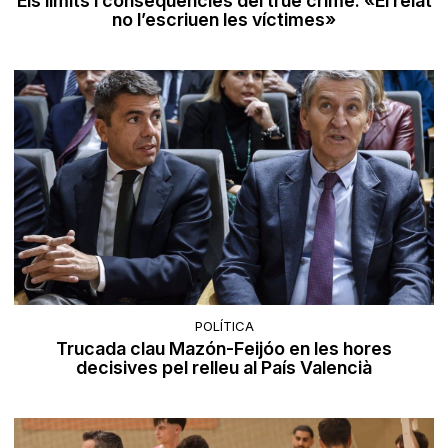
Els límits i conseqüències del true crime: «El relat
no l’escriuen les víctimes»
POLÍTICA
Trucada clau Mazón-Feijóo en les hores
decisives pel relleu al País Valencià