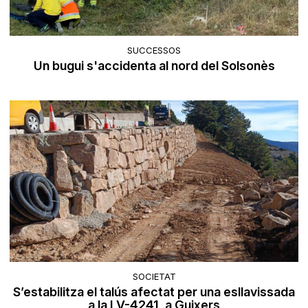
SUCCESSOS
Un bugui s'accidenta al nord del Solsonès
SOCIETAT
S’estabilitza el talús afectat per una esllavissada
a la LV-4241, a Guixers