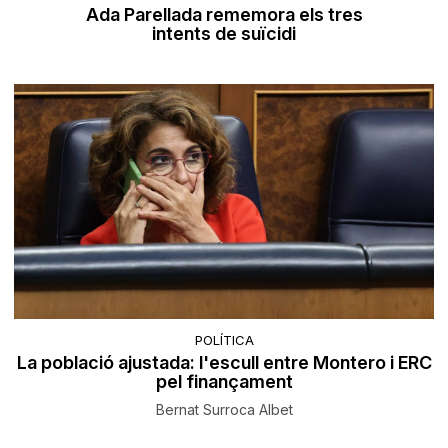
Ada Parellada rememora els tres
intents de suïcidi
POLÍTICA
La població ajustada: l'escull entre Montero i ERC
pel finançament
Bernat Surroca Albet