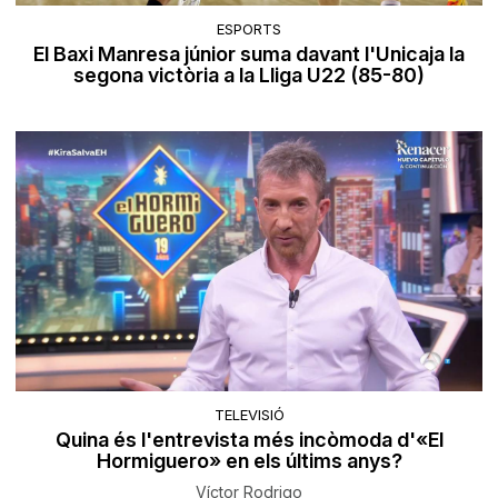
ESPORTS
El Baxi Manresa júnior suma davant l'Unicaja la
segona victòria a la Lliga U22 (85-80)
TELEVISIÓ
Quina és l'entrevista més incòmoda d'«El
Hormiguero» en els últims anys?
Víctor Rodrigo