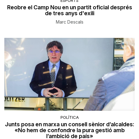
ESPORTS
Reobre el Camp Nou en un partit oficial després
de tres anys d'exili
Marc Descals
POLÍTICA
Junts posa en marxa un consell sènior d’alcaldes:
«No hem de confondre la pura gestió amb
l’ambició de país»