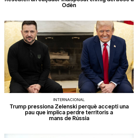
Odèn
INTERNACIONAL
Trump pressiona Zelenski perquè accepti una
pau que implica perdre territoris a
mans de Rússia