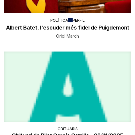
POLÍTICA
PERFIL
Albert Batet, l'escuder més fidel de Puigdemont
Oriol March
OBITUARIS