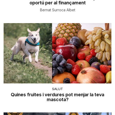
oportú per al finançament
Bernat Surroca Albet
SALUT
Quines fruites i verdures pot menjar la teva
mascota?