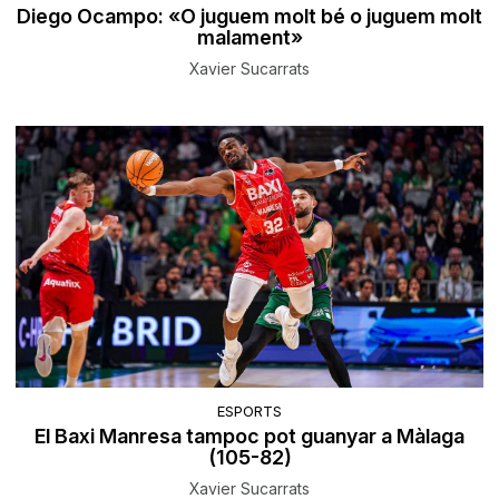
Diego Ocampo: «O juguem molt bé o juguem molt
malament»
Xavier Sucarrats
ESPORTS
El Baxi Manresa tampoc pot guanyar a Màlaga
(105-82)
Xavier Sucarrats