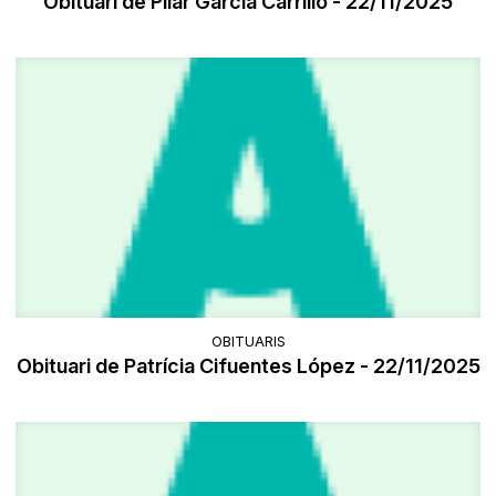
Obituari de Pilar García Carrillo - 22/11/2025
OBITUARIS
Obituari de Patrícia Cifuentes López - 22/11/2025