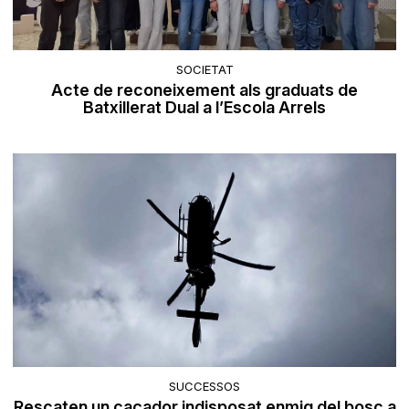
SOCIETAT
Acte de reconeixement als graduats de
Batxillerat Dual a l’Escola Arrels
SUCCESSOS
Rescaten un caçador indisposat enmig del bosc a