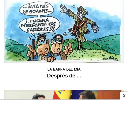
LA BARRA DEL MIA
Després de....
X