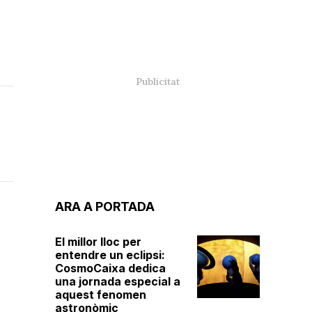
ARA A PORTADA
5
El millor lloc per
entendre un eclipsi:
CosmoCaixa dedica
una jornada especial a
aquest fenomen
astronòmic