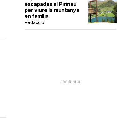
escapades al Pirineu
per viure la muntanya
en família
Redacció