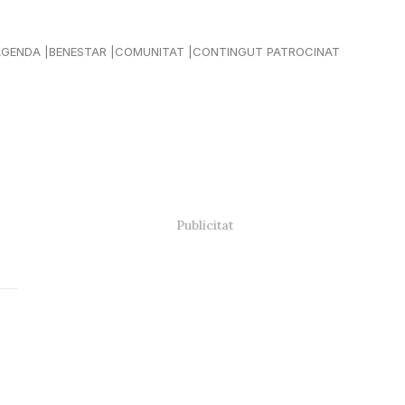
AGENDA
BENESTAR
COMUNITAT
CONTINGUT PATROCINAT