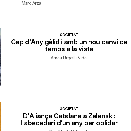
Marc Arza
SOCIETAT
Cap d'Any gèlid i amb un nou canvi de
temps a la vista
Arnau Urgell i Vidal
SOCIETAT
D'Aliança Catalana a Zelenski:
l'abecedari d’un any per oblidar