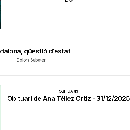
dalona, qüestió d’estat
Dolors Sabater
OBITUARIS
Obituari de Ana Téllez Ortiz - 31/12/202