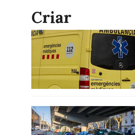
Criar