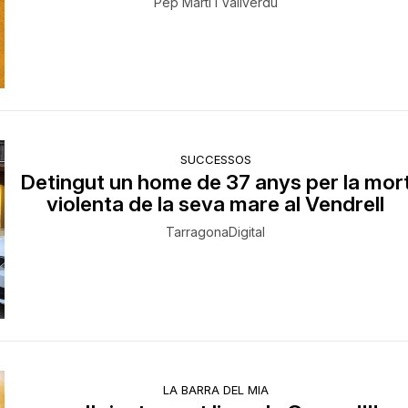
Pep Martí i Vallverdú
SUCCESSOS
Detingut un home de 37 anys per la mor
violenta de la seva mare al Vendrell
TarragonaDigital
LA BARRA DEL MIA