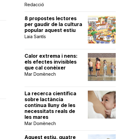
Redacció
8 propostes lectores
per gaudir de la cultura
popular aquest estiu
Laia Santís
Calor extrema i nens:
els efectes invisibles
que cal conèixer
Mar Domènech
La recerca científica
sobre lactància
continua lluny de les
necessitats reals de
les mares
Mar Domènech
Aquest estiu, quatre