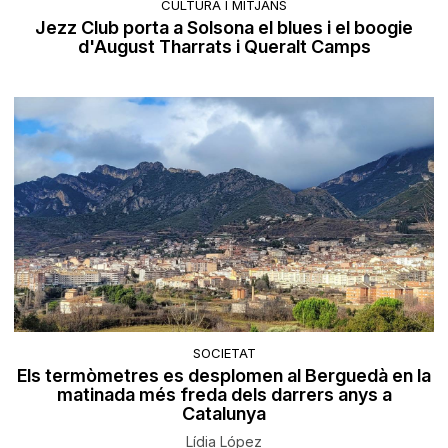
CULTURA I MITJANS
Jezz Club porta a Solsona el blues i el boogie
d'August Tharrats i Queralt Camps
SOCIETAT
Els termòmetres es desplomen al Berguedà en la
matinada més freda dels darrers anys a
Catalunya
Lídia López