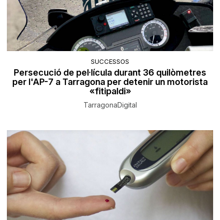
SUCCESSOS
Persecució de pel·lícula durant 36 quilòmetres
per l'AP-7 a Tarragona per detenir un motorista
«fitipaldi»
TarragonaDigital