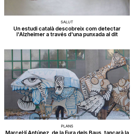
SALUT
Un estudi català descobreix com detectar
l'Alzheimer a través d'una punxada al dit
PLANS
Marcel·lí Antúnez, de la Fura dels Baus, tancarà la