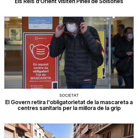
Els Reis d’Orient visiten Pinell de Solsonès
SOCIETAT
El Govern retira l'obligatorietat de la mascareta a
centres sanitaris per la millora de la grip