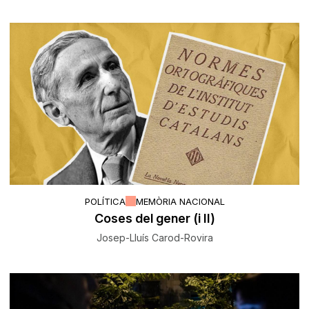
POLÍTICA
MEMÒRIA NACIONAL
Coses del gener (i II)
Josep-Lluís Carod-Rovira