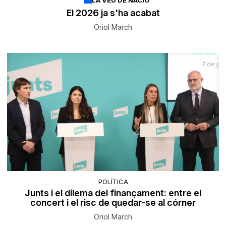
El 2026 ja s'ha acabat
Oriol March
POLÍTICA
Junts i el dilema del finançament: entre el
concert i el risc de quedar-se al córner
Oriol March