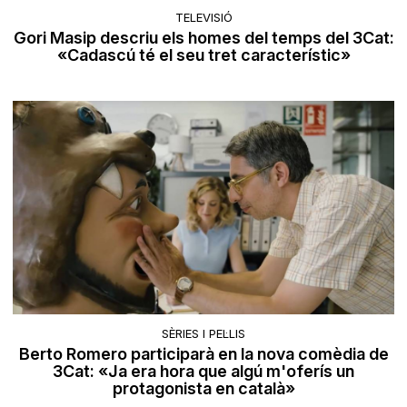
TELEVISIÓ
Gori Masip descriu els homes del temps del 3Cat:
«Cadascú té el seu tret característic»
SÈRIES I PEL·LIS
Berto Romero participarà en la nova comèdia de
3Cat: «Ja era hora que algú m'oferís un
protagonista en català»