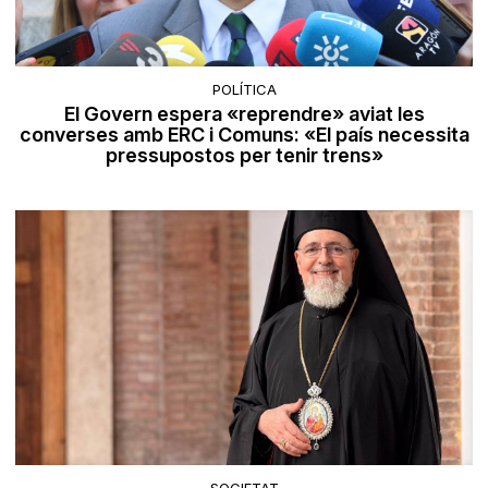
POLÍTICA
El Govern espera «reprendre» aviat les
converses amb ERC i Comuns: «El país necessita
pressupostos per tenir trens»