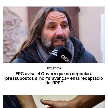
POLÍTICA
ERC avisa el Govern que no negociarà
pressupostos si no «s'avança» en la recaptació
de l'IRPF