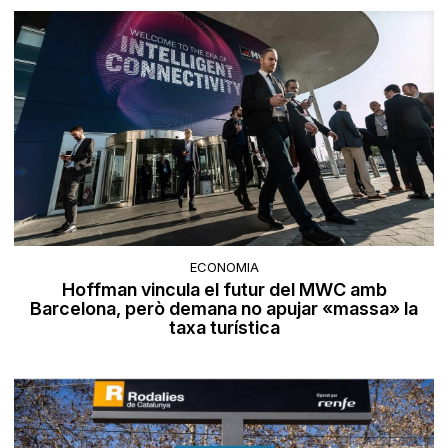
ECONOMIA
Hoffman vincula el futur del MWC amb
Barcelona, però demana no apujar «massa» la
taxa turística