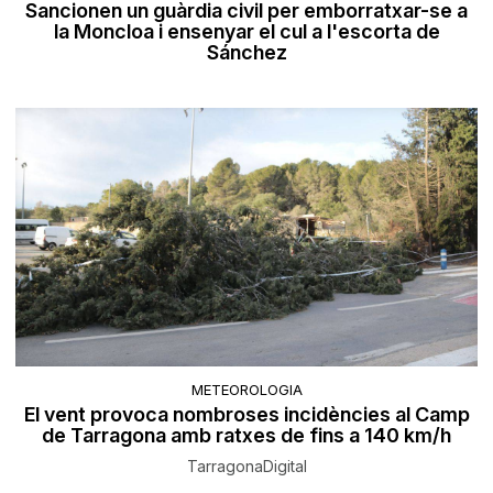
Sancionen un guàrdia civil per emborratxar-se a
la Moncloa i ensenyar el cul a l'escorta de
Sánchez
METEOROLOGIA
El vent provoca nombroses incidències al Camp
de Tarragona amb ratxes de fins a 140 km/h
TarragonaDigital