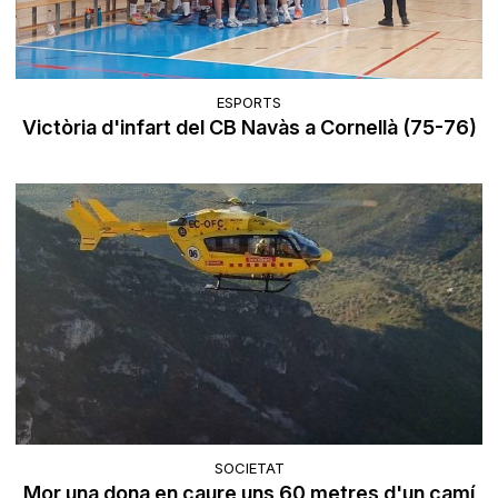
ESPORTS
Victòria d'infart del CB Navàs a Cornellà (75-76)
SOCIETAT
Mor una dona en caure uns 60 metres d'un camí