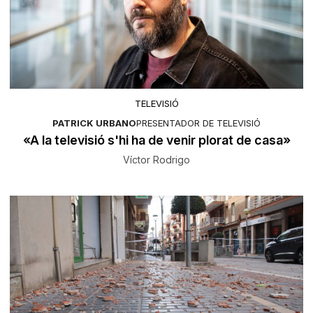
TELEVISIÓ
PATRICK URBANO
PRESENTADOR DE TELEVISIÓ
«A la televisió s'hi ha de venir plorat de casa»
Víctor Rodrigo