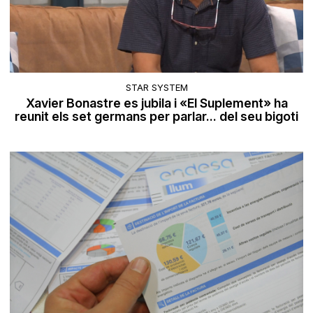
STAR SYSTEM
Xavier Bonastre es jubila i «El Suplement» ha
reunit els set germans per parlar... del seu bigoti