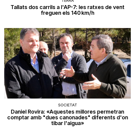
TERRA
Tallats dos carrils a l'AP-7: les ratxes de vent
freguen els 140 km/h
SOCIETAT
Daniel Rovira: «Aquestes millores permetran
comptar amb "dues canonades" diferents d'on
tibar l'aigua»