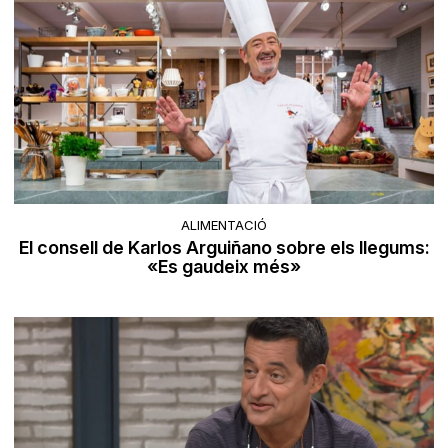
ALIMENTACIÓ
El consell de Karlos Arguiñano sobre els llegums:
«Es gaudeix més»