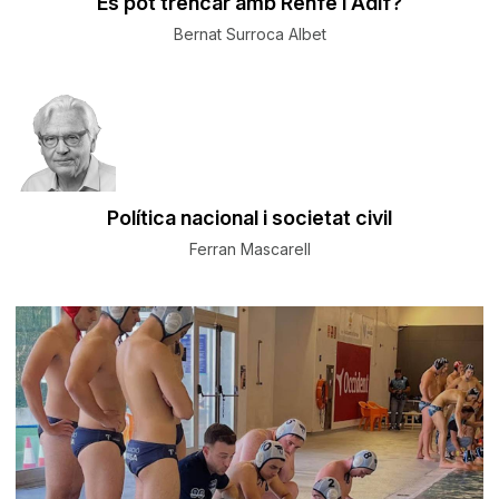
Es pot trencar amb Renfe i Adif?
Bernat Surroca Albet
Política nacional i societat civil
Ferran Mascarell