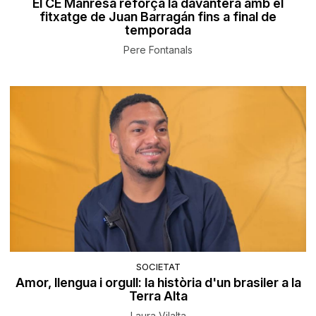
El CE Manresa reforça la davantera amb el
fitxatge de Juan Barragán fins a final de
temporada
Pere Fontanals
SOCIETAT
Amor, llengua i orgull: la història d'un brasiler a la
Terra Alta
Laura Vilalta