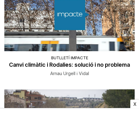
BUTLLETÍ IMPACTE
Canvi climàtic i Rodalies: solució i no problema
Arnau Urgell i Vidal
X