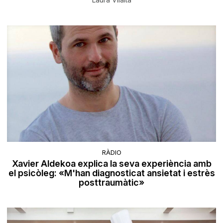
RÀDIO
Xavier Aldekoa explica la seva experiència amb
el psicòleg: «M'han diagnosticat ansietat i estrès
posttraumàtic»