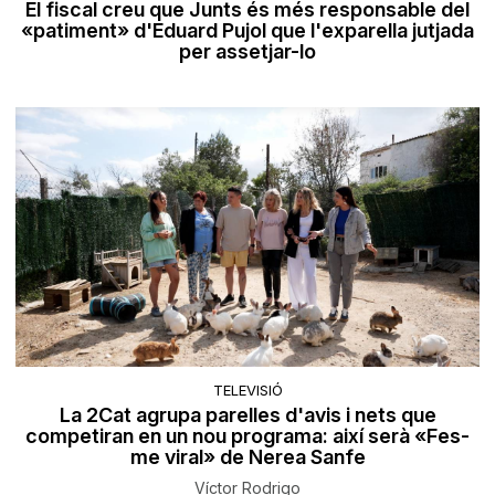
El fiscal creu que Junts és més responsable del
«patiment» d'Eduard Pujol que l'exparella jutjada
per assetjar-lo
TELEVISIÓ
La 2Cat agrupa parelles d'avis i nets que
competiran en un nou programa: així serà «Fes-
me viral» de Nerea Sanfe
Víctor Rodrigo