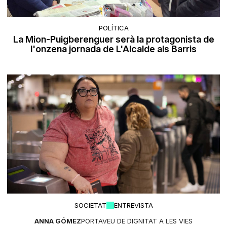
POLÍTICA
La Mion-Puigberenguer serà la protagonista de
l'onzena jornada de L'Alcalde als Barris
SOCIETAT
ENTREVISTA
ANNA GÓMEZ
PORTAVEU DE DIGNITAT A LES VIES