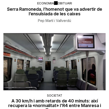
ECONOMIA
OBITUARI
Serra Ramoneda, l’homenot que va advertir de
l’ensulsiada de les caixes
Pep Martí i Vallverdú
SOCIETAT
A 30 km/h i amb retards de 40 minuts: així
recupera la «normalitat» l'R4 entre Manresa i