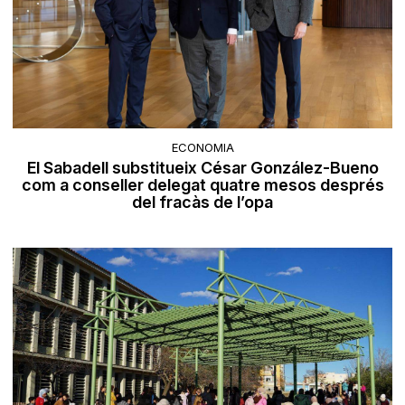
ECONOMIA
El Sabadell substitueix César González-Bueno
com a conseller delegat quatre mesos després
del fracàs de l’opa