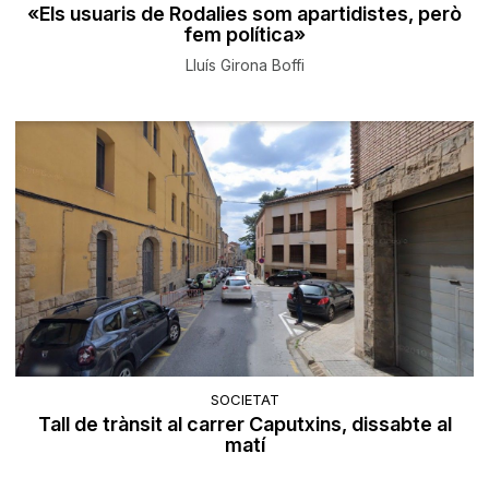
«Els usuaris de Rodalies som apartidistes, però
fem política»
Lluís Girona Boffi
SOCIETAT
Tall de trànsit al carrer Caputxins, dissabte al
matí