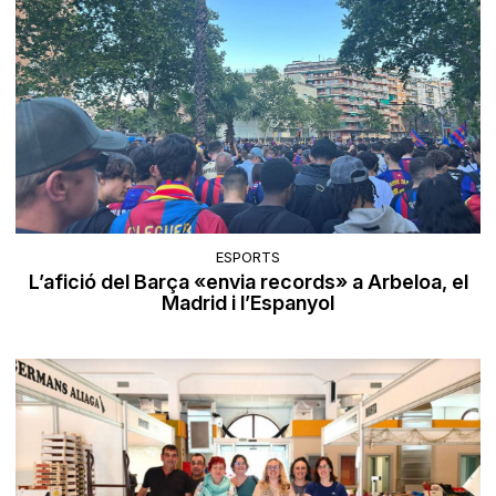
ESPORTS
L’afició del Barça «envia records» a Arbeloa, el
Madrid i l’Espanyol