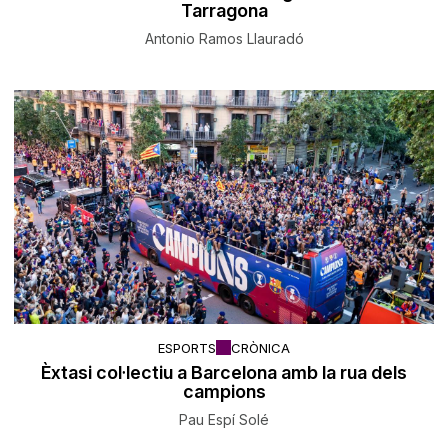
Tarragona
Antonio Ramos Llauradó
ESPORTS
CRÒNICA
Èxtasi col·lectiu a Barcelona amb la rua dels
campions
Pau Espí Solé