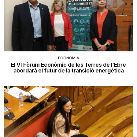
ECONOMIA
El VI Fòrum Econòmic de les Terres de l'Ebre
abordarà el futur de la transició energètica