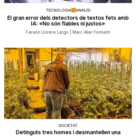
TECNOLOGIA
ANÀLISI
El gran error dels detectors de textos fets amb
IA: «No són fiables ni justos»
Faraón Llorens Largo | Marc Alier Forment
SOCIETAT
Detinguts tres homes i desmantellen una