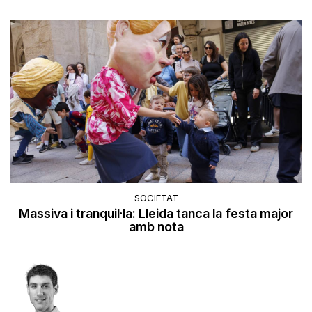
SOCIETAT
Massiva i tranquil·la: Lleida tanca la festa major
amb nota