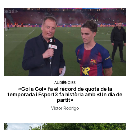
AUDIÈNCIES
«Gol a Gol» fa el rècord de quota de la
temporada i Esport3 fa història amb «Un dia de
partit»
Víctor Rodrigo