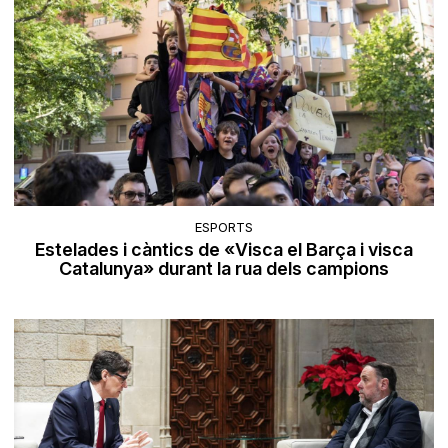
ESPORTS
Estelades i càntics de «Visca el Barça i visca
Catalunya» durant la rua dels campions