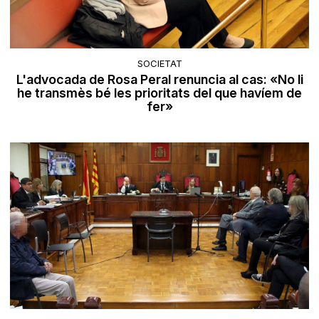
SOCIETAT
L'advocada de Rosa Peral renuncia al cas: «No li
he transmès bé les prioritats del que havíem de
fer»