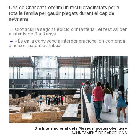
Des de Criar.cat t'oferim un recull d'activitats per a
tota la família per gaudir plegats durant el cap de
setmana
Olot acull la segona edició d’Infanteria!, el festival per
a infants de 0 a 3 anys
«És en la convivència intergeneracional on comença
a néixer l’autèntica tribu»
Dia Internacional dels Museus: portes obertes -
AJUNTAMENT DE BARCELONA