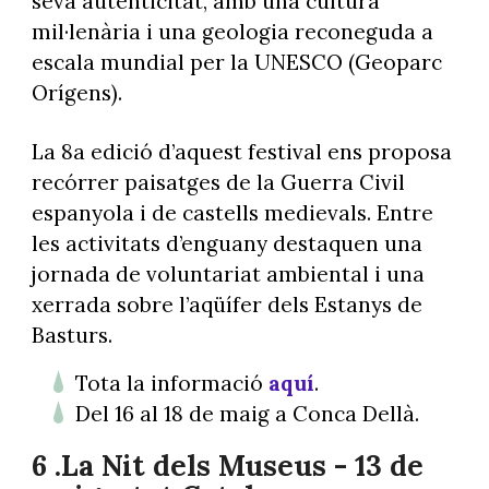
seva autenticitat, amb una cultura
mil·lenària i una geologia reconeguda a
escala mundial per la UNESCO (Geoparc
Orígens).
La 8a edició d’aquest festival ens proposa
recórrer paisatges de la Guerra Civil
espanyola i de castells medievals. Entre
les activitats d’enguany destaquen una
jornada de voluntariat ambiental i una
xerrada sobre l’aqüífer dels Estanys de
Basturs.
Tota la informació
aquí
.
Del 16 al 18 de maig a Conca Dellà.
6 .La Nit dels Museus - 13 de