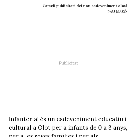
Cartell publicitari del nou esdeveniment olotí
PAU MASÓ
Infanteria! és un esdeveniment educatiu i
cultural a Olot per a infants de 0 a 3 anys,
per a les seves famílies i per als