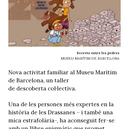
Secrets entre les pedres
MUSEU MARÍTIM DE BARCELONA
Nova activitat familiar al Museu Marítim
de Barcelona, un taller
de descoberta col·lectiva.
Una de les persones més expertes en la
història de les Drassanes – i també una
mica estrafolària-, ha aconseguit fer-se
amb un llibre enigmàtic que promet