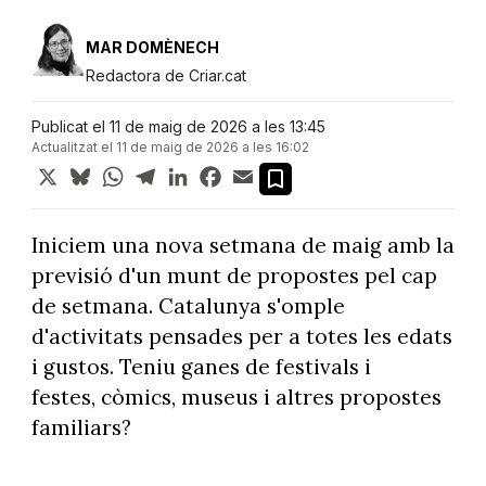
MAR DOMÈNECH
Redactora de Criar.cat
Publicat el 11 de maig de 2026 a les 13:45
Actualitzat el 11 de maig de 2026 a les 16:02
X
Bluesky
WhatsApp
Telegram
LinkedIn
Facebook
Email
Iniciem una nova setmana de maig amb la
previsió d'un munt de propostes pel cap
de setmana. Catalunya s'omple
d'activitats pensades per a totes les edats
i gustos. Teniu ganes de festivals i
festes, còmics, museus i altres propostes
familiars?