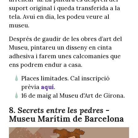
suport original i queda transferida a la
tela. Avui en dia, les podeu veure al
museu.
Després de gaudir de les obres d’art del
Museu, pintareu un disseny en cinta
adhesiva i farem unes calcomanies que
ens podrem endur a casa.
Places limitades. Cal inscripció
prèvia
aquí
.
16 de maig al Museu d'Art de Girona.
8.
Secrets entre les pedres
-
Museu Marítim de Barcelona