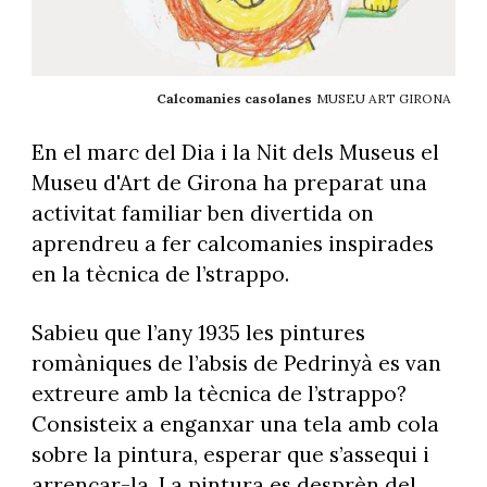
Calcomanies casolanes
MUSEU ART GIRONA
En el marc del Dia i la Nit dels Museus el
Museu d'Art de Girona ha preparat una
activitat familiar ben divertida on
aprendreu a fer calcomanies inspirades
en la tècnica de l’strappo.
Sabieu que l’any 1935 les pintures
romàniques de l’absis de Pedrinyà es van
extreure amb la tècnica de l’strappo?
Consisteix a enganxar una tela amb cola
sobre la pintura, esperar que s’assequi i
arrencar-la. La pintura es desprèn del