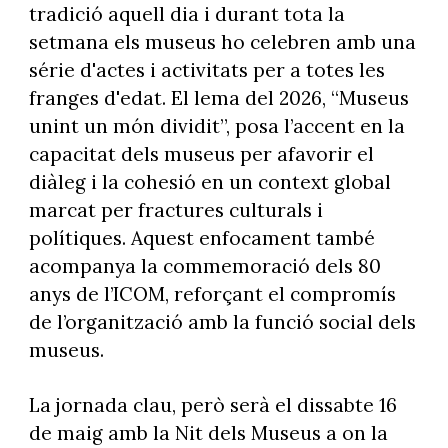
tradició aquell dia i durant tota la
setmana els museus ho celebren amb una
série d'actes i activitats per a totes les
franges d'edat. El lema del 2026, “Museus
unint un món dividit”, posa l’accent en la
capacitat dels museus per afavorir el
diàleg i la cohesió en un context global
marcat per fractures culturals i
polítiques. Aquest enfocament també
acompanya la commemoració dels 80
anys de l’ICOM, reforçant el compromís
de l’organització amb la funció social dels
museus.
La jornada clau, però serà el dissabte 16
de maig amb la Nit dels Museus a on la