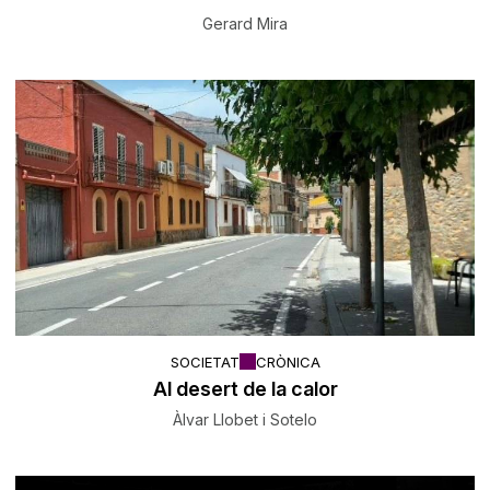
Gerard Mira
SOCIETAT
CRÒNICA
Al desert de la calor
Àlvar Llobet i Sotelo