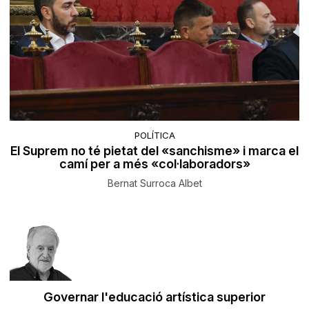
POLÍTICA
El Suprem no té pietat del «sanchisme» i marca el
camí per a més «col·laboradors»
Bernat Surroca Albet
Governar l'educació artística superior