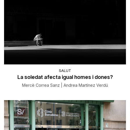
SALUT
La soledat afecta igual homes i dones?
Mercè Correa Sanz | Andrea Martínez Verdú