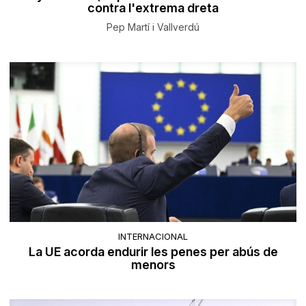
contra l'extrema dreta
Pep Martí i Vallverdú
INTERNACIONAL
La UE acorda endurir les penes per abús de
menors