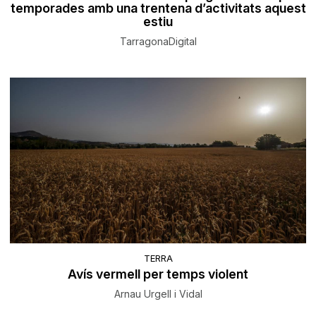
temporades amb una trentena d’activitats aquest
estiu
TarragonaDigital
TERRA
Avís vermell per temps violent
Arnau Urgell i Vidal