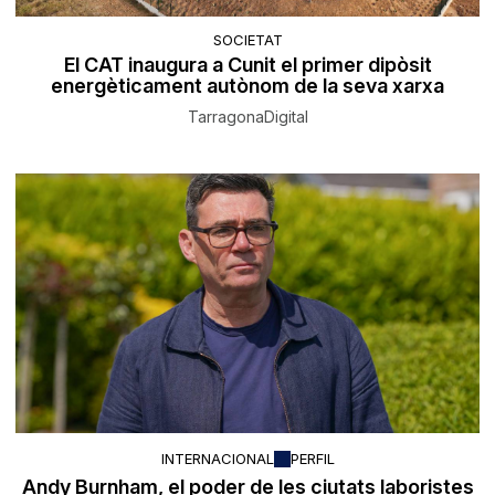
SOCIETAT
El CAT inaugura a Cunit el primer dipòsit
energèticament autònom de la seva xarxa
TarragonaDigital
INTERNACIONAL
PERFIL
Andy Burnham, el poder de les ciutats laboristes