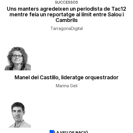
SUCCESSOS
Uns manters agredeixen un periodista de Tac12
mentre feia un reportatge al límit entre Salou i
Cambrils
TarragonaDigital
Manel del Castillo, lideratge orquestrador
Marina Geli
LA VEU DE NACIÓ