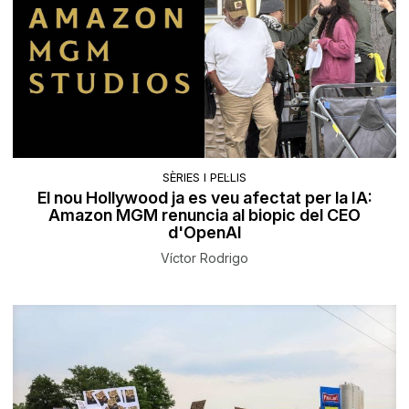
SÈRIES I PEL·LIS
El nou Hollywood ja es veu afectat per la IA:
Amazon MGM renuncia al biopic del CEO
d'OpenAI
Víctor Rodrigo