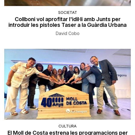
SOCIETAT
Collboni vol aprofitar l'idil·li amb Junts per
introduir les pistoles Taser a la Guàrdia Urbana
David Cobo
CULTURA
El Moll de Costa estrena les programacions per