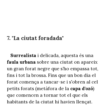
7. "La ciutat foradada"
Surrealista
i delicada, aquesta és una
faula urbana
sobre una ciutat on apareix
un gran forat negre que s’ho empassa tot,
fins i tot la brossa. Fins que un bon dia el
forat comença a tancar-se i s'obren al cel
petits forats (metàfora de la
capa d'ozó
)
que comencen a tornar tot el que els
habitants de la ciutat hi havien llençat.