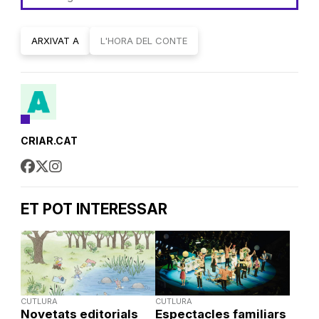
ARXIVAT A
L'HORA DEL CONTE
CRIAR.CAT
ET POT INTERESSAR
CUTLURA
CUTLURA
Novetats editorials
Espectacles familiars