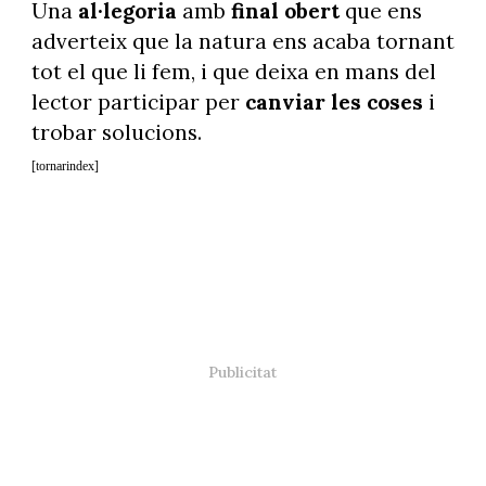
Una
al·legoria
amb
final obert
que ens
adverteix que la natura ens acaba tornant
tot el que li fem, i que deixa en mans del
lector participar per
canviar les coses
i
trobar solucions.
[tornarindex]