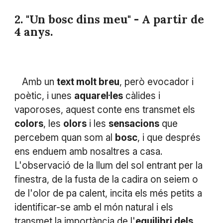
2. "Un bosc dins meu" - A partir de
4 anys.
Amb un
text molt breu
, però evocador i
poètic, i unes
aquarel·les
càlides i
vaporoses, aquest conte ens transmet els
colors
, les
olors
i les
sensacions
que
percebem quan som al
bosc
, i que després
ens enduem amb nosaltres a casa.
L'observació de la llum del sol entrant per la
finestra, de la fusta de la cadira on seiem o
de l'olor de pa calent, incita els més petits a
identificar-se amb el món natural i els
transmet la importància de l'
equilibri dels