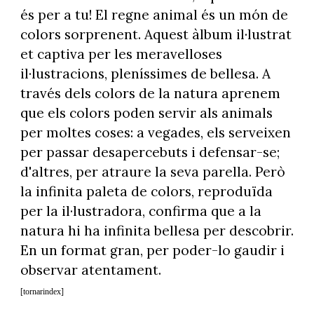
és per a tu! El regne animal és un món de
colors sorprenent. Aquest àlbum il·lustrat
et captiva per les meravelloses
il·lustracions, pleníssimes de bellesa. A
través dels colors de la natura aprenem
que els colors poden servir als animals
per moltes coses: a vegades, els serveixen
per passar desapercebuts i defensar-se;
d'altres, per atraure la seva parella. Però
la infinita paleta de colors, reproduïda
per la il·lustradora, confirma que a la
natura hi ha infinita bellesa per descobrir.
En un format gran, per poder-lo gaudir i
observar atentament.
[tornarindex]