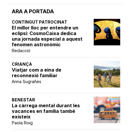
ARA A PORTADA
CONTINGUT PATROCINAT
El millor lloc per entendre un
eclipsi: CosmoCaixa dedica
una jornada especial a aquest
fenomen astronòmic
Redacció
CRIANÇA
Viatjar com a eina de
reconnexió familiar
Anna Sugrañes
BENESTAR
La càrrega mental durant les
vacances en família també
existeix
Paola Roig