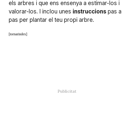
els arbres i que ens ensenya a estimar-los i
valorar-los. I inclou unes
instruccions
pas a
pas per plantar el teu propi arbre.
[tornarindex]