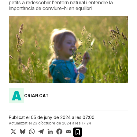
petits a redescobrir l'entorn natural i entendre la
importància de conviure-hi en equilibri
CRIAR.CAT
Publicat el 05 de juny de 2024 a les 07:00
Actualitzat el 23 d’octubre de 2024 a les 17:24
X
Bluesky
WhatsApp
Telegram
LinkedIn
Facebook
Email