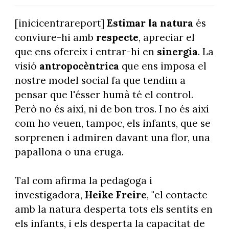
[inicicentrareport]
Estimar la natura
és
conviure-hi amb
respecte
, apreciar el
que ens ofereix i entrar-hi en
sinergia
. La
visió
antropocèntrica
que ens imposa el
nostre model social fa que tendim a
pensar que l'ésser humà té el control.
Però no és així, ni de bon tros. I no és així
com ho veuen, tampoc, els infants, que se
sorprenen i admiren davant una flor, una
papallona o una eruga.
Tal com afirma la pedagoga i
investigadora,
Heike Freire
, "el contacte
amb la natura desperta tots els sentits en
els infants, i els desperta la capacitat de