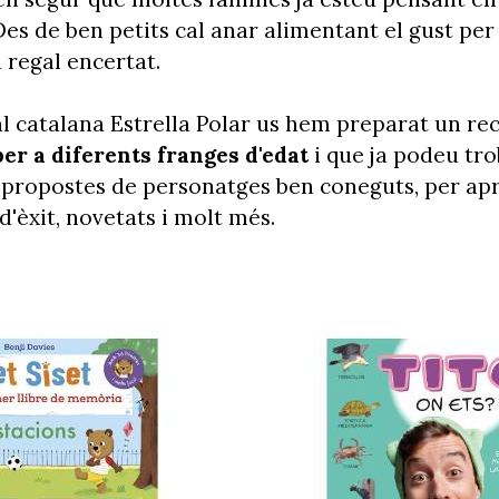
 Des de ben petits cal anar alimentant el gust per 
 regal encertat.
al catalana Estrella Polar us hem preparat un rec
per a diferents franges d'edat
i que ja podeu tro
u propostes de personatges ben coneguts, per apr
 d'èxit, novetats i molt més.