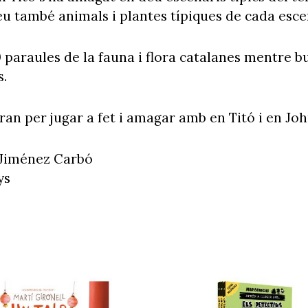
eu també animals i plantes típiques de cada esce
paraules de la fauna i flora catalanes mentre b
ts.
ran per jugar a fet i amagar amb en Titó i en Jo
 Jiménez Carbó
ys