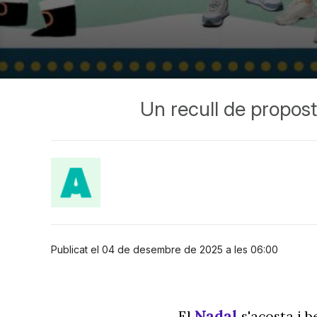
Un recull de proposte
Publicat el 04 de desembre de 2025 a les 06:00
Nadal
El
s'acosta i 