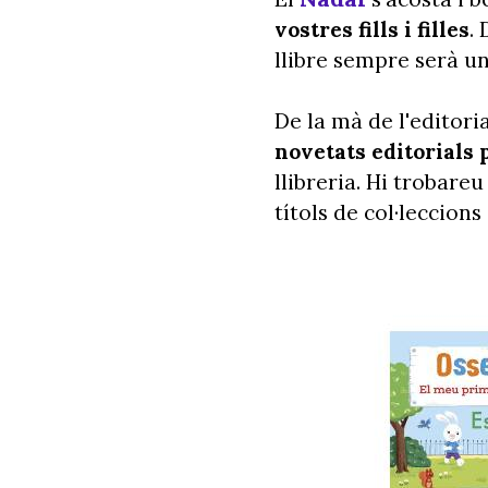
vostres fills i filles
.
llibre sempre serà un
De la mà de l'editori
novetats editorials 
llibreria. Hi trobare
títols de col·leccions