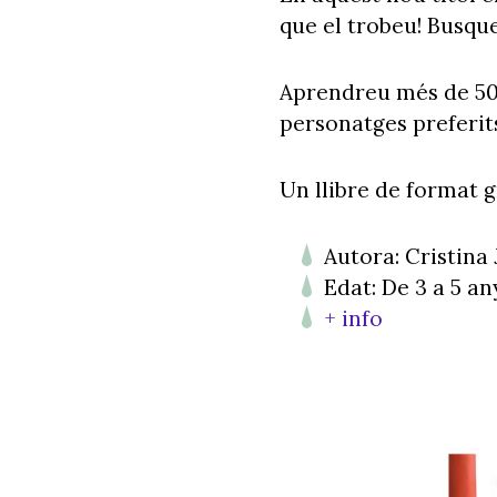
que el trobeu! Busqu
Aprendreu més de 50 
personatges preferi
Un llibre de format g
Autora: Cristina
Edat: De 3 a 5 an
+ info