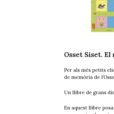
Osset Siset. E
Per als més petits el
de memòria de l’Osset
Un llibre de grans d
En aquest llibre pos