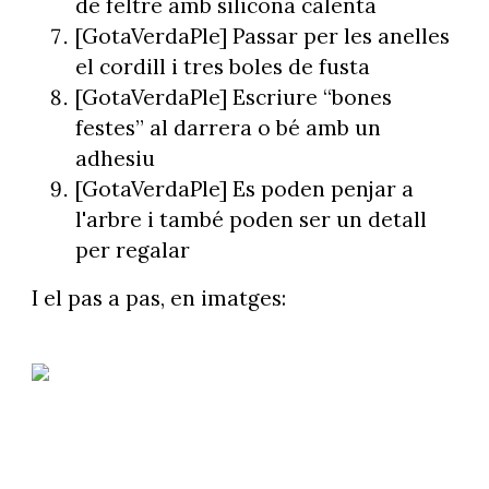
de feltre amb silicona calenta
[GotaVerdaPle] Passar per les anelles
el cordill i tres boles de fusta
[GotaVerdaPle] Escriure “bones
festes” al darrera o bé amb un
adhesiu
[GotaVerdaPle] Es poden penjar a
l'arbre i també poden ser un detall
per regalar
I el pas a pas, en imatges: