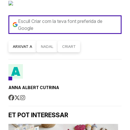
Escull Criar com la teva font preferida de
Google
ARXIVAT A
NADAL
CRIART
ANNA ALBERT CUTRINA
ET POT INTERESSAR