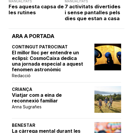
MANUALITATS
MANUALITATS
Fes aquesta capsa de
7 activitats divertides
les rutines
i sense pantalles pels
dies que estan a casa
ARA A PORTADA
CONTINGUT PATROCINAT
El millor lloc per entendre un
eclipsi: CosmoCaixa dedica
una jornada especial a aquest
fenomen astronòmic
Redacció
CRIANÇA
Viatjar com a eina de
reconnexió familiar
Anna Sugrañes
BENESTAR
La càrrega mental durant les