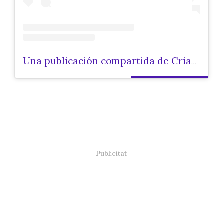
Una publicación compartida de Criar.cat (@criarcat)