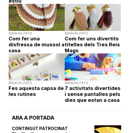
estiu
MANUALITATS
MANUALITATS
Com fer una
Com fer uns divertits
disfressa de mussol a
titelles dels Tres Reis
casa
Mags
MANUALITATS
MANUALITATS
Fes aquesta capsa de
7 activitats divertides
les rutines
i sense pantalles pels
dies que estan a casa
ARA A PORTADA
CONTINGUT PATROCINAT