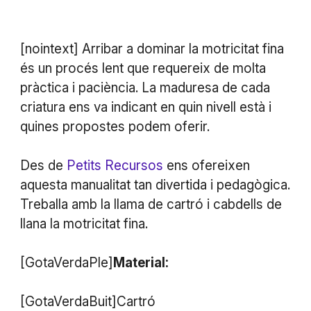
[nointext] Arribar a dominar la motricitat fina
és un procés lent que requereix de molta
pràctica i paciència. La maduresa de cada
criatura ens va indicant en quin nivell està i
quines propostes podem oferir.
Des de
Petits Recursos
ens ofereixen
aquesta manualitat tan divertida i pedagògica.
Treballa amb la llama de cartró i cabdells de
llana la motricitat fina.
[GotaVerdaPle]
Material:
[GotaVerdaBuit]Cartró