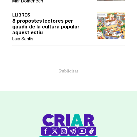
Mar Domènech
LLIBRES
8 propostes lectores per
gaudir de la cultura popular
aquest estiu
Laia Santís