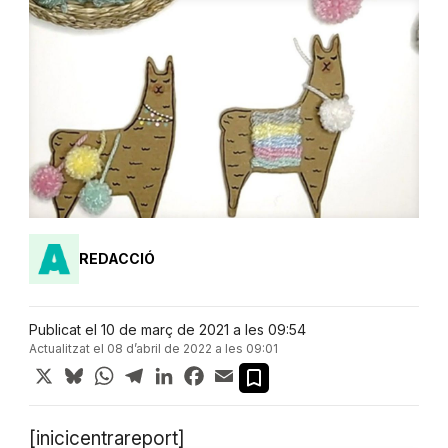
REDACCIÓ
Publicat el 10 de març de 2021 a les 09:54
Actualitzat el 08 d’abril de 2022 a les 09:01
X
Bluesky
WhatsApp
Telegram
LinkedIn
Facebook
Email
[inicicentrareport]