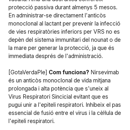
protecció passiva durant almenys 5 mesos.
En administrar-se directament l'anticòs
monoclonal al lactant per prevenir la infecció
de vies respiratòries inferiors per VRS no es
depèn del sistema immunitari del nounat o de
la mare per generar la protecció, ja que és
immediata després de l'administració.
[GotaVerdaPle]
Com funciona?
Nirsevimab
és un anticòs monoclonal de vida mitjana
prolongada i alta potència que s'uneix al
Virus Respiratori Sincicial evitant que es
pugui unir a l'epiteli respiratori. Inhibeix el pas
essencial de fusió entre el virus i la cèl·lula de
l'epiteli respiratori.