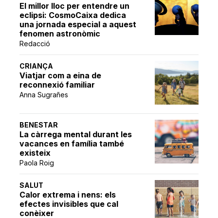
El millor lloc per entendre un
eclipsi: CosmoCaixa dedica
una jornada especial a aquest
fenomen astronòmic
Redacció
CRIANÇA
Viatjar com a eina de
reconnexió familiar
Anna Sugrañes
BENESTAR
La càrrega mental durant les
vacances en família també
existeix
Paola Roig
SALUT
Calor extrema i nens: els
efectes invisibles que cal
conèixer