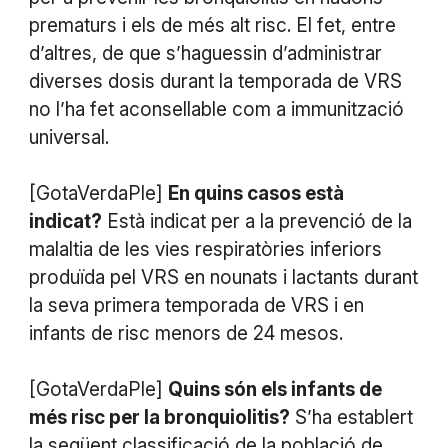
prematurs i els de més alt risc. El fet, entre
d’altres, de que s’haguessin d’administrar
diverses dosis durant la temporada de VRS
no l’ha fet aconsellable com a immunització
universal.
[GotaVerdaPle]
En quins casos està
indicat?
Està indicat per a la prevenció de la
malaltia de les vies respiratòries inferiors
produïda pel VRS en nounats i lactants durant
la seva primera temporada de VRS i en
infants de risc menors de 24 mesos.
​[GotaVerdaPle]
Quins són els infants de
més risc per la bronquiolitis?
S’ha establert
la següent classificació de la població de