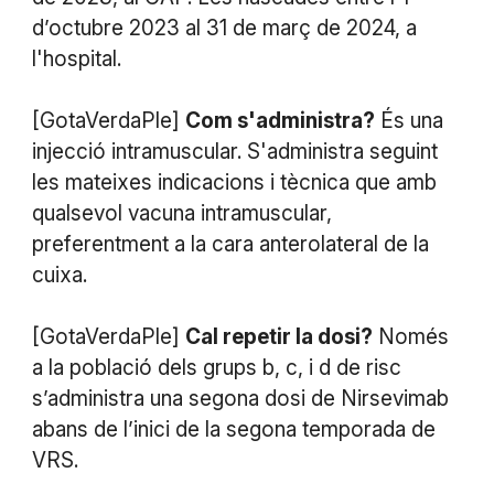
d’octubre 2023 al 31 de març de 2024, a
l'hospital.
​[GotaVerdaPle]
Com s'administra?
És una
injecció intramuscular. S'administra seguint
les mateixes indicacions i tècnica que amb
qualsevol vacuna intramuscular,
preferentment a la cara anterolateral de la
cuixa.
[GotaVerdaPle]
Cal repetir la dosi?
Només
a la població dels grups b, c, i d de risc
s’administra una segona dosi de Nirsevimab
abans de l’inici de la segona temporada de
VRS.