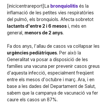
[inicicentrareport]La
bronquiolitis
és la
inflamació de les petites vies respiratòries
del pulmó, els bronquiols. Afecta sobretot
lactants d'entre 2 i 6 mesos
i, més en
general,
menors de 2 anys
.
Fa dos anys, l'allau de casos va col·lapsar les
urgències pediàtriques
. Per això la
Generalitat va posar a disposició de les
famílies una vacuna per prevenir casos greus
d'aquesta infecció, especialment freqüent
entre els mesos d'octubre i març. Ara, i en
base a les dades del Departament de Salut,
sabem que la campanya de vacunació va fer
caure els casos un 87%.