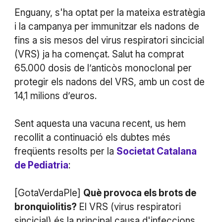
Enguany, s'ha optat per la mateixa estratègia
i la campanya per immunitzar els nadons de
fins a sis mesos del virus respiratori sincicial
(VRS) ja ha començat. Salut ha comprat
65.000 dosis de l’anticòs monoclonal per
protegir els nadons del VRS, amb un cost de
14,1 milions d’euros.
Sent aquesta una vacuna recent, us hem
recollit a continuació els dubtes més
freqüents resolts per la
Societat Catalana
de Pediatria
:
[GotaVerdaPle]
Què provoca els brots de
bronquiolitis?
El VRS (virus respiratori
sincicial) és la principal causa d'infeccions