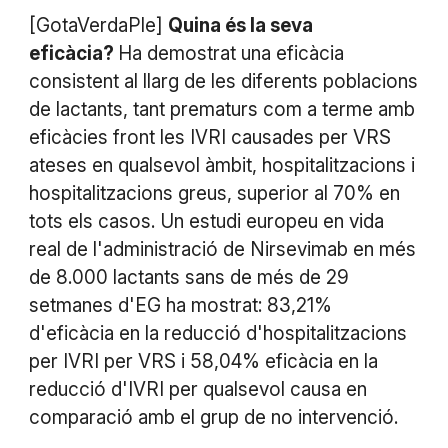
[GotaVerdaPle]
Quina és la seva
eficàcia?
Ha demostrat una eficàcia
consistent al llarg de les diferents poblacions
de lactants, tant prematurs com a terme amb
eficàcies front les IVRI causades per VRS
ateses en qualsevol àmbit, hospitalitzacions i
hospitalitzacions greus, superior al 70% en
tots els casos. Un estudi europeu en vida
real de l'administració de Nirsevimab en més
de 8.000 lactants sans de més de 29
setmanes d'EG ha mostrat: 83,21%
d'eficàcia en la reducció d'hospitalitzacions
per IVRI per VRS i 58,04% eficàcia en la
reducció d'IVRI per qualsevol causa en
comparació amb el grup de no intervenció.