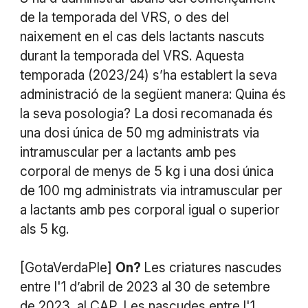
de la temporada del VRS, o des del
naixement en el cas dels lactants nascuts
durant la temporada del VRS. Aquesta
temporada (2023/24) s’ha establert la seva
administració de la següent manera: Quina és
la seva posologia? La dosi recomanada és
una dosi única de 50 mg administrats via
intramuscular per a lactants amb pes
corporal de menys de 5 kg i una dosi única
de 100 mg administrats via intramuscular per
a lactants amb pes corporal igual o superior
als 5 kg.
[GotaVerdaPle]
On?
Les criatures nascudes
entre l'1 d’abril de 2023 al 30 de setembre
de 2023, al CAP. Les nascudes entre l'1