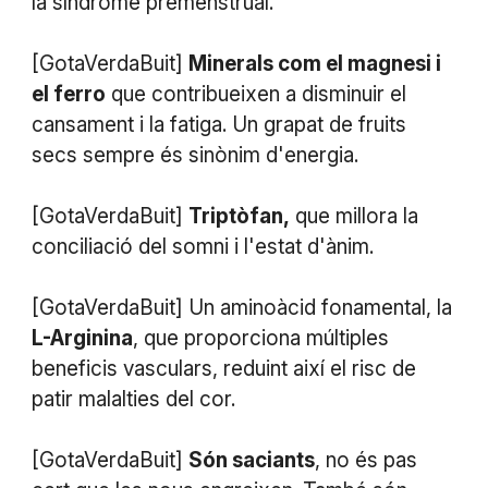
la síndrome premenstrual.
[GotaVerdaBuit]
Minerals com el magnesi i
el ferro
que contribueixen a disminuir el
cansament i la fatiga. Un grapat de fruits
secs sempre és sinònim d'energia.
[GotaVerdaBuit]
Triptòfan,
que millora la
conciliació del somni i l'estat d'ànim.
[GotaVerdaBuit] Un aminoàcid fonamental, la
L-Arginina
, que proporciona múltiples
beneficis vasculars, reduint així el risc de
patir malalties del cor.
[GotaVerdaBuit]
Són saciants
, no és pas