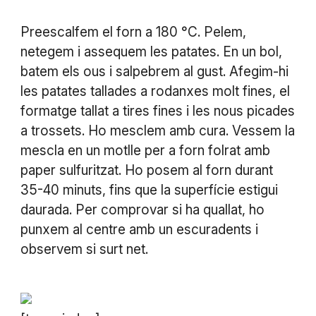
Preescalfem el forn a 180 °C. Pelem,
netegem i assequem les patates. En un bol,
batem els ous i salpebrem al gust. Afegim-hi
les patates tallades a rodanxes molt fines, el
formatge tallat a tires fines i les nous picades
a trossets. Ho mesclem amb cura. Vessem la
mescla en un motlle per a forn folrat amb
paper sulfuritzat. Ho posem al forn durant
35-40 minuts, fins que la superfície estigui
daurada. Per comprovar si ha quallat, ho
punxem al centre amb un escuradents i
observem si surt net.