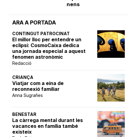
nens
ARA A PORTADA
CONTINGUT PATROCINAT
El millor lloc per entendre un
eclipsi: CosmoCaixa dedica
una jornada especial a aquest
fenomen astronòmic
Redacció
CRIANÇA
Viatjar com a eina de
reconnexió familiar
Anna Sugrañes
BENESTAR
La càrrega mental durant les
vacances en família també
existeix