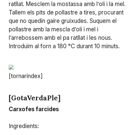
ratllat. Mesclem la mostassa amb l’oli i la mel.
Tallem els pits de pollastre a tires, procurant
que no quedin gaire gruixudes. Suquem el
pollastre amb la mescla d’oli i mel i
l’arrebossem amb el pa ratllat i les nous.
Introduïm al forn a 180 °C durant 10 minuts.
[tornarindex]
[GotaVerdaPle]
Carxofes farcides
Ingredients: