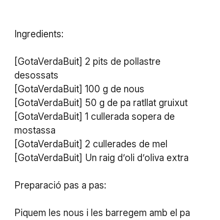
Ingredients:
[GotaVerdaBuit] 2 pits de pollastre
desossats
[GotaVerdaBuit] 100 g de nous
[GotaVerdaBuit] 50 g de pa ratllat gruixut
[GotaVerdaBuit] 1 cullerada sopera de
mostassa
[GotaVerdaBuit] 2 cullerades de mel
[GotaVerdaBuit] Un raig d’oli d’oliva extra
Preparació pas a pas:
Piquem les nous i les barregem amb el pa