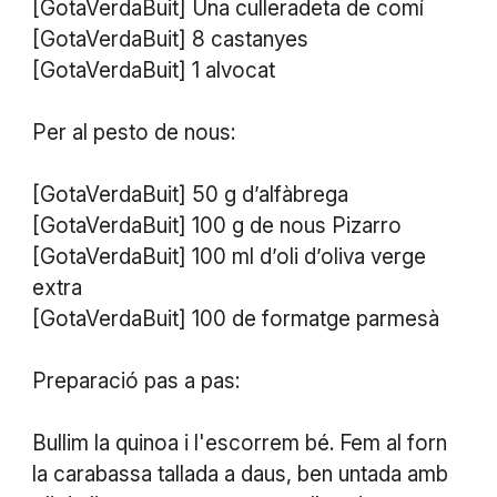
[GotaVerdaBuit] Una culleradeta de comí
[GotaVerdaBuit] 8 castanyes
[GotaVerdaBuit] 1 alvocat
Per al pesto de nous:
[GotaVerdaBuit] 50 g d’alfàbrega
[GotaVerdaBuit] 100 g de nous Pizarro
[GotaVerdaBuit] 100 ml d’oli d’oliva verge
extra
[GotaVerdaBuit] 100 de formatge parmesà
Preparació pas a pas:
Bullim la quinoa i l'escorrem bé. Fem al forn
la carabassa tallada a daus, ben untada amb