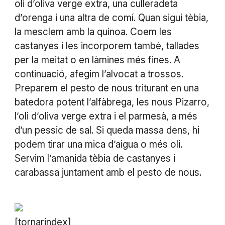
oli d’oliva verge extra, una culleradeta
d’orenga i una altra de comí. Quan sigui tèbia,
la mesclem amb la quinoa. Coem les
castanyes i les incorporem també, tallades
per la meitat o en làmines més fines. A
continuació, afegim l’alvocat a trossos.
Preparem el pesto de nous triturant en una
batedora potent l’alfàbrega, les nous Pizarro,
l’oli d’oliva verge extra i el parmesà, a més
d’un pessic de sal. Si queda massa dens, hi
podem tirar una mica d’aigua o més oli.
Servim l’amanida tèbia de castanyes i
carabassa juntament amb el pesto de nous.
[tornarindex]