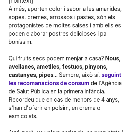
[nointext]
A més, aporten color i sabor a les amanides,
sopes, cremes, arrossos i pastes, són els
protagonistes de moltes salses i amb ells es
poden elaborar postres delicioses i pa
boníssim.
Qui fruits secs podem menjar a casa?
Nous,
avellanes, ametlles, festucs, pinyons,
castanyes, pipes
… Sempre, això sí,
seguint
les recomanacions de consum
de l'Agència
de Salut Pública en la primera infància.
Recordeu que en cas de menors de 4 anys,
s'han d'oferir en polsim, en crema o
esmicolats.