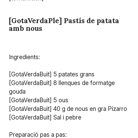
[GotaVerdaPle] Pastís de patata
amb nous
Ingredients:
[GotaVerdaBuit] 5 patates grans
[GotaVerdaBuit] 8 llenques de formatge
gouda
[GotaVerdaBuit] 5 ous
[GotaVerdaBuit] 40 g de nous en gra Pizarro
​[GotaVerdaBuit] Sal i pebre
Preparació pas a pas: