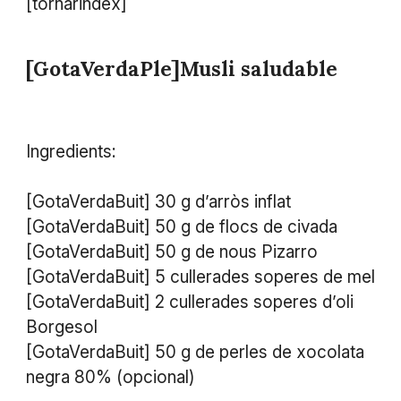
[tornarindex]
[GotaVerdaPle]Musli saludable
Ingredients:
[GotaVerdaBuit] 30 g d’arròs inflat
[GotaVerdaBuit] 50 g de flocs de civada
[GotaVerdaBuit] 50 g de nous Pizarro
​[GotaVerdaBuit] 5 cullerades soperes de mel
​[GotaVerdaBuit] 2 cullerades soperes d’oli
Borgesol
[GotaVerdaBuit] 50 g de perles de xocolata
negra 80% (opcional)