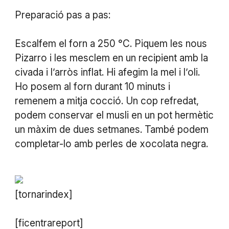
Preparació pas a pas:
Escalfem el forn a 250 °C. Piquem les nous
Pizarro i les mesclem en un recipient amb la
civada i l’arròs inflat. Hi afegim la mel i l’oli.
Ho posem al forn durant 10 minuts i
remenem a mitja cocció. Un cop refredat,
podem conservar el musli en un pot hermètic
un màxim de dues setmanes. També podem
completar-lo amb perles de xocolata negra.
[tornarindex]
[ficentrareport]