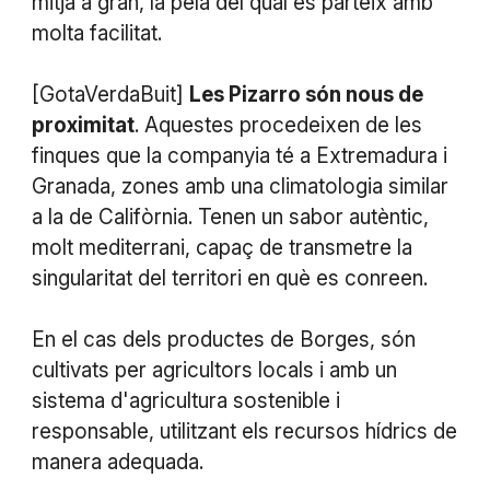
mitjà a gran, la pela del qual es parteix amb
molta facilitat.
[GotaVerdaBuit]
Les Pizarro són nous de
proximitat
. Aquestes procedeixen de les
finques que la companyia té a Extremadura i
Granada, zones amb una climatologia similar
a la de Califòrnia. Tenen un sabor autèntic,
molt mediterrani, capaç de transmetre la
singularitat del territori en què es conreen.
En el cas dels productes de Borges, són
cultivats per agricultors locals i amb un
sistema d'agricultura sostenible i
responsable, utilitzant els recursos hídrics de
manera adequada.