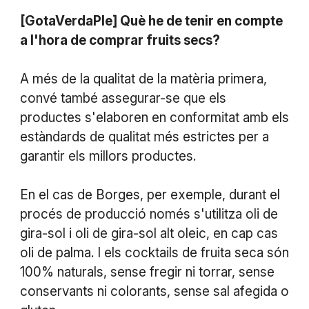
[GotaVerdaPle] Què he de tenir en compte
a l'hora de comprar fruits secs?
A més de la qualitat de la matèria primera,
convé també assegurar-se que els
productes s'elaboren en conformitat amb els
estàndards de qualitat més estrictes per a
garantir els millors productes.
En el cas de Borges, per exemple, durant el
procés de producció només s'utilitza oli de
gira-sol i oli de gira-sol alt oleic, en cap cas
oli de palma. I els cocktails de fruita seca són
100% naturals, sense fregir ni torrar, sense
conservants ni colorants, sense sal afegida o