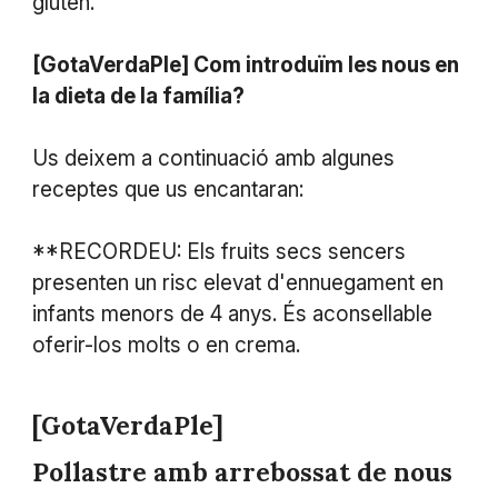
gluten.
[GotaVerdaPle] Com introduïm les nous en
la dieta de la família?
Us deixem a continuació amb algunes
receptes que us encantaran:
**RECORDEU: Els fruits secs sencers
presenten un risc elevat d'ennuegament en
infants menors de 4 anys. És aconsellable
oferir-los molts o en crema.
[GotaVerdaPle]
Pollastre amb arrebossat de nous