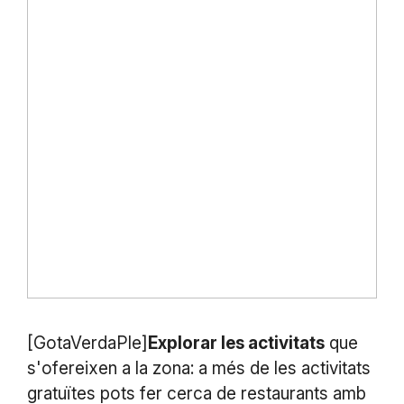
[GotaVerdaPle]
Explorar les activitats
que
s'ofereixen a la zona: a més de les activitats
gratuïtes pots fer cerca de restaurants amb