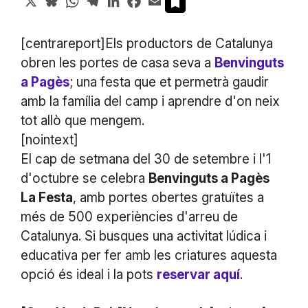
[centrareport]Els productors de Catalunya
obren les portes de casa seva a
Benvinguts
a Pagès
; una festa que et permetrà gaudir
amb la família del camp i aprendre d'on neix
tot allò que mengem.
[nointext]
El cap de setmana del 30 de setembre i l'1
d'octubre se celebra
Benvinguts a Pagès
La Festa
, amb portes obertes gratuïtes a
més de 500 experiències d'arreu de
Catalunya. Si busques una activitat lúdica i
educativa per fer amb les criatures aquesta
opció és ideal i la pots
reservar aquí
.