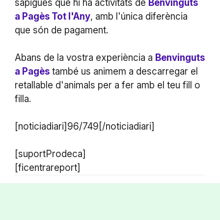
sàpigues que hi ha activitats de
Benvinguts
a Pagès Tot l'Any
, amb l'única diferència
que són de pagament.
Abans de la vostra experiència a
Benvinguts
a Pagès
també us animem a descarregar el
retallable d'animals per a fer amb el teu fill o
filla.
[noticiadiari]96/749[/noticiadiari]
[suportProdeca]
[ficentrareport]