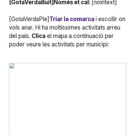
[GotaVerdaBuit]Només et cal:
[nointext]
[GotaVerdaPle]
Triar la comarca
i escollir on
vols anar. Hi ha moltíssimes activitats arreu
del país.
Clica
el mapa a continuació per
poder veure les activitats per municipi: