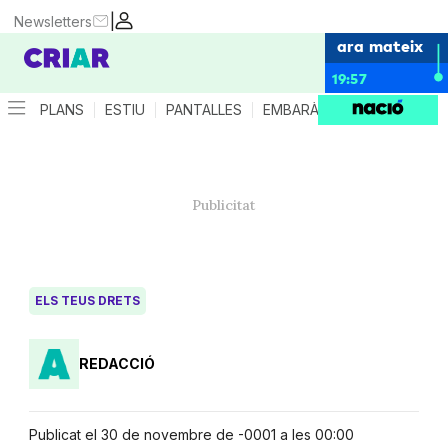
|
Newsletters
ara mateix
19:57
PLANS
ESTIU
PANTALLES
EMBARÀS
CRIANÇA
ES
ELS TEUS DRETS
REDACCIÓ
Publicat el 30 de novembre de -0001 a les 00:00