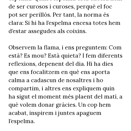
de ser curosos i curoses, perquè el foc
pot ser perillós. Per tant, la norma és
clara: Si hi ha l’espelma encesa totes hem
d’estar assegudes als coixins.
Observem la flama, i ens preguntem: Com
està? Es mou? Està quieta? I fem diferents
reflexions, depenent del dia. Hi ha dies
que ens focalitzem en què ens aporta
calma a cadascun de nosaltres i ho
compartim, i altres ens expliquem quin
ha sigut el moment més plaent del matí, a
què volem donar gràcies. Un cop hem
acabat, inspirem i juntes apaguem
l’espelma.