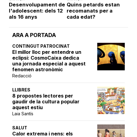
Desenvolupament de
Quins petards estan
l'adolescent: dels 12
recomanats per a
als 16 anys
cada edat?
ARA A PORTADA
CONTINGUT PATROCINAT
El millor lloc per entendre un
eclipsi: CosmoCaixa dedica
una jornada especial a aquest
fenomen astronòmic
Redacció
LLIBRES
8 propostes lectores per
gaudir de la cultura popular
aquest estiu
Laia Santís
SALUT
Calor extrema i nens: els