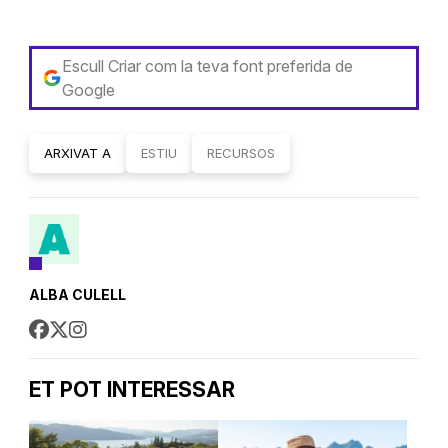
Escull Criar com la teva font preferida de
Google
ARXIVAT A
ESTIU
RECURSOS
ALBA CULELL
ET POT INTERESSAR