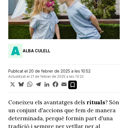
ALBA CULELL
Publicat el 20 de febrer de 2025 a les 10:52
Actualitzat el 21 de febrer de 2025 a les 13:22
X
Bluesky
WhatsApp
Telegram
LinkedIn
Facebook
Email
Coneixeu els avantatges dels
rituals
? Són
un conjunt d'accions que fem de manera
determinada, perquè formin part d'una
tradició i sempre per vetllar per al