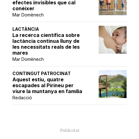
efectes invisibles que cal
conèixer
Mar Domènech
LACTÀNCIA
La recerca científica sobre
lactància continua lluny de
les necessitats reals de les
mares
Mar Domènech
CONTINGUT PATROCINAT
Aquest estiu, quatre
escapades al Pirineu per
viure la muntanya en família
Redacció