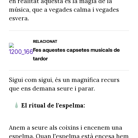
en realitat aquesta és la màgia de la
música, que a vegades calma i vegades
esvera.
RELACIONAT
Fes aquestes capsetes musicals de
tardor
Sigui com sigui, és un magnífica recurs
que ens demana seure i parar.
El ritual de l'espelma:
Anem a seure als coixins i encenem una
espelma. Quan l'espelma està encesa hem