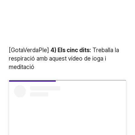
[GotaVerdaPle]
4) Els cinc dits:
Treballa la
respiració amb aquest vídeo de ioga i
meditació