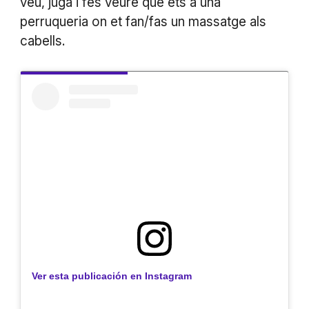
veu, juga i fes veure que ets a una
perruqueria on et fan/fas un massatge als
cabells.
Ver esta publicación en Instagram