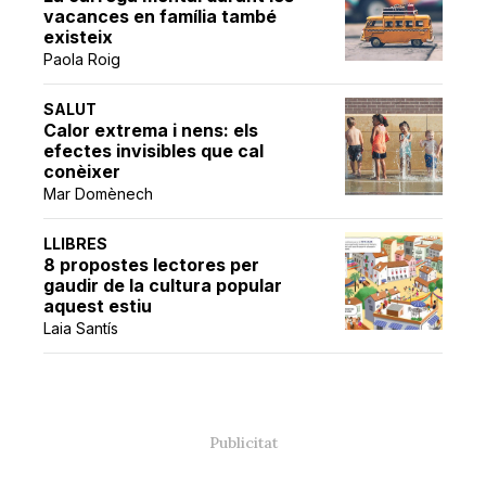
vacances en família també
existeix
Paola Roig
SALUT
Calor extrema i nens: els
efectes invisibles que cal
conèixer
Mar Domènech
LLIBRES
8 propostes lectores per
gaudir de la cultura popular
aquest estiu
Laia Santís