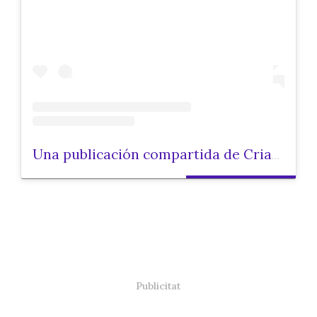
Una publicación compartida de Criar.cat (@criarcat)