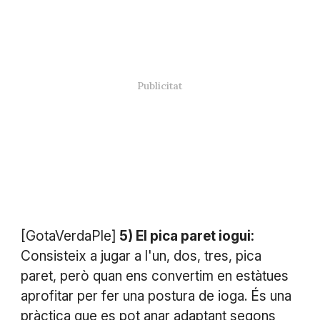
[GotaVerdaPle]
5) El pica paret iogui:
Consisteix a jugar a l'un, dos, tres, pica
paret, però quan ens convertim en estàtues
aprofitar per fer una postura de ioga. És una
pràctica que es pot anar adaptant segons