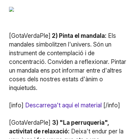
[GotaVerdaPle]
2) Pinta el mandala:
Els
mandales simbolitzen l'univers. Són un
instrument de contemplació i de
concentració. Conviden a reflexionar. Pintar
un mandala ens pot informar entre d'altres
coses dels nostres estats d'ànim o
inquietuds.
[info]
Descarrega't aquí el material
[/info]
[GotaVerdaPle]
3) "La perruqueria",
activitat de relaxació:
Deixa't endur per la