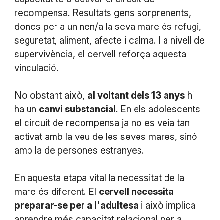
recompensa. Resultats gens sorprenents,
doncs per a un nen/a la seva mare és refugi,
seguretat, aliment, afecte i calma. I a nivell de
supervivència, el cervell reforça aquesta
vinculació.
No obstant això,
al voltant dels 13 anys
hi
ha un
canvi substancial
. En els adolescents
el circuit de recompensa ja no es veia tan
activat amb la veu de les seves mares, sinó
amb la de persones estranyes.
En aquesta etapa vital la necessitat de la
mare és diferent. El
cervell necessita
preparar-se per a l'adultesa
i això implica
aprendre més capacitat relacional per a