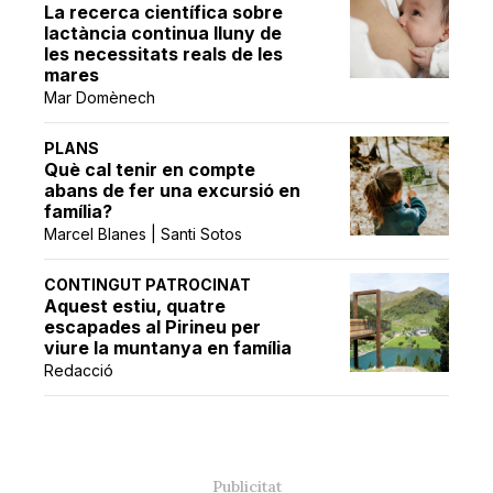
La recerca científica sobre
lactància continua lluny de
les necessitats reals de les
mares
Mar Domènech
PLANS
Què cal tenir en compte
abans de fer una excursió en
família?
Marcel Blanes | Santi Sotos
CONTINGUT PATROCINAT
Aquest estiu, quatre
escapades al Pirineu per
viure la muntanya en família
Redacció