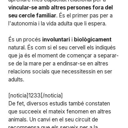
vincular-se amb altres persones fora del
seu cercle familiar
. És el primer pas per a
l'autonomia i la vida adulta que li espera.
És un procés
involuntari
i
biològicament
natural. És com si el seu cervell els indiqués
que ja és el moment de començar a separar-
se de la mare per a endinsar-se en altres
relacions socials que necessitessin en ser
adults.
[noticia]1233[/noticia]
De fet, diversos estudis també constaten
que succeeix el mateix fenomen en altres
animals. Un canvi en el seu circuit de
recompensa que els serveix per a la