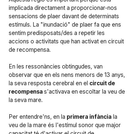
implicada directament a proporcionar-nos
sensacions de plaer davant de determinats
estímuls. La "inundació" de plaer fa que ens
sentim predisposats/des a repetir les
accions o activitats que han activat en circuit
de recompensa.
En les ressonàncies obtingudes, van
observar que en els nens menors de 13 anys,
la seva resposta cerebral en el
circuit de
recompensa
s'activava en escoltar la veu de
la seva mare.
Per entendre'ns, en la
primera infància
la
veu de la mare és l'estímul sonor que major
capacitat té d'activar el circuit de