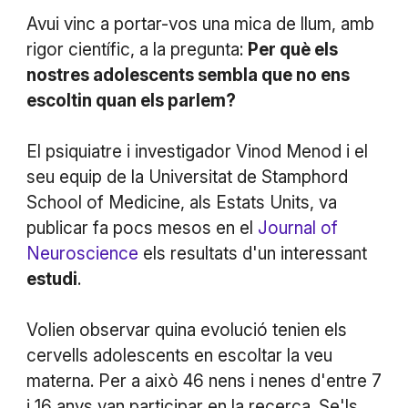
Avui vinc a portar-vos una mica de llum, amb
rigor científic, a la pregunta:
Per què els
nostres adolescents sembla que no ens
escoltin quan els parlem?
El psiquiatre i investigador Vinod Menod i el
seu equip de la Universitat de Stamphord
School of Medicine, als Estats Units, va
publicar fa pocs mesos en el
Journal of
Neuroscience
els resultats d'un interessant
estudi
.
Volien observar quina evolució tenien els
cervells adolescents en escoltar la veu
materna. Per a això 46 nens i nenes d'entre 7
i 16 anys van participar en la recerca. Se'ls