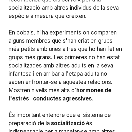
socialització amb altres individus de la seva
espècie a mesura que creixen.
En cobais, hi ha experiments on comparen
alguns membres que s'han criat en grups
més petits amb unes altres que ho han fet en
grups més grans. Les primeres no han estat
socialitzades amb altres adults en la seva
infantesa i en arribar a l'etapa adulta no
saben enfrontar-se a aquestes relacions.
Mostren nivells més alts d'
hormones de
l'estrès
i
conductes agressives
.
És important entendre que el sistema de
preparació de la
socialització
és
indispensable per a manejar-se amb altres