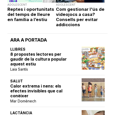
ADOLESCENT
ADOLESCENT
Reptes i oportunitats
Com gestionar l'ús de
del temps de lleure
videojocs a casa?
en família a l’estiu
Consells per evitar
addiccions
ARA A PORTADA
LLIBRES
8 propostes lectores per
gaudir de la cultura popular
aquest estiu
Laia Santís
SALUT
Calor extrema i nens: els
efectes invisibles que cal
conèixer
Mar Domènech
LACTÀNCIA