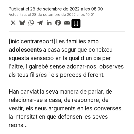
Publicat el 28 de setembre de 2022 a les 08:00
Actualitzat el 28 de setembre de 2022 a les 10:01
X
Bluesky
WhatsApp
Telegram
LinkedIn
Facebook
Email
[inicicentrareport]Les famílies amb
adolescents
a casa segur que coneixeu
aquesta sensació en la qual d'un dia per
l'altre, i gairebé sense adonar-nos, observes
als teus fills/es i els perceps diferent.
Han canviat la seva manera de parlar, de
relacionar-se a casa, de respondre, de
vestir, els seus arguments en les converses,
la intensitat en que defensen les seves
raons…