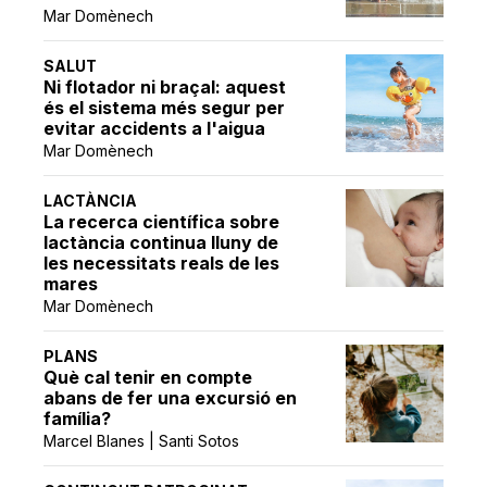
Mar Domènech
SALUT
Ni flotador ni braçal: aquest
és el sistema més segur per
evitar accidents a l'aigua
Mar Domènech
LACTÀNCIA
La recerca científica sobre
lactància continua lluny de
les necessitats reals de les
mares
Mar Domènech
PLANS
Què cal tenir en compte
abans de fer una excursió en
família?
Marcel Blanes | Santi Sotos