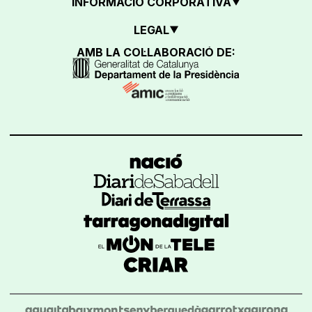
INFORMACIÓ CORPORATIVA
LEGAL
AMB LA COL·LABORACIÓ DE: