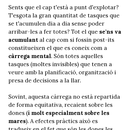
Sents que el cap t'està a punt d'explotar?
T'esgota la gran quantitat de tasques que
se t'acumulen dia a dia sense poder
arribar-les a fer totes? Tot el que
se'ns va
acumulant
al cap com si fossin post-its
constitueixen el que es coneix com a
càrrega mental
. Són totes aquelles
tasques (moltes invisibles) que tenen a
veure amb la planificació, organització i
presa de decisions a la llar.
Sovint, aquesta càrrega no està repartida
de forma equitativa, recaient sobre les
dones (
i molt especialment sobre les
mares
). A efectes pràctics això es
tradueix en el fet que són les dones les