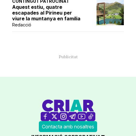
CONTINGUT PATROCINAT
Aquest estiu, quatre
escapades al Pirineu per
viure la muntanya en família
Redacció
Contacta amb nosaltres