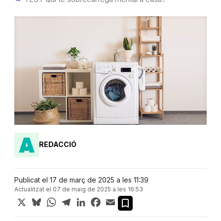
REDACCIÓ
Publicat el 17 de març de 2025 a les 11:39
Actualitzat el 07 de maig de 2025 a les 16:53
X
Bluesky
WhatsApp
Telegram
LinkedIn
Facebook
Email