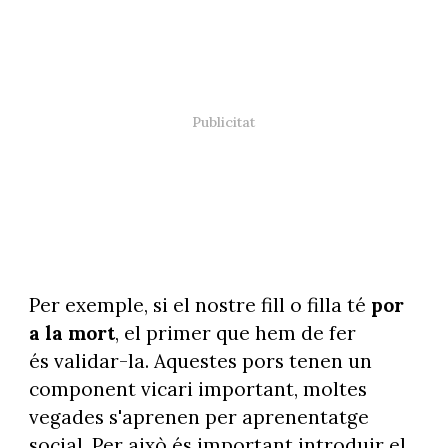
Per exemple, si el nostre fill o filla té
por
a la mort
, el primer que hem de fer
és validar-la. Aquestes pors tenen un
component vicari important, moltes
vegades s'aprenen per aprenentatge
social. Per això és important introduir el