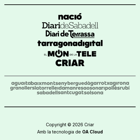
Copyright © 2026 Criar
Amb la tecnologia de
OA Cloud