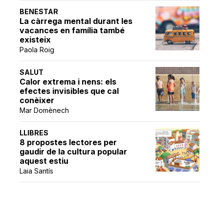
BENESTAR
La càrrega mental durant les
vacances en família també
existeix
Paola Roig
SALUT
Calor extrema i nens: els
efectes invisibles que cal
conèixer
Mar Domènech
LLIBRES
8 propostes lectores per
gaudir de la cultura popular
aquest estiu
Laia Santís