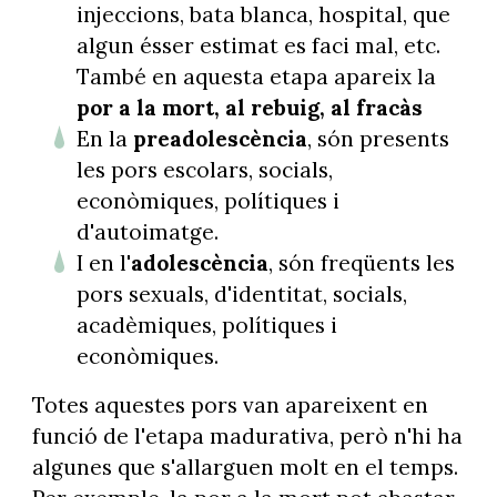
injeccions, bata blanca, hospital, que
algun ésser estimat es faci mal, etc.
També en aquesta etapa apareix la
por a la mort, al rebuig, al fracàs
En la
preadolescència
, són presents
les pors escolars, socials,
econòmiques, polítiques i
d'autoimatge.
I en l'
adolescència
, són freqüents les
pors sexuals, d'identitat, socials,
acadèmiques, polítiques i
econòmiques.
Totes aquestes pors van apareixent en
funció de l'etapa madurativa, però n'hi ha
algunes que s'allarguen molt en el temps.