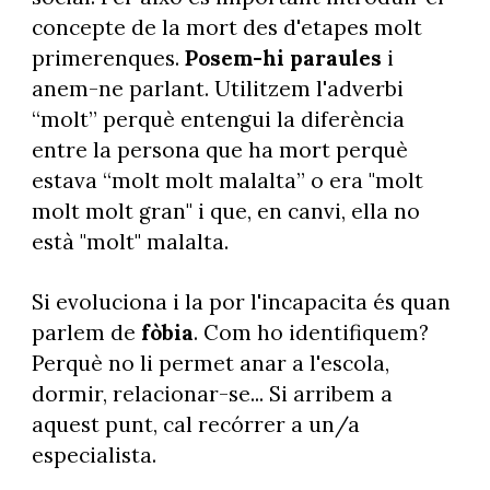
concepte de la mort des d'etapes molt
primerenques.
Posem-hi paraules
i
anem-ne parlant. Utilitzem l'adverbi
“molt” perquè entengui la diferència
entre la persona que ha mort perquè
estava “molt molt malalta” o era "molt
molt molt gran" i que, en canvi, ella no
està "molt" malalta.
Si evoluciona i la por l'incapacita és quan
parlem de
fòbia
. Com ho identifiquem?
Perquè no li permet anar a l'escola,
dormir, relacionar-se... Si arribem a
aquest punt, cal recórrer a un/a
especialista.