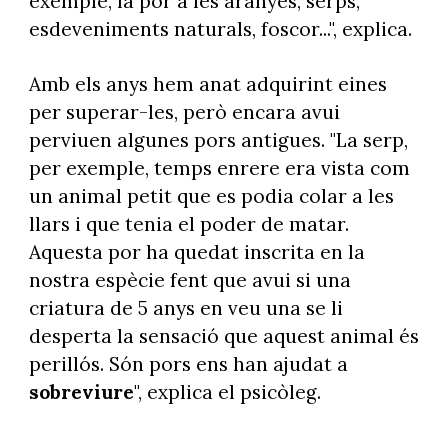
exemple, la por a les aranyes, serps,
esdeveniments naturals, foscor...", explica.
Amb els anys hem anat adquirint eines
per superar-les, però encara avui
perviuen algunes pors antigues. "La serp,
per exemple, temps enrere era vista com
un animal petit que es podia colar a les
llars i que tenia el poder de matar.
Aquesta por ha quedat inscrita en la
nostra espècie fent que avui si una
criatura de 5 anys en veu una se li
desperta la sensació que aquest animal és
perillós. Són pors ens han ajudat a
sobreviure
", explica el psicòleg.