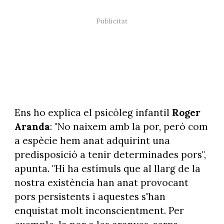
Ens ho explica el psicòleg infantil
Roger
Aranda
: "No naixem amb la por, però com
a espècie hem anat adquirint una
predisposició a tenir determinades pors",
apunta. "Hi ha estímuls que al llarg de la
nostra existència han anat provocant
pors persistents i aquestes s'han
enquistat molt inconscientment. Per