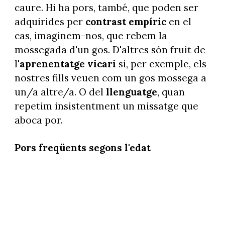
caure. Hi ha pors, també, que poden ser
adquirides per
contrast empíric
en el
cas, imaginem-nos, que rebem la
mossegada d'un gos. D'altres són fruit de
l'
aprenentatge vicari
si, per exemple, els
nostres fills veuen com un gos mossega a
un/a altre/a. O del
llenguatge
, quan
repetim insistentment un missatge que
aboca por.
Pors freqüents segons l'edat