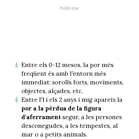
Entre els 0-12 mesos, la por més
freqüent és amb l'entorn més
immediat: sorolls forts, moviments,
objectes, alçades, etc.
Entre l'1 i els 2 anys i mig apareix la
por a la pèrdua de la figura
d'aferrament
segur, a les persones
desconegudes, a les tempestes, al
mar o a petits animals.