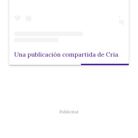
Una publicación compartida de Criar.cat (@criarcat)