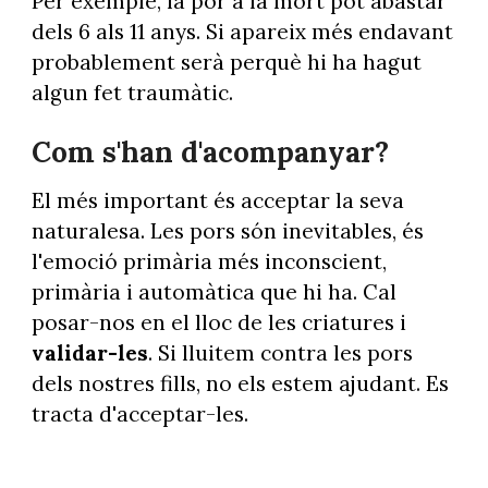
Per exemple, la por a la mort pot abastar
dels 6 als 11 anys. Si apareix més endavant
probablement serà perquè hi ha hagut
algun fet traumàtic.
Com s'han d'acompanyar?
El més important és acceptar la seva
naturalesa. Les pors són inevitables, és
l'emoció primària més inconscient,
primària i automàtica que hi ha. Cal
posar-nos en el lloc de les criatures i
validar-les
. Si lluitem contra les pors
dels nostres fills, no els estem ajudant. Es
tracta d'acceptar-les.