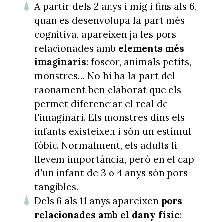
A partir dels 2 anys i mig i fins als 6,
quan es desenvolupa la part més
cognitiva, apareixen ja les pors
relacionades amb
elements més
imaginaris
: foscor, animals petits,
monstres… No hi ha la part del
raonament ben elaborat que els
permet diferenciar el real de
l'imaginari. Els monstres dins els
infants existeixen i són un estímul
fòbic. Normalment, els adults li
llevem importància, però en el cap
d'un infant de 3 o 4 anys són pors
tangibles.
Dels 6 als 11 anys apareixen
pors
relacionades amb el dany físic
: