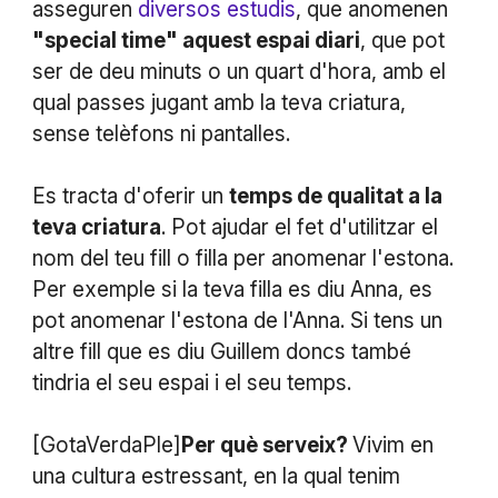
asseguren
diversos estudis
, que anomenen
"special time" aquest espai diari
, que pot
ser de deu minuts o un quart d'hora, amb el
qual passes jugant amb la teva criatura,
sense telèfons ni pantalles.
Es tracta d'oferir un
temps de qualitat a la
teva criatura
. Pot ajudar el fet d'utilitzar el
nom del teu fill o filla per anomenar l'estona.
Per exemple si la teva filla es diu Anna, es
pot anomenar l'estona de l'Anna. Si tens un
altre fill que es diu Guillem doncs també
tindria el seu espai i el seu temps.
[GotaVerdaPle]
Per què serveix?
Vivim en
una cultura estressant, en la qual tenim