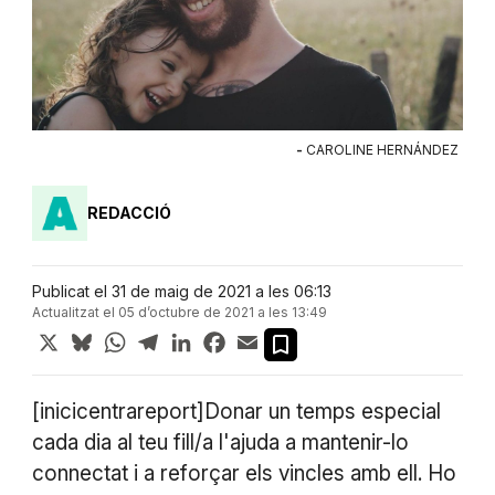
-
CAROLINE HERNÁNDEZ
REDACCIÓ
Publicat el 31 de maig de 2021 a les 06:13
Actualitzat el 05 d’octubre de 2021 a les 13:49
X
Bluesky
WhatsApp
Telegram
LinkedIn
Facebook
Email
[inicicentrareport]Donar un temps especial
cada dia al teu fill/a l'ajuda a mantenir-lo
connectat i a reforçar els vincles amb ell. Ho