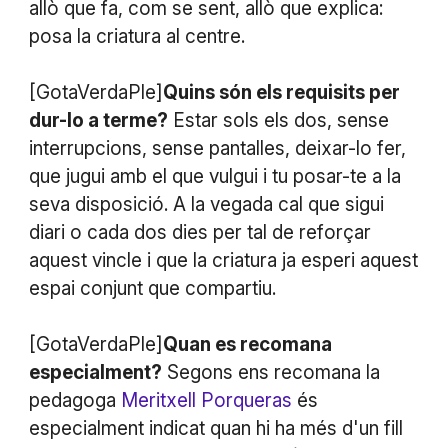
allò que fa, com se sent, allò que explica:
posa la criatura al centre.
[GotaVerdaPle]
Quins són els requisits per
dur-lo a terme?
Estar sols els dos, sense
interrupcions, sense pantalles, deixar-lo fer,
que jugui amb el que vulgui i tu posar-te a la
seva disposició. A la vegada cal que sigui
diari o cada dos dies per tal de reforçar
aquest vincle i que la criatura ja esperi aquest
espai conjunt que compartiu.
[GotaVerdaPle]
Quan es recomana
especialment?
Segons ens recomana la
pedagoga
Meritxell Porqueras
és
especialment indicat quan hi ha més d'un fill