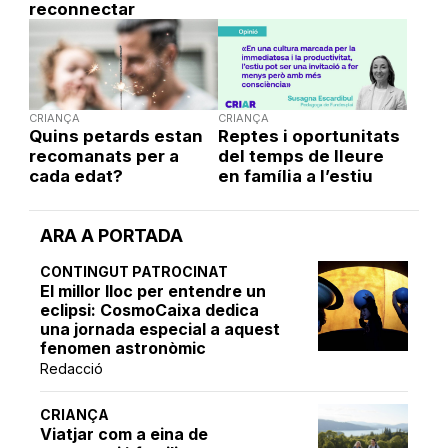
reconnectar
CRIANÇA
CRIANÇA
Quins petards estan
Reptes i oportunitats
recomanats per a
del temps de lleure
cada edat?
en família a l’estiu
ARA A PORTADA
CONTINGUT PATROCINAT
El millor lloc per entendre un
eclipsi: CosmoCaixa dedica
una jornada especial a aquest
fenomen astronòmic
Redacció
CRIANÇA
Viatjar com a eina de