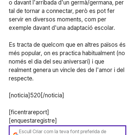
o davant l'arribada d'un germà/germana, per
tal de tornar a connectar, però es pot fer
servir en diversos moments, com per
exemple davant d'una adaptació escolar.
Es tracta de quelcom que en altres països és
més popular, on es practica habitualment (no
només el dia del seu aniversari) i que
realment genera un vincle des de l'amor i del
respecte.
[noticia]520[/noticia]
[ficentrareport]
[enquestaregistre]
Escull Criar com la teva font preferida de