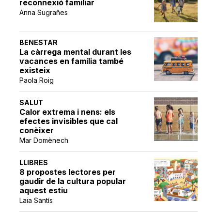
reconnexió familiar
Anna Sugrañes
BENESTAR
La càrrega mental durant les
vacances en família també
existeix
Paola Roig
SALUT
Calor extrema i nens: els
efectes invisibles que cal
conèixer
Mar Domènech
LLIBRES
8 propostes lectores per
gaudir de la cultura popular
aquest estiu
Laia Santís