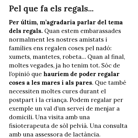
Pel que fa els regals...
Per últim, m’agradaria parlar del tema
dels regals.
Quan estem embarassades
normalment les nostres amistats i
famílies ens regalen coses pel nadó:
xumets, mantetes, robeta… Quan al final,
moltes vegades, ja ho tenim tot. Sóc de
l’opinió que
hauríem de poder regalar
coses a les mares i als pares
. Que també
necessiten moltes cures durant el
postpart i la criança. Podem regalar per
exemple un val d’un servei de menjar a
domicili. Una visita amb una
fisioterapeuta de sòl pelvià. Una consulta
amb una assessora de lactància.