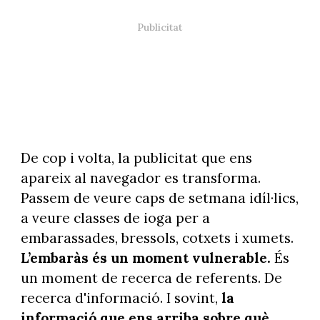
De cop i volta, la publicitat que ens
apareix al navegador es transforma.
Passem de veure caps de setmana idíl·lics,
a veure classes de ioga per a
embarassades, bressols, cotxets i xumets.
L’embaràs és un moment vulnerable.
És
un moment de recerca de referents. De
recerca d'informació. I sovint,
la
informació que ens arriba sobre què