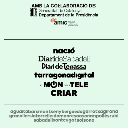
AMB LA COL·LABORACIÓ DE: