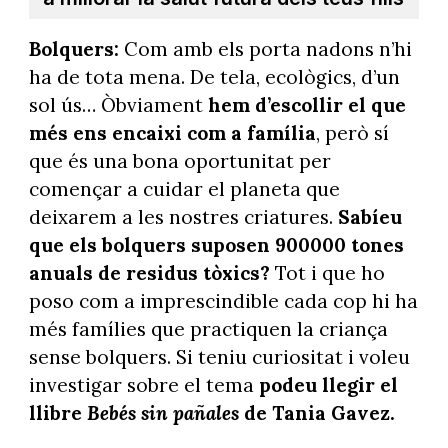
Bolquers:
Com amb els porta nadons n’hi
ha de tota mena. De tela, ecològics, d’un
sol ús… Òbviament
hem d’escollir el que
més ens encaixi com a família
, però sí
que és una bona oportunitat per
començar a cuidar el planeta que
deixarem a les nostres criatures.
Sabíeu
que els bolquers suposen 900000 tones
anuals de residus
tòxics?
Tot i que ho
poso com a imprescindible cada cop hi ha
més famílies que practiquen la criança
sense bolquers. Si teniu curiositat i voleu
investigar sobre el tema
podeu llegir el
llibre
Bebés sin pañales
de Tania Gavez.