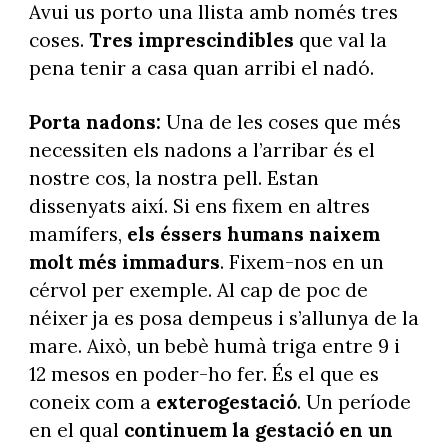
Avui us porto una llista amb només tres
coses.
Tres imprescindibles
que val la
pena tenir a casa quan arribi el nadó.
Porta nadons:
Una de les coses que més
necessiten els nadons a l’arribar és el
nostre cos, la nostra pell. Estan
dissenyats així. Si ens fixem en altres
mamífers,
els éssers humans naixem
molt més immadurs
. Fixem-nos en un
cérvol per exemple. Al cap de poc de
néixer ja es posa dempeus i s’allunya de la
mare. Això, un bebè humà triga entre 9 i
12 mesos en poder-ho fer. És el que es
coneix com a
exterogestació
. Un període
en el qual
continuem la gestació en un