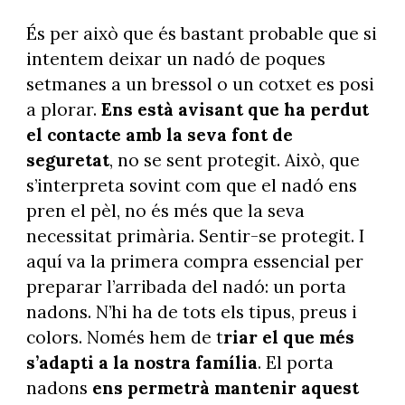
És per això que és bastant probable que si
intentem deixar un nadó de poques
setmanes a un bressol o un cotxet es posi
a plorar.
Ens està avisant que ha perdut
el contacte amb la seva font de
seguretat
, no se sent protegit. Això, que
s’interpreta sovint com que el nadó ens
pren el pèl, no és més que la seva
necessitat primària. Sentir-se protegit. I
aquí va la primera compra essencial per
preparar l’arribada del nadó: un porta
nadons. N’hi ha de tots els tipus, preus i
colors. Només hem de t
riar el que més
s’adapti a la nostra família
. El porta
nadons
ens permetrà mantenir aquest