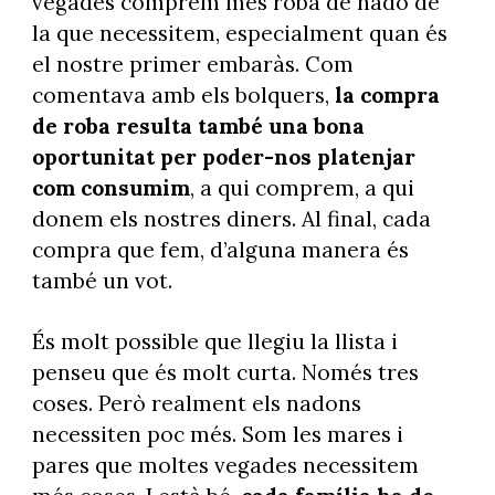
vegades comprem més roba de nadó de
la que necessitem, especialment quan és
el nostre primer embaràs. Com
comentava amb els bolquers,
la compra
de roba resulta també una bona
oportunitat per poder-nos platenjar
com consumim
, a qui comprem, a qui
donem els nostres diners. Al final, cada
compra que fem, d’alguna manera és
també un vot.
És molt possible que llegiu la llista i
penseu que és molt curta. Només tres
coses. Però realment els nadons
necessiten poc més. Som les mares i
pares que moltes vegades necessitem