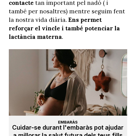
contacte
tan important pel nadó ( i
també per nosaltres) mentre seguim fent
la nostra vida diària.
Ens permet
reforçar el vincle i també potenciar la
lactància materna
.
EMBARÀS
Cuidar-se durant l'embaràs pot ajudar
a millorar la salut futura dels teus fills