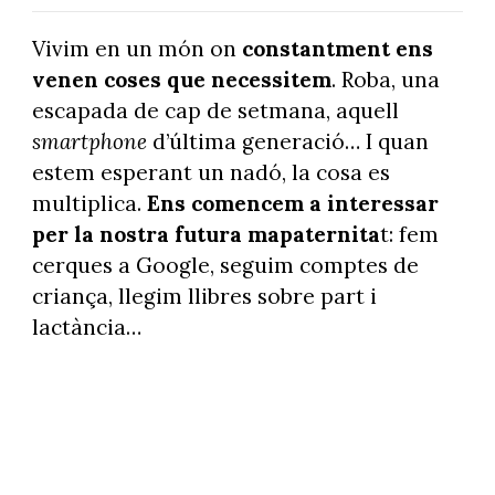
Vivim en un món on
constantment ens
venen coses que necessitem
. Roba, una
escapada de cap de setmana, aquell
smartphone
d’última generació… I quan
estem esperant un nadó, la cosa es
multiplica.
Ens comencem a interessar
per la nostra futura
mapaternita
t: fem
cerques a Google, seguim comptes de
criança, llegim llibres sobre part i
lactància…