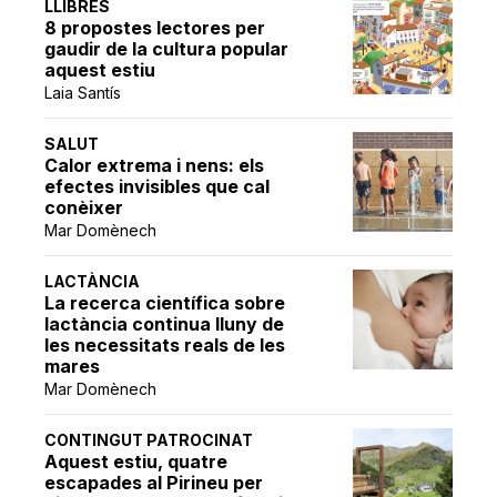
LLIBRES
8 propostes lectores per
gaudir de la cultura popular
aquest estiu
Laia Santís
SALUT
Calor extrema i nens: els
efectes invisibles que cal
conèixer
Mar Domènech
LACTÀNCIA
La recerca científica sobre
lactància continua lluny de
les necessitats reals de les
mares
Mar Domènech
CONTINGUT PATROCINAT
Aquest estiu, quatre
escapades al Pirineu per