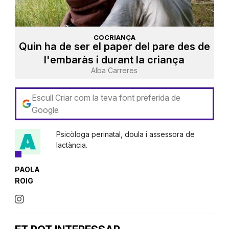
COCRIANÇA
Quin ha de ser el paper del pare des de
l'embaràs i durant la criança
Alba Carreres
Escull Criar com la teva font preferida de
Google
Psicòloga perinatal, doula i assessora de
lactància.
PAOLA
ROIG