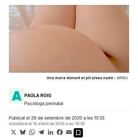
Una mare donant el pit alseu nadó -
ARXIU
PAOLA ROIG
Psicòloga perinatal
Publicat el 29 de setembre de 2020 a les 10:33
Actualitzat el 16 d’abril de 2026 a les 19:35
X
Bluesky
WhatsApp
Telegram
LinkedIn
Facebook
Email