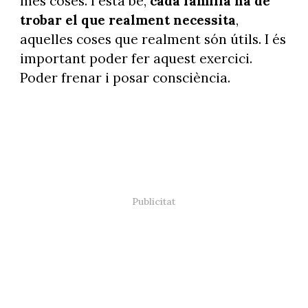
més coses. I està bé,
cada família ha de
trobar el que realment necessita
,
aquelles coses que realment són útils. I és
important poder fer aquest exercici.
Poder frenar i posar consciència.