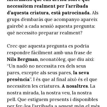
necessitem realment per l’arribada
d’aquesta criatura, està patrocinada.
Als
grups d’embaràs que acompanyo apareix
gairebé a cada sessió aquesta pregunta:
què necessito preparar realment?
Crec que aquesta pregunta es podria
respondre fàcilment amb una frase de
Nils Bergman
, neonatòleg, que diu així:
“Un nadó no necessita res dels seus
pares, excepte als seus pares,
la seva
presència
”. I és que al final això és el que
necessiten les criatures.
A nosaltres
. La
nostra mirada, la nostra veu, la nostra
pell. Que estiguem presents i disponibles
per fer-los l’arribada a aquest món el més