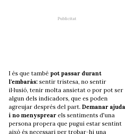
I és que també
pot passar durant
l'embaràs:
sentir tristesa, no sentir
il·lusió, tenir molta ansietat o por pot ser
algun dels indicadors, que es poden
agreujar després del part.
Demanar ajuda
i no menysprear
els sentiments d'una
persona propera que pugui estar sentint
això és necessari per trobar-hi una