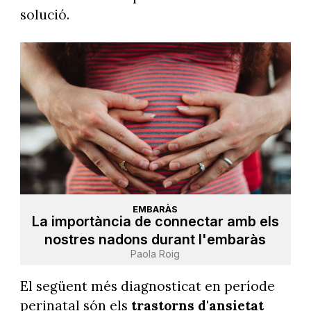
solució.
EMBARÀS
La importància de connectar amb els
nostres nadons durant l'embaràs
Paola Roig
El següent més diagnosticat en període
perinatal són els
trastorns d'ansietat