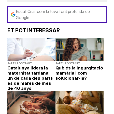
Escull Criar com la teva font preferida de
Google
ET POT INTERESSAR
PART I POSTPART
PART I POSTPART
Catalunya lidera la
Què és la ingurgitació
maternitat tardana:
mamària i com
un de cada deu parts
solucionar-la?
és de mares de més
de 40 anys