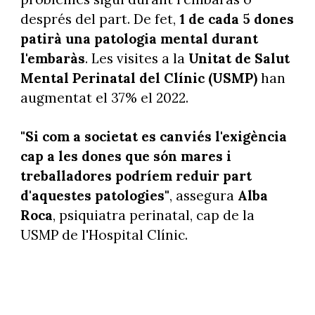
després del part. De fet,
1 de cada 5 dones
patirà una patologia mental durant
l'embaràs
. Les visites a la
Unitat de Salut
Mental Perinatal del Clínic (USMP)
han
augmentat el 37% el 2022.
"Si com a societat es canviés l'exigència
cap a les dones que són mares i
treballadores podríem reduir part
d'aquestes patologies"
, assegura
Alba
Roca
, psiquiatra perinatal, cap de la
USMP de l'Hospital Clínic.