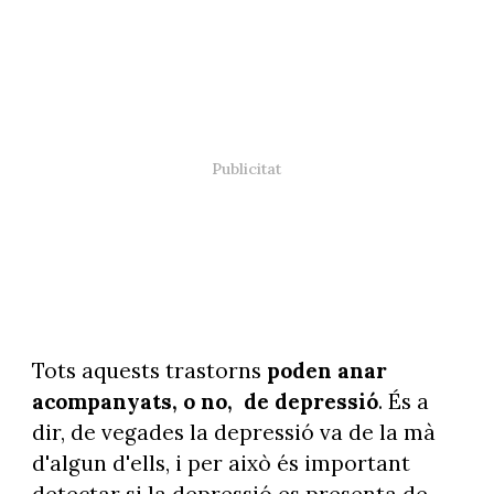
Tots aquests trastorns
poden anar
acompanyats, o no, de depressió
. És a
dir, de vegades la depressió va de la mà
d'algun d'ells, i per això és important
detectar si la depressió es presenta de