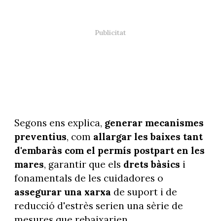
Segons ens explica,
generar mecanismes
preventius
, com
allargar les baixes tant
d'embaràs com el permís postpart en les
mares
, garantir que els
drets bàsics
i
fonamentals de les cuidadores o
assegurar una xarxa
de suport i de
reducció d'estrès serien una sèrie de
mesures que rebaixarien