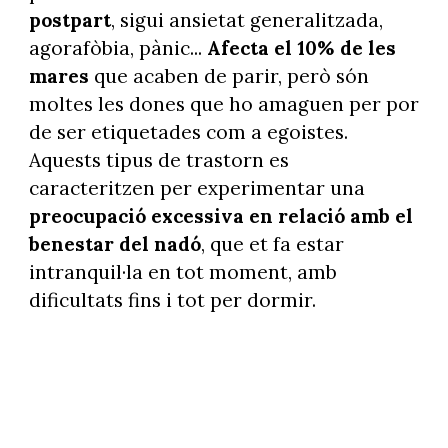
postpart
, sigui ansietat generalitzada,
agorafòbia, pànic...
Afecta el 10% de les
mares
que acaben de parir, però són
moltes les dones que ho amaguen per por
de ser etiquetades com a egoistes.
Aquests tipus de trastorn es
caracteritzen per experimentar una
preocupació excessiva en relació amb el
benestar del nadó
, que et fa estar
intranquil·la en tot moment, amb
dificultats fins i tot per dormir.