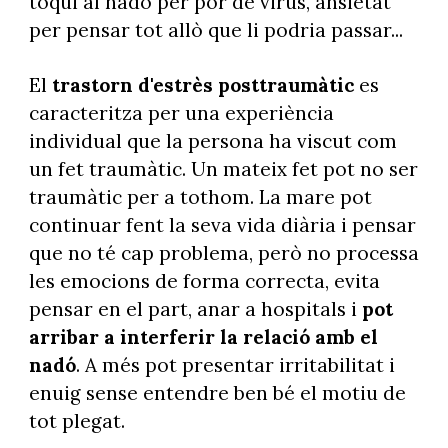
toqui al nadó per por de virus, ansietat
per pensar tot allò que li podria passar...
El
trastorn d'estrès posttraumàtic
es
caracteritza per una experiència
individual que la persona ha viscut com
un fet traumàtic. Un mateix fet pot no ser
traumàtic per a tothom. La mare pot
continuar fent la seva vida diària i pensar
que no té cap problema, però no processa
les emocions de forma correcta, evita
pensar en el part, anar a hospitals i
pot
arribar a interferir la relació amb el
nadó
. A més pot presentar irritabilitat i
enuig sense entendre ben bé el motiu de
tot plegat.