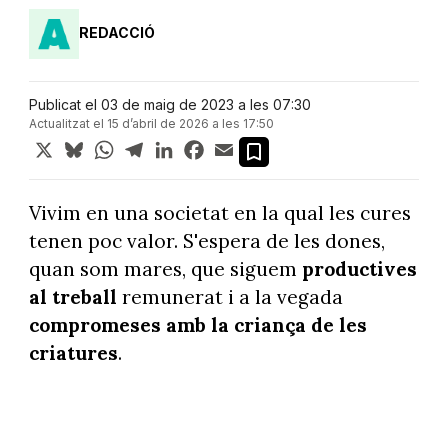
REDACCIÓ
Publicat el 03 de maig de 2023 a les 07:30
Actualitzat el 15 d’abril de 2026 a les 17:50
X
Bluesky
WhatsApp
Telegram
LinkedIn
Facebook
Email
Vivim en una societat en la qual les cures
tenen poc valor. S'espera de les dones,
quan som mares, que siguem
productives
al treball
remunerat i a la vegada
compromeses amb la criança de les
criatures
.