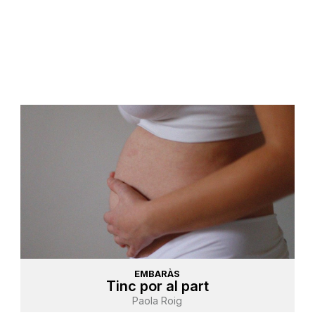
EMBARÀS
Tinc por al part
Paola Roig