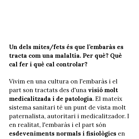
Un dels mites/fets és que l’embaràs es
tracta com una malaltia. Per què? Què
cal fer i què cal controlar?
Vivim en una cultura on l'embaràs i el
part son tractats des d'una
visió molt
medicalitzada i de patologia
. El mateix
sistema sanitari té un punt de vista molt
paternalista, autoritari i medicalitzador. I
en realitat, l'embaràs i el part són
esdeveniments normals i fisiològics
en