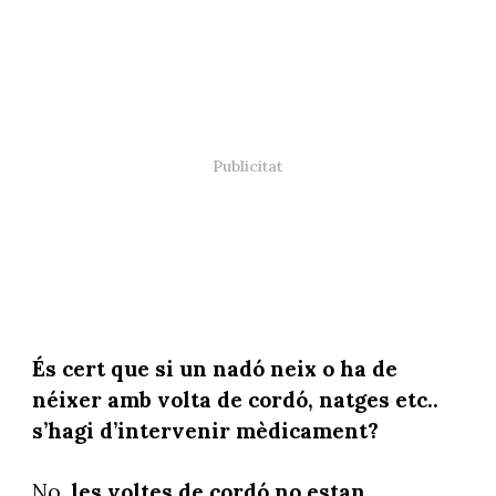
És cert que si un nadó neix o ha de
néixer amb volta de cordó, natges etc..
s’hagi d’intervenir mèdicament?
No,
les voltes de cordó no estan