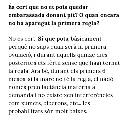
És cert que no et pots quedar
embarassada donant pit? O quan encara
no ha aparegut la primera regla?
No és cert.
Sí que pots
, bàsicament
perquè no saps quan serà la primera
ovulació, i durant aquells quinze dies
posteriors ets fèrtil sense que hagi tornat
la regla. Ara bé, durant els primers 6
mesos, si la mare no té la regla, el nadó
només pren lactància materna a
demanda i no existeixen interferències
com xumets, biberons, etc... les
probabilitats són molt baixes.