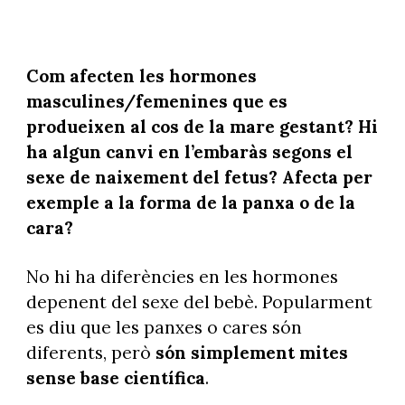
Com afecten les hormones
masculines/femenines que es
produeixen al cos de la mare gestant? Hi
ha algun canvi en l’embaràs segons el
sexe de naixement del fetus? Afecta per
exemple a la forma de la panxa o de la
cara?
No hi ha diferències en les hormones
depenent del sexe del bebè. Popularment
es diu que les panxes o cares són
diferents, però
són simplement mites
sense base científica
.