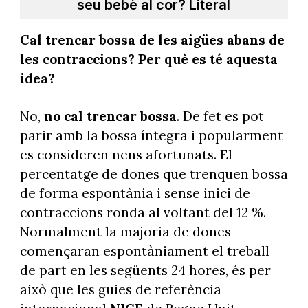
seu bebè al cor? Literal
Cal trencar bossa de les aigües abans de
les contraccions? Per què es té aquesta
idea?
No,
no cal trencar bossa
. De fet es pot
parir amb la bossa íntegra i popularment
es consideren nens afortunats. El
percentatge de dones que trenquen bossa
de forma espontània i sense inici de
contraccions ronda al voltant del 12 %.
Normalment la majoria de dones
començaran espontàniament el treball
de part en les següents 24 hores, és per
això que les guies de referència