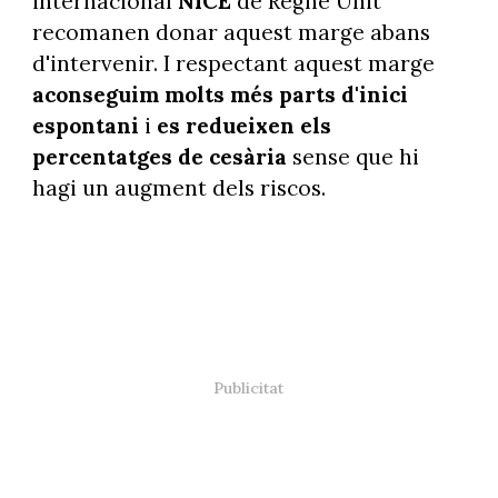
internacional
NICE
de Regne Unit
recomanen donar aquest marge abans
d'intervenir. I respectant aquest marge
aconseguim molts més parts d'inici
espontani
i
es redueixen els
percentatges de cesària
sense que hi
hagi un augment dels riscos.