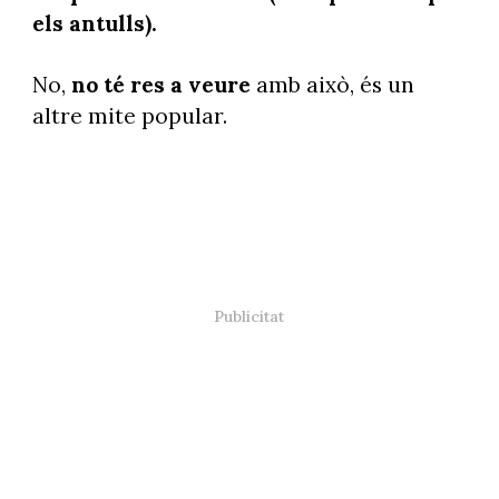
els antulls).
No,
no té res a veure
amb això, és un
altre mite popular.