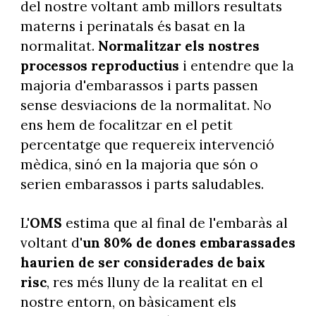
del nostre voltant amb millors resultats
materns i perinatals és basat en la
normalitat.
Normalitzar els nostres
processos reproductius
i entendre que la
majoria d'embarassos i parts passen
sense desviacions de la normalitat. No
ens hem de focalitzar en el petit
percentatge que requereix intervenció
mèdica, sinó en la majoria que són o
serien embarassos i parts saludables.
L'
OMS
estima que al final de l'embaràs al
voltant d'
un 80% de dones embarassades
haurien de ser considerades de baix
risc
, res més lluny de la realitat en el
nostre entorn, on bàsicament els