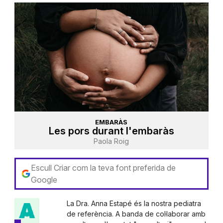
EMBARÀS
Les pors durant l'embaràs
Paola Roig
Escull Criar com la teva font preferida de
Google
La Dra. Anna Estapé és la nostra pediatra
de referència. A banda de col·laborar amb