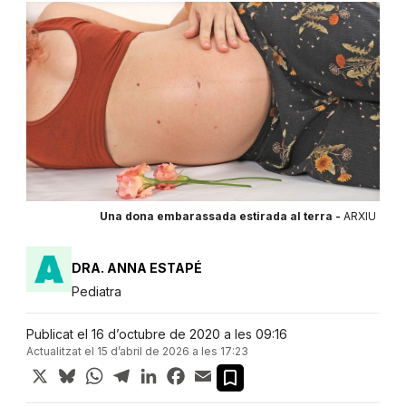
Una dona embarassada estirada al terra -
ARXIU
DRA. ANNA ESTAPÉ
Pediatra
Publicat el 16 d’octubre de 2020 a les 09:16
Actualitzat el 15 d’abril de 2026 a les 17:23
X
Bluesky
WhatsApp
Telegram
LinkedIn
Facebook
Email