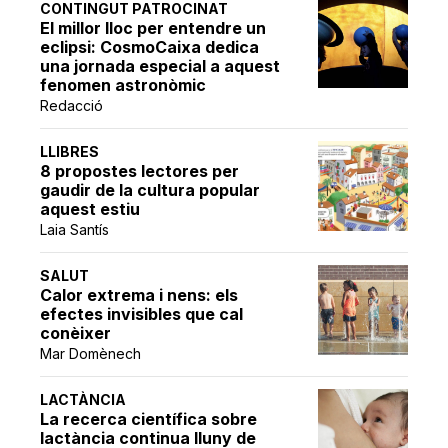
CONTINGUT PATROCINAT
El millor lloc per entendre un
eclipsi: CosmoCaixa dedica
una jornada especial a aquest
fenomen astronòmic
Redacció
LLIBRES
8 propostes lectores per
gaudir de la cultura popular
aquest estiu
Laia Santís
SALUT
Calor extrema i nens: els
efectes invisibles que cal
conèixer
Mar Domènech
LACTÀNCIA
La recerca científica sobre
lactància continua lluny de