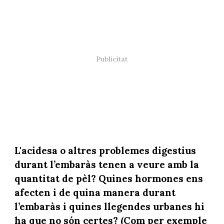
L'acidesa o altres problemes digestius
durant l’embaràs tenen a veure amb la
quantitat de pèl? Quines hormones ens
afecten i de quina manera durant
l’embaràs i quines llegendes urbanes hi
ha que no són certes? (Com per exemple