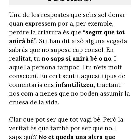
Una de les respostes que se’ns sol donar
quan expressem por a, per exemple,
perdre la criatura és que
“segur que tot
anirà bé”
. Si t’han dit això alguna vegada
sabràs que no suposa cap consol. En
realitat, tu
no saps si anirà bé o no
. I
aquella persona tampoc. I tu n’ets molt
conscient. En cert sentit aquest tipus de
comentaris ens
infantilitzen
, tractant-
nos com a nenes que no poden assumir la
cruesa de la vida.
Clar que pot ser que tot vagi bé. Però la
veritat és que també pot ser que no. I
saps què?
No et queda una altra que