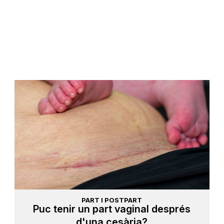
PART I POSTPART
Puc tenir un part vaginal després
d'una cesària?