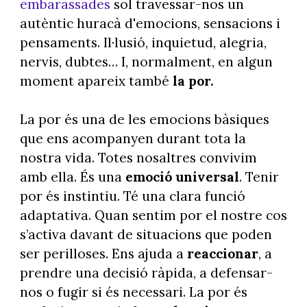
embarassades
sol travessar-nos un
autèntic huracà d'emocions, sensacions i
pensaments. Il·lusió, inquietud, alegria,
nervis, dubtes… I, normalment, en algun
moment apareix també
la por.
La por és una de les emocions bàsiques
que ens acompanyen durant tota la
nostra vida. Totes nosaltres convivim
amb ella. És una
emoció universal
. Tenir
por és instintiu. Té una clara funció
adaptativa. Quan sentim por el nostre cos
s’activa davant de situacions que poden
ser perilloses. Ens ajuda a
reaccionar
, a
prendre una decisió ràpida, a defensar-
nos o fugir si és necessari. La por és