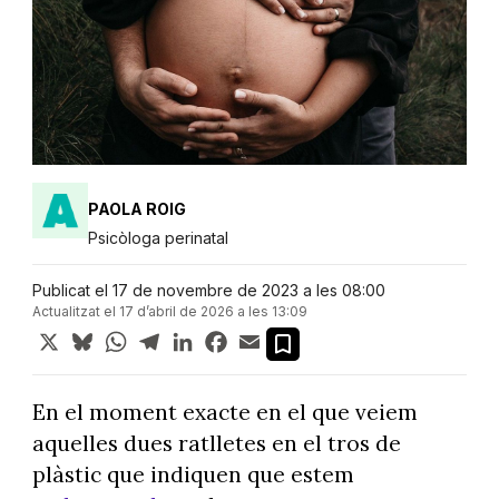
PAOLA ROIG
Psicòloga perinatal
Publicat el 17 de novembre de 2023 a les 08:00
Actualitzat el 17 d’abril de 2026 a les 13:09
X
Bluesky
WhatsApp
Telegram
LinkedIn
Facebook
Email
En el moment exacte en el que veiem
aquelles dues ratlletes en el tros de
plàstic que indiquen que estem