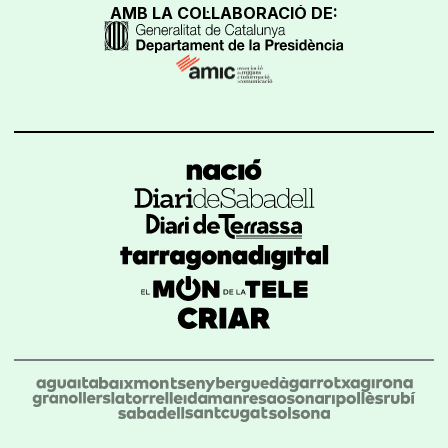
AMB LA COL·LABORACIÓ DE: