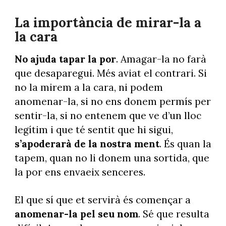
La importància de mirar-la a
la cara
No ajuda tapar la por
. Amagar-la no farà
que desaparegui. Més aviat el contrari. Si
no la mirem a la cara, ni podem
anomenar-la, si no ens donem permís per
sentir-la, si no entenem que ve d’un lloc
legítim i que té sentit que hi sigui,
s’apoderarà de la nostra ment
. És quan la
tapem, quan no li donem una sortida, que
la por ens envaeix senceres.
El que sí que et servirà és començar a
anomenar-la pel seu nom
. Sé que resulta