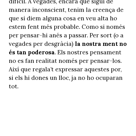
difícil. A vegades, encara que sigui de
manera inconscient, tenim la creença de
que si diem alguna cosa en veu alta ho
estem fent més probable. Como si només
per pensar-hi anés a passar. Per sort (o a
vegades per desgràcia)
la nostra ment no
és tan poderosa
. Els nostres pensament
no es fan realitat només per pensar-los.
Així que regala’t expressar aquestes por,
si els hi dones un lloc, ja no ho ocuparan
tot.