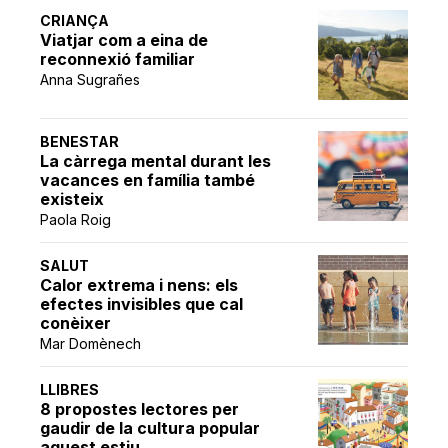
CRIANÇA
Viatjar com a eina de
reconnexió familiar
Anna Sugrañes
BENESTAR
La càrrega mental durant les
vacances en família també
existeix
Paola Roig
SALUT
Calor extrema i nens: els
efectes invisibles que cal
conèixer
Mar Domènech
LLIBRES
8 propostes lectores per
gaudir de la cultura popular
aquest estiu