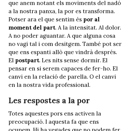
que anem notant els moviments del nadó
a la nostra panxa, la por es transforma.
Potser ara el que sentim és
por al
moment del part
. A la intensitat. Al dolor.
A no poder aguantar. A que alguna cosa
no vagi tal i com desitgem. També pot ser
que ens espanti allò que vindrà després.
El
postpart
. Les nits sense dormir. El
pensar en si serem capaces de fer-ho. El
canvi en la relació de parella. O el canvi
en la nostra vida professional.
Les respostes a la por
Totes aquestes pors ens activen la
preocupació. I aquesta fa que ens
ocupem. Hi ha vegades que no podem fer