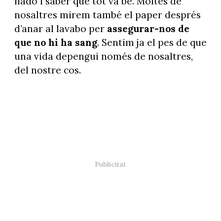
nadó i saber que tot va bé. Moltes de
nosaltres mirem també el paper després
d’anar al lavabo per
assegurar-nos de
que no hi ha sang
. Sentim ja el pes de que
una vida depengui només de nosaltres,
del nostre cos.