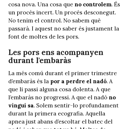
cosa nova. Una cosa que
no controlem
. És
un procés incert. Un procés desconegut.
No tenim el control. No sabem què
passarà. I aquest no saber és justament la
font de moltes de les pors.
Les pors ens acompanyen
durant l'embaràs
La més comú durant el primer trimestre
d’embaràs és la
por a perdre el nadó
. A
que li passi alguna cosa dolenta. A que
l’embaràs no progressi. A que el nadó
no
vingui sa
. Solem sentir-lo profundament
durant la primera ecografia. Aquella
apnea just abans d’escoltar el batec del