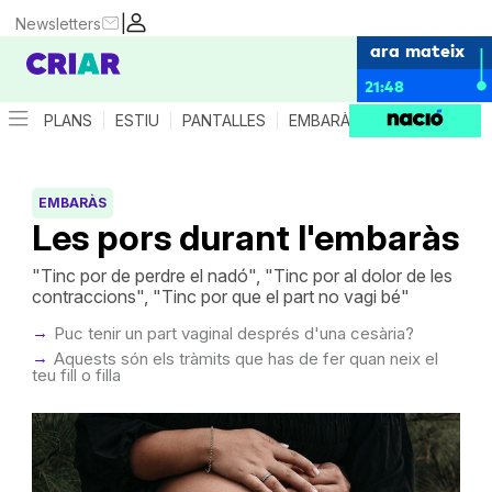
|
Newsletters
ara mateix
21:48
PLANS
ESTIU
PANTALLES
EMBARÀS
CRIANÇA
ES
EMBARÀS
Les pors durant l'embaràs
"Tinc por de perdre el nadó", "Tinc por al dolor de les
contraccions", "Tinc por que el part no vagi bé"
Puc tenir un part vaginal després d'una cesària?
Aquests són els tràmits que has de fer quan neix el
teu fill o filla