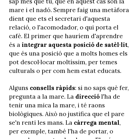
sap més que tu, que en aquest cas són la
mare i el nadó. Sempre faig una metàfora
dient que ets el secretari d'aquesta
relació, o l'acomodador, o qui porta el
cafè. El primer que hauríem d'aprendre
és a
integrar aquesta posició de satèl·lit
,
que és una posició que a molts homes els
pot descol·locar moltíssim, per temes
culturals o per com hem estat educats.
Alguns
consells ràpids
: si no saps què fer,
pregunta a la mare. La
direcció
l'ha de
tenir una mica la mare, i té raons
biològiques. Això no justifica que el pare
se'n renti les mans. La
càrrega mental
,
per exemple, també l'ha de portar, o