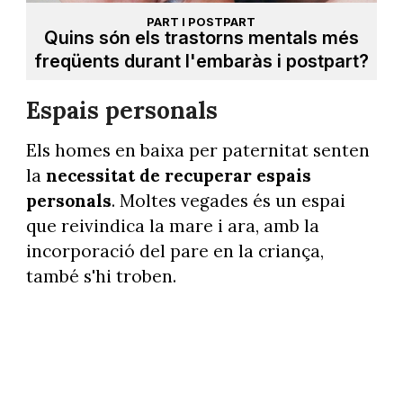
PART I POSTPART
Quins són els trastorns mentals més
freqüents durant l'embaràs i postpart?
Espais personals
Els homes en baixa per paternitat senten
la
necessitat de recuperar espais
personals
. Moltes vegades és un espai
que reivindica la mare i ara, amb la
incorporació del pare en la criança,
també s'hi troben.