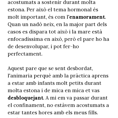
acostumats a sostenir durant molta
estona. Per això el tema hormonal és
molt important, és com l'
enamorament
.
Quan un nadó neix, en la major part dels
casos es dispara tot això i la mare està
enfocadíssima en això, però el pare ho ha
de desenvolupar, i pot fer-ho
perfectament.
Aquest pare que se sent desbordat,
l'animaria perquè amb la pràctica aprens
a estar amb infants molt petits durant
molta estona i de mica en mica et vas
desbloquejant
. A mi em va passar durant
el confinament, no estàvem acostumats a
estar tantes hores amb els meus fills.