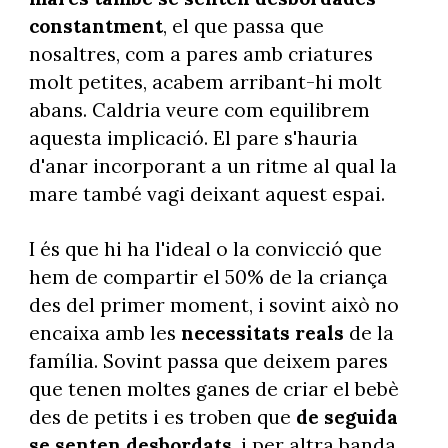
constantment
, el que passa que
nosaltres, com a pares amb criatures
molt petites, acabem arribant-hi molt
abans. Caldria veure com equilibrem
aquesta implicació. El pare s'hauria
d'anar incorporant a un ritme al qual la
mare també vagi deixant aquest espai.
I és que hi ha l'ideal o la convicció que
hem de compartir el 50% de la criança
des del primer moment, i sovint això no
encaixa amb les
necessitats reals
de la
família. Sovint passa que deixem pares
que tenen moltes ganes de criar el bebè
des de petits i es troben que
de seguida
se senten desbordats
, i per altra banda,