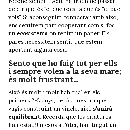
reconeixement. Aquí hauríem de passar
de dir que és "el que toca" a que és "el que
vols". Si aconseguim connectar amb això,
ens sentirem part cooperant com si fos
un
ecosistema
on tenim un paper. Els
pares necessitem sentir que estem
aportant alguna cosa.
Sento que ho faig tot per ells
i sempre volen a la seva mare;
és molt frustrant...
Això és molt i molt habitual en els
primers 2-3 anys, però a mesura que
vagis construint un vincle, això
s'anirà
equilibrant
. Recorda que les criatures
han estat 9 mesos a l'úter, han tingut un