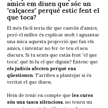
amics em diuen que sóc un
"calçaces" perquè estic fent el
que toca?
El més fàcil seria dir que canviïs d'amics,
però el millor és explicar molt i aguantar
una mica aquesta projecció que fan els
amics, i intentar no fer-te teu el seu
discurs. Si tu sents que estàs fent "el que
toca", què hi fa el que diguin? Entenc que
els judicis afecten perquè ens
qüestionen
. T'arribes a plantejar si és
veritat el que diuen.
Hem de tenir en compte que
les cures
són una tasca silenciosa
, no tenen un