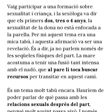
Vaig participar a una formació sobre
sexualitat i criança, i la sexòloga va dir
que els primers
dos, tres o 4 anys
, la
sexualitat de la dona no està enfocada a
la parella. Per mi aquest tema era una
mica tabú, i aquesta afirmació va ser una
revelació. És a dir, ja no parlem només de
les seqüeles físiques del part. La mare
acostuma a tenir una fusió tant intensa
amb el nadó, que
al pare li toca buscar
recursos
per transitar en aquest camí.
És un tema molt tabú encara. Hauríem de
poder parlar de què passa amb les
relacions sexuals després del part
,
perquè molt sovint passa això. I només