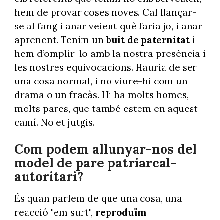
hem de provar coses noves. Cal llançar-
se al fang i anar veient què faria jo, i anar
aprenent. Tenim un
buit de paternitat
i
hem d’omplir-lo amb la nostra presència i
les nostres equivocacions. Hauria de ser
una cosa normal, i no viure-hi com un
drama o un fracàs. Hi ha molts homes,
molts pares, que també estem en aquest
camí. No et jutgis.
Com podem allunyar-nos del
model de pare patriarcal-
autoritari?
És quan parlem de que una cosa, una
reacció "em surt",
reproduïm