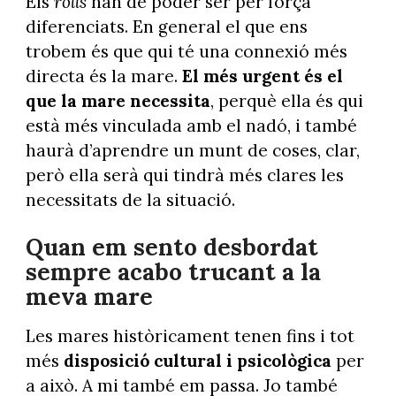
Els
rolls
han de poder ser per força
diferenciats. En general el que ens
trobem és que qui té una connexió més
directa és la mare.
El més urgent és el
que la mare necessita
, perquè ella és qui
està més vinculada amb el nadó, i també
haurà d’aprendre un munt de coses, clar,
però ella serà qui tindrà més clares les
necessitats de la situació.
Quan em sento desbordat
sempre acabo trucant a la
meva mare
Les mares històricament tenen fins i tot
més
disposició cultural i psicològica
per
a això. A mi també em passa. Jo també