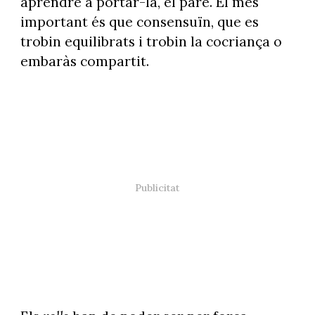
aprendre a portar-la, el pare. El més
important és que consensuïn, que es
trobin equilibrats i trobin la cocriança o
embaràs compartit.