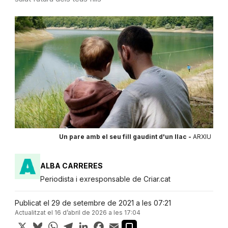
Un pare amb el seu fill gaudint d'un llac -
ARXIU
ALBA CARRERES
Periodista i exresponsable de Criar.cat
Publicat el 29 de setembre de 2021 a les 07:21
Actualitzat el 16 d’abril de 2026 a les 17:04
X
Bluesky
WhatsApp
Telegram
LinkedIn
Facebook
Email