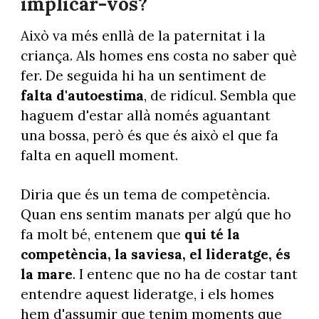
implicar-vos?
Això va més enllà de la paternitat i la
criança. Als homes ens costa no saber què
fer. De seguida hi ha un sentiment de
falta d'autoestima
, de ridícul. Sembla que
haguem d'estar allà només aguantant
una bossa, però és que és això el que fa
falta en aquell moment.
Diria que és un tema de competència.
Quan ens sentim manats per algú que ho
fa molt bé, entenem que
qui té la
competència, la saviesa, el lideratge, és
la mare
. I entenc que no ha de costar tant
entendre aquest lideratge, i els homes
hem d'assumir que tenim moments que