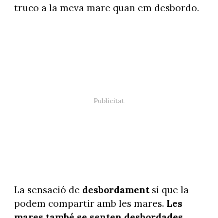
truco a la meva mare quan em desbordo.
La sensació de
desbordament
sí que la
podem compartir amb les mares.
Les
mares també se senten desbordades