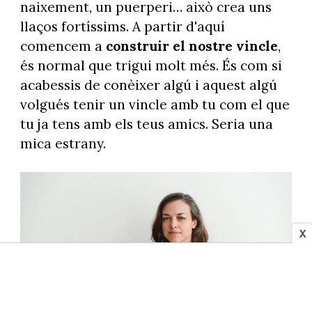
naixement, un puerperi… això crea uns
llaços fortíssims. A partir d'aquí
comencem a
construir el nostre vincle
,
és normal que trigui molt més. És com si
acabessis de conèixer algú i aquest algú
volgués tenir un vincle amb tu com el que
tu ja tens amb els teus amics. Seria una
mica estrany.
X