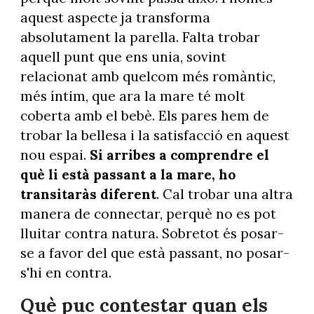
aquest aspecte ja transforma
absolutament la parella. Falta trobar
aquell punt que ens unia, sovint
relacionat amb quelcom més romàntic,
més íntim, que ara la mare té molt
coberta amb el bebè. Els pares hem de
trobar la bellesa i la satisfacció en aquest
nou espai.
Si arribes a comprendre el
què li està passant a la mare, ho
transitaràs diferent
. Cal trobar una altra
manera de connectar, perquè no es pot
lluitar contra natura. Sobretot és posar-
se a favor del que està passant, no posar-
s'hi en contra.
Què puc contestar quan els