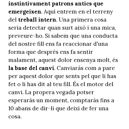
instintivament patrons antics que
emergeixen
. Aquí entrem en el terreny
del
treball intern
. Una primera cosa
seria detectar quan surt això i una mica,
preveure-ho. Si sabem que una conducta
del nostre fill ens fa reaccionar d'una
forma que després ens fa sentir
malament, aquest dolor ensenya molt, és
la base del canvi
. Canviaràs com a pare
per aquest dolor que sents pel que li has
fet o li has dit al teu fill. És el motor del
canvi. La propera vegada potser
esperaràs un moment, comptaràs fins a
10 abans de dir-li que deixi de fer una
cosa.