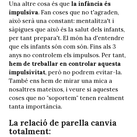
Una altre cosa és que
la infància és
impulsiva
. Fan coses que no t'agraden,
això serà una constant: mentalitza't i
sàpigues que això és la salut dels infants,
per tant prepara't. El món ha d'entendre
que els infants són com són. Fins als 3
anys no controlem els impulsos. Per tant,
hem de treballar en controlar aquesta
impulsivitat
, però no podrem evitar-la.
També ens hem de mirar una mica a
nosaltres mateixos, i veure si aquestes
coses que no "soportem" tenen realment
tanta importància.
La relació de parella canvia
totalment: