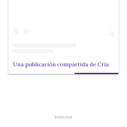
Una publicación compartida de Criar.cat (@criarcat)