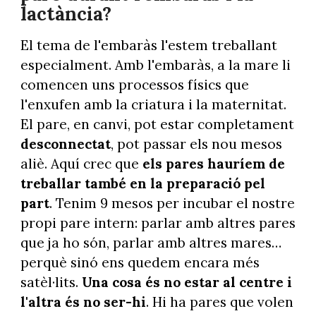
lactància?
El tema de l'embaràs l'estem treballant
especialment. Amb l'embaràs, a la mare li
comencen uns processos físics que
l'enxufen amb la criatura i la maternitat.
El pare, en canvi, pot estar completament
desconnectat
, pot passar els nou mesos
aliè. Aquí crec que
els pares hauríem de
treballar també en la preparació pel
part
. Tenim 9 mesos per incubar el nostre
propi pare intern: parlar amb altres pares
que ja ho són, parlar amb altres mares…
perquè sinó ens quedem encara més
satèl·lits.
Una cosa és no estar al centre i
l'altra és no ser-hi
. Hi ha pares que volen