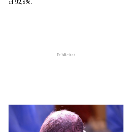
el 92,8%.