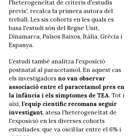
l'heterogeneïtat de criteris d'estudis
previs", recalca la primera autora del
treball. Les sis cohorts en les quals es
basa l'estudi són del Regne Unit,
Dinamarca, Països Baixos, Itàlia, Grècia i
Espanya.
L'estudi també analitza l'exposició
postnatal al paracetamol. En aquest cas
els investigadors
no van observar
associació entre el paracetamol pres en
la infància i els símptomes de TEA
. Tot i
així,
l'equip científic recomana seguir
investigant
, atesa l'heterogeneïtat de
l'exposició en les diverses cohorts
estudiades, que va oscil·lar entre el 6% i