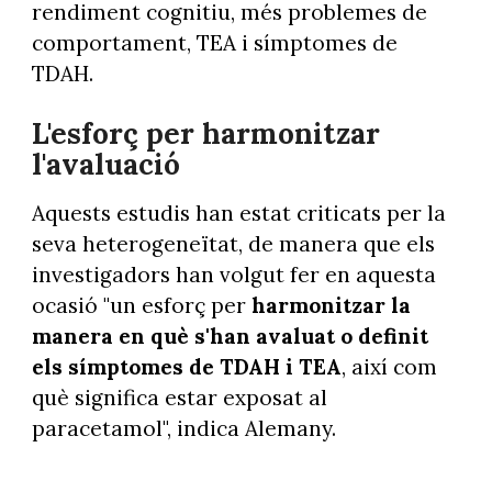
rendiment cognitiu, més problemes de
comportament, TEA i símptomes de
TDAH.
L'esforç per harmonitzar
l'avaluació
Aquests estudis han estat criticats per la
seva heterogeneïtat, de manera que els
investigadors han volgut fer en aquesta
ocasió "un esforç per
harmonitzar la
manera en què s'han avaluat o definit
els símptomes de TDAH i TEA
, així com
què significa estar exposat al
paracetamol", indica Alemany.