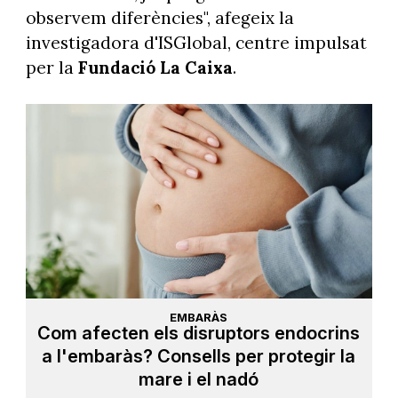
observem diferències", afegeix la
investigadora d'ISGlobal, centre impulsat
per la
Fundació La Caixa
.
EMBARÀS
Com afecten els disruptors endocrins
a l'embaràs? Consells per protegir la
mare i el nadó