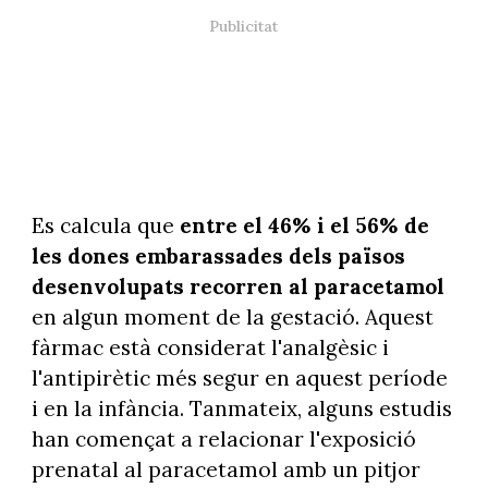
Es calcula que
entre el 46% i el 56% de
les dones embarassades dels països
desenvolupats recorren al paracetamol
en algun moment de la gestació. Aquest
fàrmac està considerat l'analgèsic i
l'antipirètic més segur en aquest període
i en la infància. Tanmateix, alguns estudis
han començat a relacionar l'exposició
prenatal al paracetamol amb un pitjor