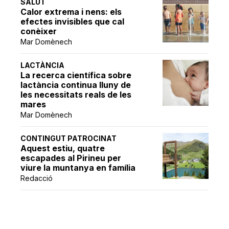
SALUT
Calor extrema i nens: els
efectes invisibles que cal
conèixer
Mar Domènech
LACTÀNCIA
La recerca científica sobre
lactància continua lluny de
les necessitats reals de les
mares
Mar Domènech
CONTINGUT PATROCINAT
Aquest estiu, quatre
escapades al Pirineu per
viure la muntanya en família
Redacció