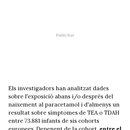
Els investigadors han analitzat dades
sobre l'exposició abans i/o després del
naixement al paracetamol i d'almenys un
resultat sobre símptomes de TEA o TDAH
entre 73.881 infants de sis cohorts
europees. Depenent de la cohort,
entre el