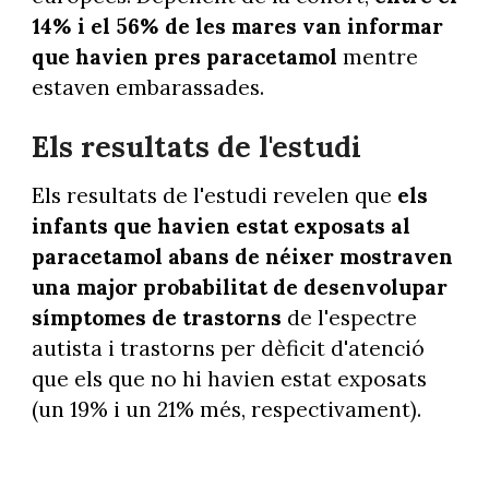
14% i el 56% de les mares van informar
que havien pres paracetamol
mentre
estaven embarassades.
Els resultats de l'estudi
Els resultats de l'estudi revelen que
els
infants que havien estat exposats al
paracetamol abans de néixer mostraven
una major probabilitat de desenvolupar
símptomes de trastorns
de l'espectre
autista i trastorns per dèficit d'atenció
que els que no hi havien estat exposats
(un 19% i un 21% més, respectivament).