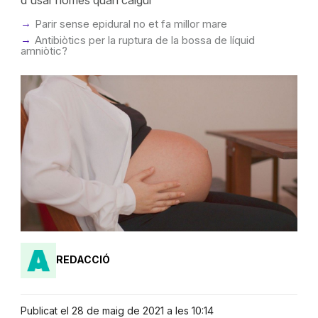
d'usar només quan calgui
Parir sense epidural no et fa millor mare
Antibiòtics per la ruptura de la bossa de líquid
amniòtic?
REDACCIÓ
Publicat el 28 de maig de 2021 a les 10:14