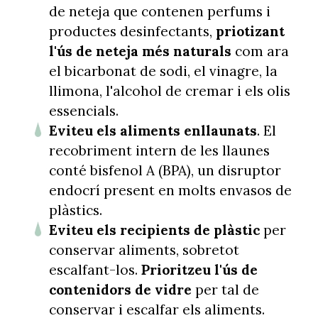
de neteja que contenen perfums i
productes desinfectants,
priotizant
l'ús de neteja més naturals
com ara
el bicarbonat de sodi, el vinagre, la
llimona, l'alcohol de cremar i els olis
essencials.
Eviteu els aliments enllaunats
. El
recobriment intern de les llaunes
conté bisfenol A (BPA), un disruptor
endocrí present en molts envasos de
plàstics.
Eviteu els recipients de plàstic
per
conservar aliments, sobretot
escalfant-los.
Prioritzeu l'ús de
contenidors de vidre
per tal de
conservar i escalfar els aliments.