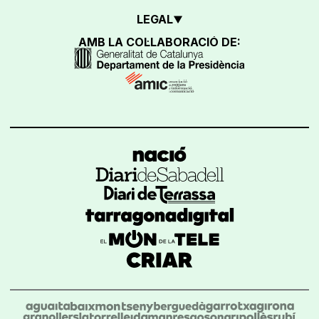
LEGAL
AMB LA COL·LABORACIÓ DE: