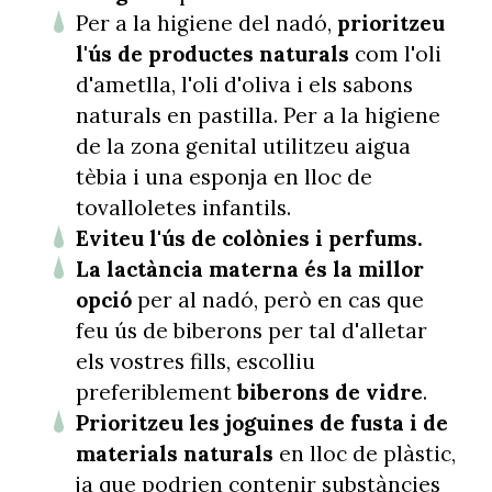
Per a la higiene del nadó,
prioritzeu
l'ús de productes naturals
com l'oli
d'ametlla, l'oli d'oliva i els sabons
naturals en pastilla. Per a la higiene
de la zona genital utilitzeu aigua
tèbia i una esponja en lloc de
tovalloletes infantils.
Eviteu l'ús de colònies i perfums.
La lactància materna és la millor
opció
per al nadó, però en cas que
feu ús de biberons per tal d'alletar
els vostres fills, escolliu
preferiblement
biberons de vidre
.
Prioritzeu les joguines de fusta i de
materials naturals
en lloc de plàstic,
ja que podrien contenir substàncies