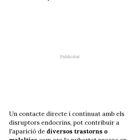
Un contacte directe i continuat amb els
disruptors endocrins, pot contribuir a
l'aparició de
diversos trastorns o
malalties
com ara la pubertat precoç en