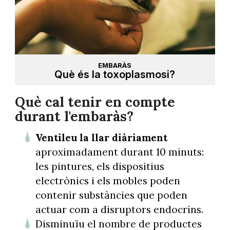
EMBARÀS
Què és la toxoplasmosi?
Què cal tenir en compte
durant l'embaràs?
Ventileu la llar diàriament
aproximadament durant 10 minuts:
les pintures, els dispositius
electrònics i els mobles poden
contenir substàncies que poden
actuar com a disruptors endocrins.
Disminuïu el nombre de productes