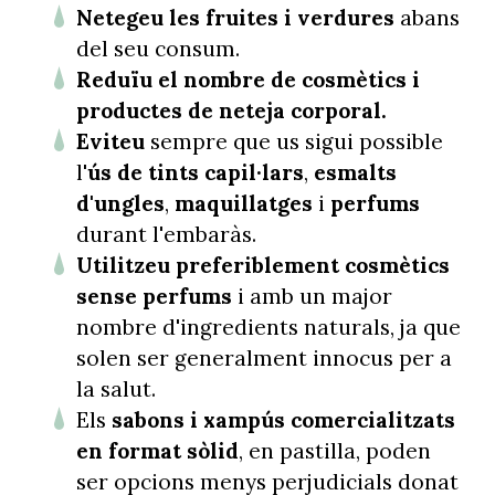
Netegeu les fruites i verdures
abans
del seu consum.
Reduïu el nombre de cosmètics i
productes de neteja corporal.
Eviteu
sempre que us sigui possible
l'
ús de tints capil·lars
,
esmalts
d'ungles
,
maquillatges
i
perfums
durant l'embaràs.
Utilitzeu preferiblement cosmètics
sense perfums
i amb un major
nombre d'ingredients naturals, ja que
solen ser generalment innocus per a
la salut.
Els
sabons i xampús comercialitzats
en format sòlid
, en pastilla, poden
ser opcions menys perjudicials donat