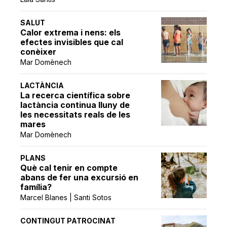
SALUT
Calor extrema i nens: els
efectes invisibles que cal
conèixer
Mar Domènech
LACTÀNCIA
La recerca científica sobre
lactància continua lluny de
les necessitats reals de les
mares
Mar Domènech
PLANS
Què cal tenir en compte
abans de fer una excursió en
família?
Marcel Blanes | Santi Sotos
CONTINGUT PATROCINAT