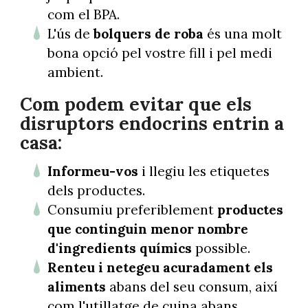
com el BPA.
L'ús de
bolquers de roba
és una molt
bona opció pel vostre fill i pel medi
ambient.
Com podem evitar que els
disruptors endocrins entrin a
casa:
Informeu-vos
i llegiu les etiquetes
dels productes.
Consumiu preferiblement
productes
que continguin menor nombre
d'ingredients químics
possible.
Renteu i netegeu acuradament els
aliments
abans del seu consum, així
com l'utillatge de cuina abans