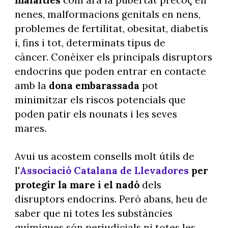
nenes, malformacions genitals en nens,
problemes de fertilitat, obesitat, diabetis
i, fins i tot, determinats tipus de
càncer. Conèixer els principals disruptors
endocrins que poden entrar en contacte
amb la
dona embarassada
pot
minimitzar els riscos potencials que
poden patir els nounats i les seves
mares.
Avui us acostem consells molt útils de
l'
Associació Catalana de Llevadores
per
protegir la mare i el nadó
dels
disruptors endocrins. Però abans, heu de
saber que ni totes les substàncies
químiques són perjudicials ni totes les