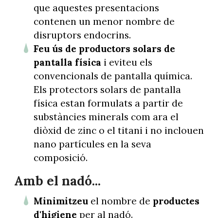
que aquestes presentacions
contenen un menor nombre de
disruptors endocrins.
Feu ús de productors solars de
pantalla física
i eviteu els
convencionals de pantalla química.
Els protectors solars de pantalla
física estan formulats a partir de
substàncies minerals com ara el
diòxid de zinc o el titani i no inclouen
nano partícules en la seva
composició.
Amb el nadó...
Minimitzeu
el nombre de
productes
d'higiene
per al nadó.