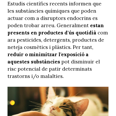
Estudis científics recents informen que
les substàncies químiques que poden
actuar com a disruptors endocrins es
poden trobar arreu. Generalment
estan
presents en productes d'ús quotidià
com
ara pesticides, detergents, productes de
neteja cosmètics i plàstics. Per tant,
reduir o minimitzar l'exposició a
aquestes substàncies
pot disminuir el
risc potencial de patir determinats
trastorns i/o malalties.