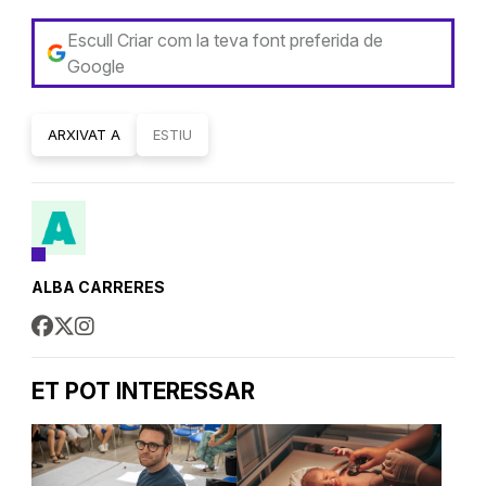
Escull Criar com la teva font preferida de
Google
ARXIVAT A
ESTIU
ALBA CARRERES
ET POT INTERESSAR