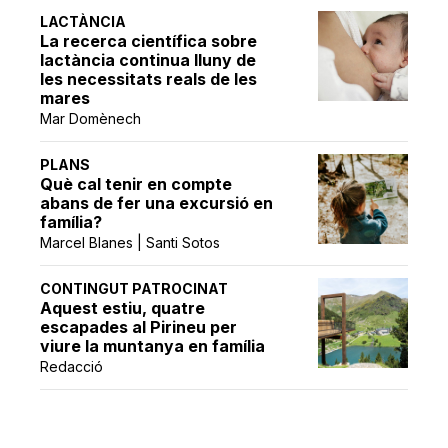
LACTÀNCIA
La recerca científica sobre
lactància continua lluny de
les necessitats reals de les
mares
Mar Domènech
PLANS
Què cal tenir en compte
abans de fer una excursió en
família?
Marcel Blanes | Santi Sotos
CONTINGUT PATROCINAT
Aquest estiu, quatre
escapades al Pirineu per
viure la muntanya en família
Redacció