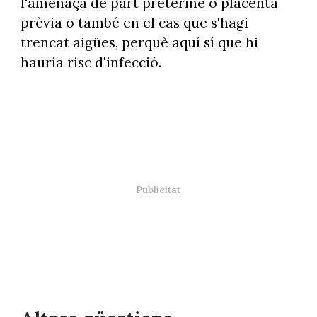
l'amenaça de part preterme o placenta
prèvia o també en el cas que s'hagi
trencat aigües, perquè aquí sí que hi
hauria risc d'infecció.