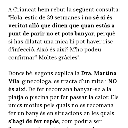
A Criar.cat hem rebut la següent consulta:
"Hola, estic de 39 setmanes i
no sé si és
veritat allò que diuen que quan estàs a
punt de parir no et pots banyar
, perquè
si has dilatat una mica hi pot haver risc
d'infecció. Això és així? M'ho podeu
confirmar? Moltes gràcies".
Doncs bé, segons explica la
Dra. Martina
Vila
, ginecòloga, es tracta d'un mite i
NO
és aix
í. De fet recomana banyar-se a la
platja o piscina per fer passar la calor. Els
únics motius pels quals no es recomana
fer un bany és en situacions en les quals
s'hagi de fer repòs
, com podria ser