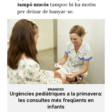
tampó mucós
tampoc hi ha motiu
per deixar de banyar-se.
BRANDED
Urgències pediàtriques a la primavera:
les consultes més freqüents en
infants