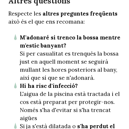
Altres qüestions
Respecte les
altres preguntes freqüents
això és el que ens recomana:
M'adonaré si trenco la bossa mentre
m'estic banyant?
Si per casualitat es trenqués la bossa
just en aquell moment se seguirà
mullant les hores posteriors al bany,
així que sí que se n'adonarà.
Hi ha risc d'infecció?
L'aigua de la piscina està tractada i el
cos està preparat per protegir-nos.
Només s'ha d'evitar si s'ha trencat
aigües
Si ja s'està dilatada o
s'ha perdut el