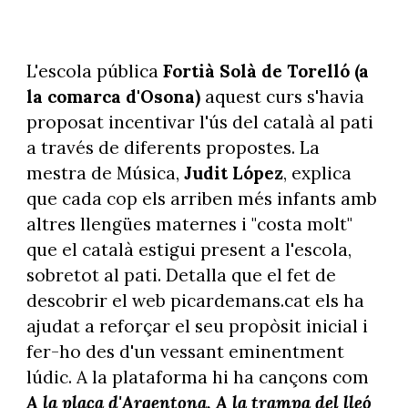
L'escola pública
Fortià Solà de Torelló (a
la comarca d'Osona)
aquest curs s'havia
proposat incentivar l'ús del català al pati
a través de diferents propostes. La
mestra de Música,
Judit López
, explica
que cada cop els arriben més infants amb
altres llengües maternes i "costa molt"
que el català estigui present a l'escola,
sobretot al pati. Detalla que el fet de
descobrir el web picardemans.cat els ha
ajudat a reforçar el seu propòsit inicial i
fer-ho des d'un vessant eminentment
lúdic. A la plataforma hi ha cançons com
A la plaça d'Argentona, A la trampa del lleó