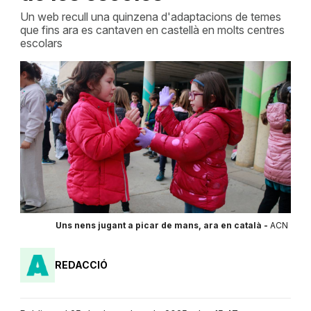
Un web recull una quinzena d'adaptacions de temes
que fins ara es cantaven en castellà en molts centres
escolars
Uns nens jugant a picar de mans, ara en català -
ACN
REDACCIÓ