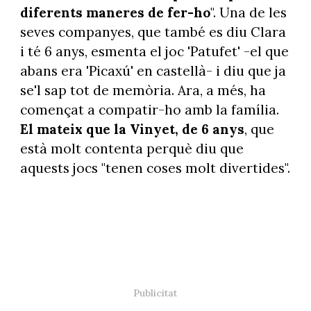
diferents maneres de fer-ho
". Una de les
seves companyes, que també es diu Clara
i té 6 anys, esmenta el joc 'Patufet' -el que
abans era 'Picaxú' en castellà- i diu que ja
se'l sap tot de memòria. Ara, a més, ha
començat a compatir-ho amb la família.
El mateix que la Vinyet, de 6 anys
, que
està molt contenta perquè diu que
aquests jocs "tenen coses molt divertides".