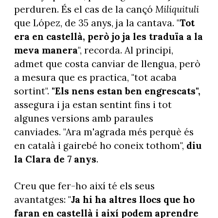
perduren. És el cas de la cançó
Miliquituli
que López, de 35 anys, ja la cantava. "
Tot
era en castellà, però jo ja les traduïa a la
meva manera
", recorda. Al principi,
admet que costa canviar de llengua, però
a mesura que es practica, "tot acaba
sortint".
"Els nens estan ben engrescats",
assegura i ja estan sentint fins i tot
algunes versions amb paraules
canviades. "Ara m'agrada més perquè és
en català i gairebé ho coneix tothom",
diu
la Clara de 7 anys
.
Creu que fer-ho així té els seus
avantatges: "
Ja hi ha altres llocs que ho
faran en castellà i així podem aprendre