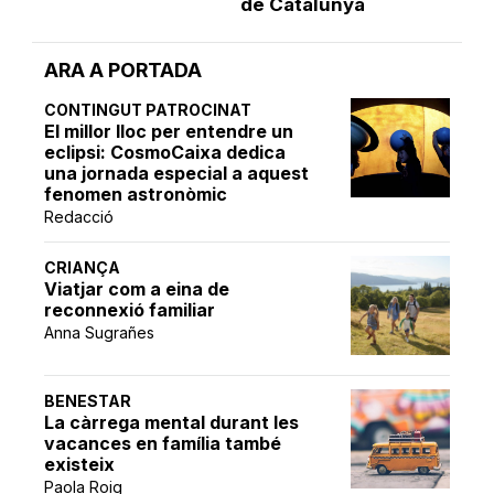
de Catalunya
ARA A PORTADA
CONTINGUT PATROCINAT
El millor lloc per entendre un
eclipsi: CosmoCaixa dedica
una jornada especial a aquest
fenomen astronòmic
Redacció
CRIANÇA
Viatjar com a eina de
reconnexió familiar
Anna Sugrañes
BENESTAR
La càrrega mental durant les
vacances en família també
existeix
Paola Roig