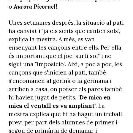
o
Aurora Picornell
.
Unes setmanes després, la situació al pati
ha canviat i "ja els sents que canten sols",
explica la mestra. A més, es van
ensenyant les cançons entre ells. Per ella,
és important que el joc "surti sol" i no
sigui una "imposició". Així, a poc a poc, les
cançons que s'inicien al pati, també
s'encomanen al germà o la germana i
arriben a casa, on potser els pares també
hi havien jugat de petits. "
De mica en
mica el ventall es va ampliant
". La
mestra explica que hi ha hagut un treball
previ per part dels alumnes de primer i
segon de primària de demanar i