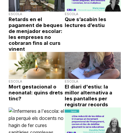
ESCOLA
ESCOLA
Retards en el
Que s’acabin les
pagament de beques
lectures d’estiu
de menjador escolar:
les empreses no
cobraran fins al curs
vinent
ESCOLA
ESCOLA
Mort gestacional o
El diari d'estiu: la
neonatal: quins drets
millor alternativa a
tinc?
les pantalles per
registrar records