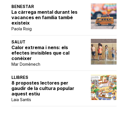
BENESTAR
La càrrega mental durant les
vacances en família també
existeix
Paola Roig
SALUT
Calor extrema i nens: els
efectes invisibles que cal
conèixer
Mar Domènech
LLIBRES
8 propostes lectores per
gaudir de la cultura popular
aquest estiu
Laia Santís