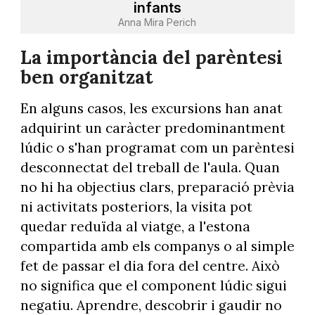
infants
Anna Mira Perich
La importància del parèntesi
ben organitzat
En alguns casos, les excursions han anat
adquirint un caràcter predominantment
lúdic o s'han programat com un parèntesi
desconnectat del treball de l'aula. Quan
no hi ha objectius clars, preparació prèvia
ni activitats posteriors, la visita pot
quedar reduïda al viatge, a l'estona
compartida amb els companys o al simple
fet de passar el dia fora del centre. Això
no significa que el component lúdic sigui
negatiu. Aprendre, descobrir i gaudir no