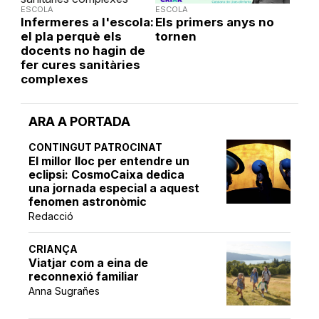
ESCOLA
ESCOLA
Infermeres a l'escola:
Els primers anys no
el pla perquè els
tornen
docents no hagin de
fer cures sanitàries
complexes
ARA A PORTADA
CONTINGUT PATROCINAT
El millor lloc per entendre un
eclipsi: CosmoCaixa dedica
una jornada especial a aquest
fenomen astronòmic
Redacció
CRIANÇA
Viatjar com a eina de
reconnexió familiar
Anna Sugrañes