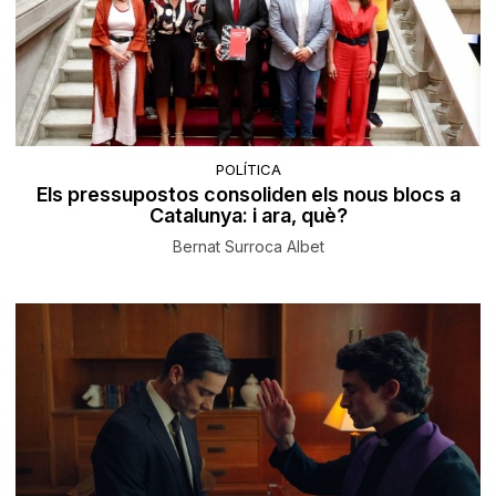
POLÍTICA
Els pressupostos consoliden els nous blocs a
Catalunya: i ara, què?
Bernat Surroca Albet