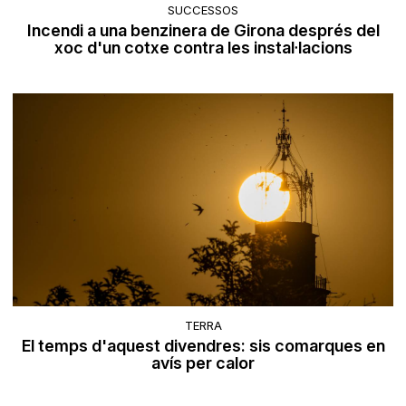
SUCCESSOS
Incendi a una benzinera de Girona després del
xoc d'un cotxe contra les instal·lacions
TERRA
El temps d'aquest divendres: sis comarques en
avís per calor