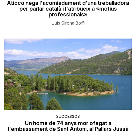
Aticco nega l'acomiadament d'una treballadora
per parlar català i l'atribueix a «motius
professionals»
Lluís Girona Boffi
SUCCESSOS
Un home de 74 anys mor ofegat a
l'embassament de Sant Antoni, al Pallars Jussà