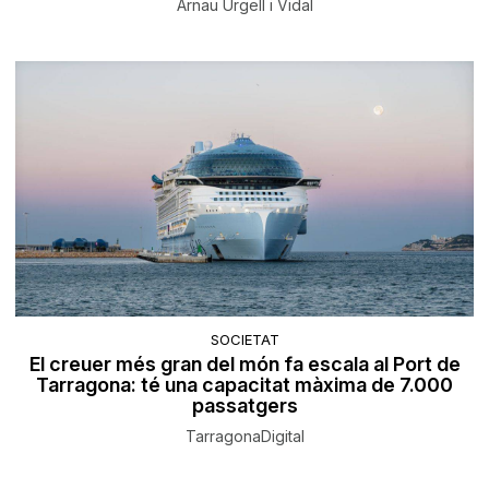
Arnau Urgell i Vidal
SOCIETAT
El creuer més gran del món fa escala al Port de
Tarragona: té una capacitat màxima de 7.000
passatgers
TarragonaDigital