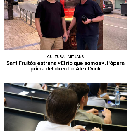
CULTURA I MITJANS
Sant Fruitós estrena «El río que somos», l'òpera
prima del director Àlex Duck