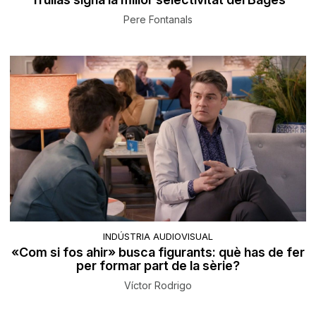
Pere Fontanals
INDÚSTRIA AUDIOVISUAL
«Com si fos ahir» busca figurants: què has de fer
per formar part de la sèrie?
Víctor Rodrigo