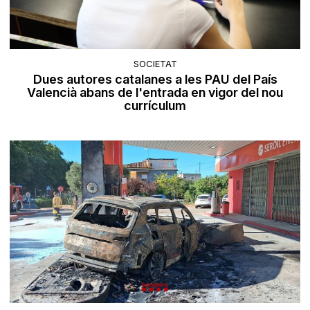
SOCIETAT
Dues autores catalanes a les PAU del País
Valencià abans de l'entrada en vigor del nou
currículum