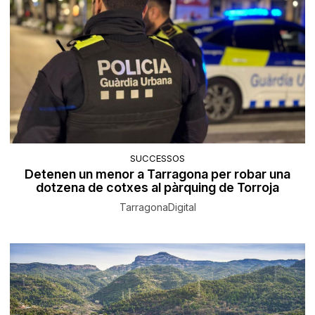
SUCCESSOS
Detenen un menor a Tarragona per robar una
dotzena de cotxes al pàrquing de Torroja
TarragonaDigital