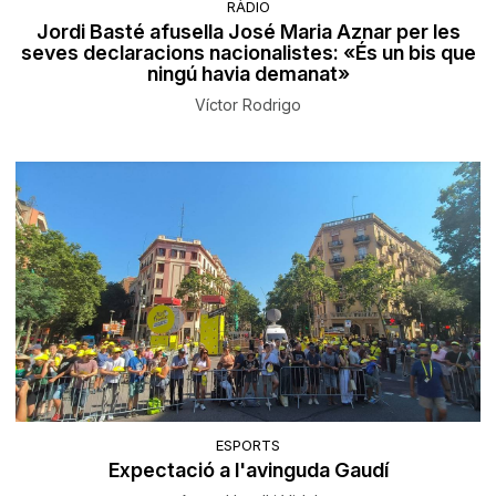
RÀDIO
Jordi Basté afusella José Maria Aznar per les
seves declaracions nacionalistes: «És un bis que
ningú havia demanat»
Víctor Rodrigo
ESPORTS
Expectació a l'avinguda Gaudí