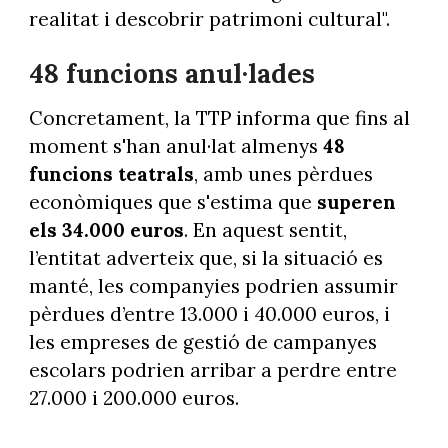
realitat i descobrir patrimoni cultural".
48 funcions anul·lades
Concretament, la TTP informa que fins al
moment s'han anul·lat almenys
48
funcions teatrals
, amb unes pèrdues
econòmiques que s'estima que
superen
els 34.000 euros
. En aquest sentit,
l’entitat adverteix que, si la situació es
manté, les companyies podrien assumir
pèrdues d’entre 13.000 i 40.000 euros, i
les empreses de gestió de campanyes
escolars podrien arribar a perdre entre
27.000 i 200.000 euros.