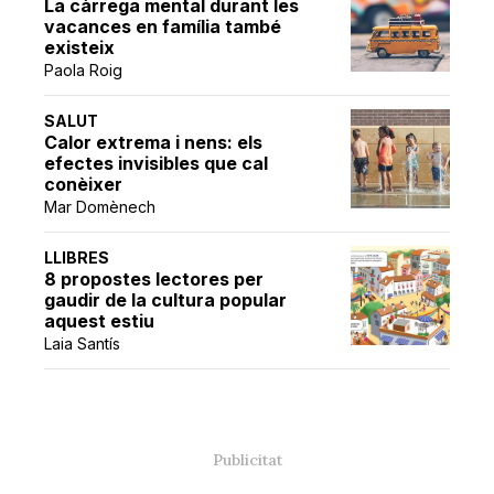
La càrrega mental durant les
vacances en família també
existeix
Paola Roig
SALUT
Calor extrema i nens: els
efectes invisibles que cal
conèixer
Mar Domènech
LLIBRES
8 propostes lectores per
gaudir de la cultura popular
aquest estiu
Laia Santís