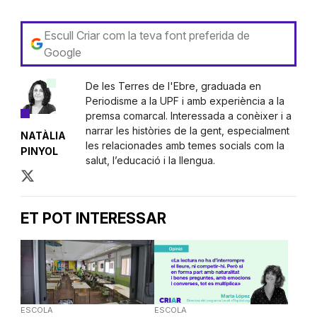
Escull Criar com la teva font preferida de
Google
De les Terres de l'Ebre, graduada en
Periodisme a la UPF i amb experiència a la
premsa comarcal. Interessada a conèixer i a
narrar les històries de la gent, especialment
NATÀLIA
les relacionades amb temes socials com la
PINYOL
salut, l’educació i la llengua.
ET POT INTERESSAR
ESCOLA
ESCOLA