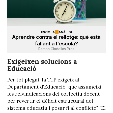
ESCOLA
ANÀLISI
Aprendre contra el rellotge: què està
fallant a l'escola?
Ramon Cladellas Pros
Exigeixen solucions a
Educació
Per tot plegat, la TTP exigeix al
Departament d'Educació "que assumeixi
les reivindicacions del col·lectiu docent
per revertir el dèficit estructural del
sistema educatiu i posar fi al conflicte". "El