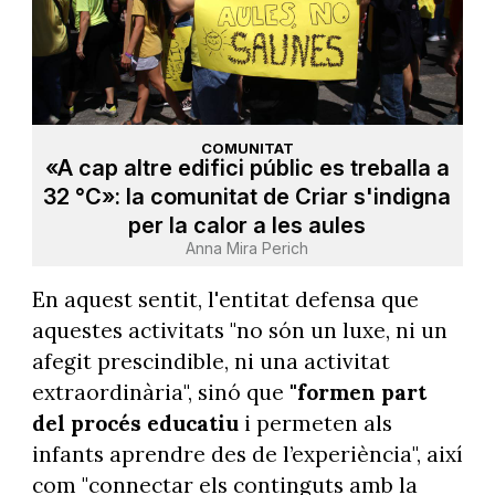
COMUNITAT
«A cap altre edifici públic es treballa a
32 °C»: la comunitat de Criar s'indigna
per la calor a les aules
Anna Mira Perich
En aquest sentit, l'entitat defensa que
aquestes activitats "no són un luxe, ni un
afegit prescindible, ni una activitat
extraordinària", sinó que
"formen part
del procés educatiu
i permeten als
infants aprendre des de l’experiència", així
com "connectar els continguts amb la