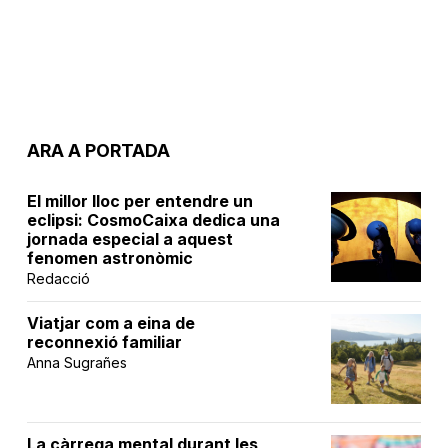
ARA A PORTADA
El millor lloc per entendre un
eclipsi: CosmoCaixa dedica una
jornada especial a aquest
fenomen astronòmic
Redacció
Viatjar com a eina de
reconnexió familiar
Anna Sugrañes
La càrrega mental durant les