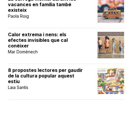
vacances en família també
existeix
Paola Roig
Calor extrema i nens: els
efectes invisibles que cal
conèixer
Mar Domènech
8 propostes lectores per gaudir
de la cultura popular aquest
estiu
Laia Santís