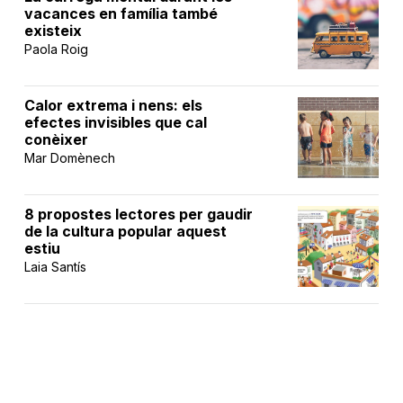
vacances en família també
existeix
Paola Roig
Calor extrema i nens: els
efectes invisibles que cal
conèixer
Mar Domènech
8 propostes lectores per gaudir
de la cultura popular aquest
estiu
Laia Santís