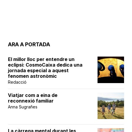
ARA A PORTADA
El millor lloc per entendre un
eclipsi: CosmoCaixa dedica una
jornada especial a aquest
fenomen astronòmic
Redacció
Viatjar com a eina de
reconnexió familiar
Anna Sugrañes
La càrrega mental durant les