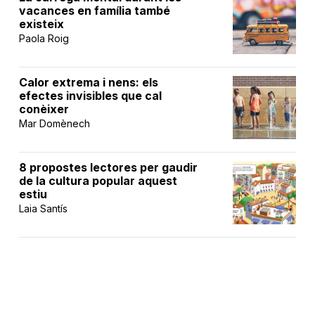
vacances en família també
existeix
Paola Roig
Calor extrema i nens: els
efectes invisibles que cal
conèixer
Mar Domènech
8 propostes lectores per gaudir
de la cultura popular aquest
estiu
Laia Santís