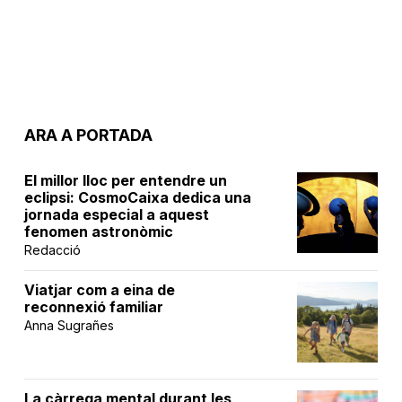
ARA A PORTADA
El millor lloc per entendre un
eclipsi: CosmoCaixa dedica una
jornada especial a aquest
fenomen astronòmic
Redacció
Viatjar com a eina de
reconnexió familiar
Anna Sugrañes
La càrrega mental durant les