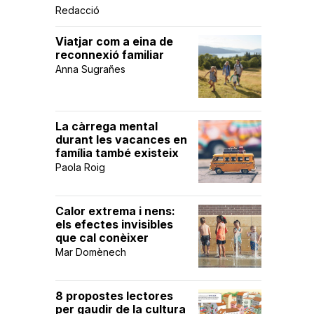
Redacció
Viatjar com a eina de
reconnexió familiar
Anna Sugrañes
La càrrega mental
durant les vacances en
família també existeix
Paola Roig
Calor extrema i nens:
els efectes invisibles
que cal conèixer
Mar Domènech
8 propostes lectores
per gaudir de la cultura