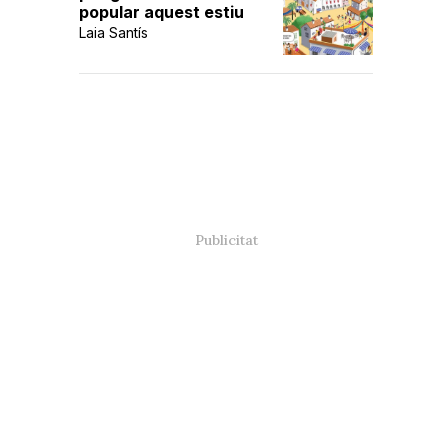
popular aquest estiu
Laia Santís