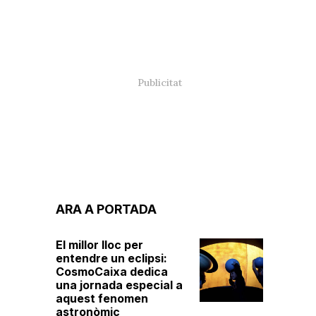
ARA A PORTADA
El millor lloc per
entendre un eclipsi:
CosmoCaixa dedica
una jornada especial a
aquest fenomen
astronòmic