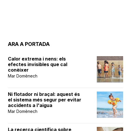
ARA A PORTADA
Calor extrema i nens: els
efectes invisibles que cal
conèixer
Mar Domènech
Ni flotador ni braçal: aquest és
el sistema més segur per evitar
accidents a l'aigua
Mar Domènech
La recerca científica sobre