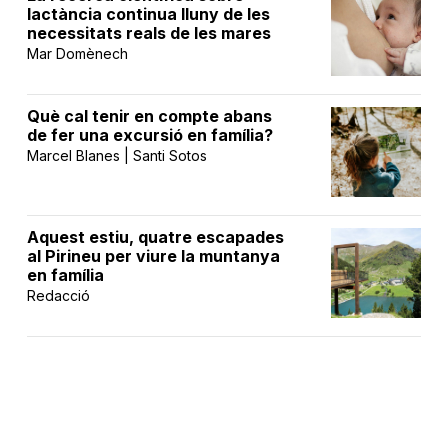
lactància continua lluny de les
necessitats reals de les mares
Mar Domènech
Què cal tenir en compte abans
de fer una excursió en família?
Marcel Blanes | Santi Sotos
Aquest estiu, quatre escapades
al Pirineu per viure la muntanya
en família
Redacció