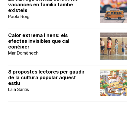
vacances en família també
existeix
Paola Roig
Calor extrema i nens: els
efectes invisibles que cal
conèixer
Mar Domènech
8 propostes lectores per gaudir
de la cultura popular aquest
estiu
Laia Santís