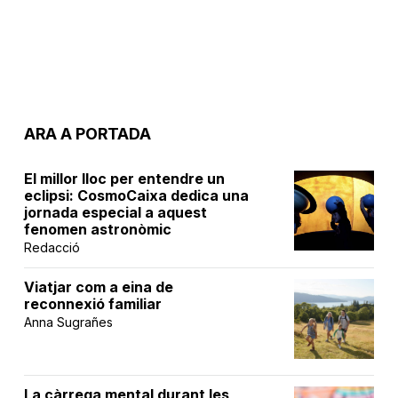
ARA A PORTADA
El millor lloc per entendre un
eclipsi: CosmoCaixa dedica una
jornada especial a aquest
fenomen astronòmic
Redacció
Viatjar com a eina de
reconnexió familiar
Anna Sugrañes
La càrrega mental durant les