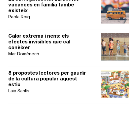
vacances en família també
existeix
Paola Roig
Calor extrema i nens: els
efectes invisibles que cal
conèixer
Mar Domènech
8 propostes lectores per gaudir
de la cultura popular aquest
estiu
Laia Santís