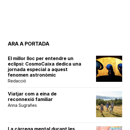
ARA A PORTADA
El millor lloc per entendre un
eclipsi: CosmoCaixa dedica una
jornada especial a aquest
fenomen astronòmic
Redacció
Viatjar com a eina de
reconnexió familiar
Anna Sugrañes
La càrrega mental durant les