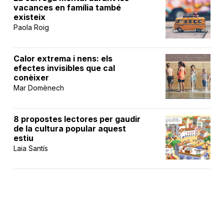
vacances en família també
existeix
Paola Roig
Calor extrema i nens: els
efectes invisibles que cal
conèixer
Mar Domènech
8 propostes lectores per gaudir
de la cultura popular aquest
estiu
Laia Santís