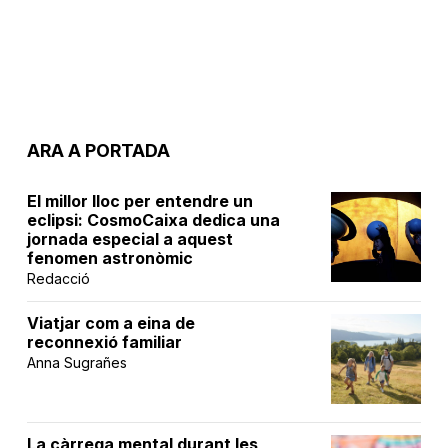
ARA A PORTADA
El millor lloc per entendre un
eclipsi: CosmoCaixa dedica una
jornada especial a aquest
fenomen astronòmic
Redacció
Viatjar com a eina de
reconnexió familiar
Anna Sugrañes
La càrrega mental durant les