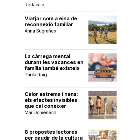
Redacció
Viatjar com a eina de
reconnexió familiar
Anna Sugrañes
La càrrega mental
durant les vacances en
família també existeix
Paola Roig
Calor extrema i nens:
els efectes invisibles
que cal conèixer
Mar Domènech
8 propostes lectores
per gaudir de la cultura