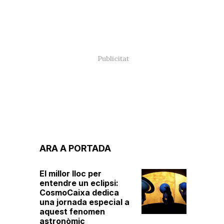
ARA A PORTADA
El millor lloc per
entendre un eclipsi:
CosmoCaixa dedica
una jornada especial a
aquest fenomen
astronòmic