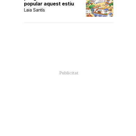
popular aquest estiu
Laia Santís